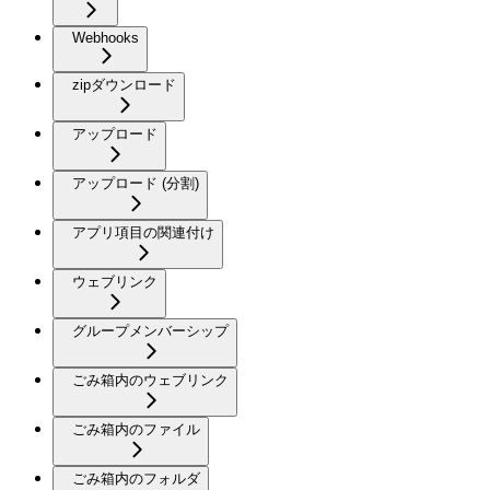
Webhooks
zipダウンロード
アップロード
アップロード (分割)
アプリ項目の関連付け
ウェブリンク
グループメンバーシップ
ごみ箱内のウェブリンク
ごみ箱内のファイル
ごみ箱内のフォルダ