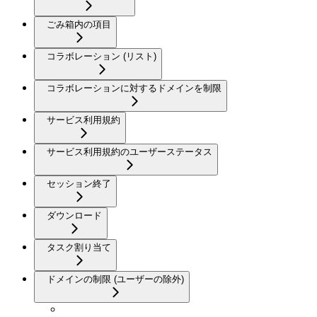
ごみ箱内の項目
コラボレーション (リスト)
コラボレーションに対するドメインを制限
サービス利用規約
サービス利用規約のユーザーステータス
セッション終了
ダウンロード
タスク割り当て
ドメインの制限 (ユーザーの除外)