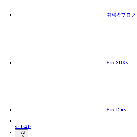
開発者ブログ
Box SDKs
Box Docs
v2024.0
AI