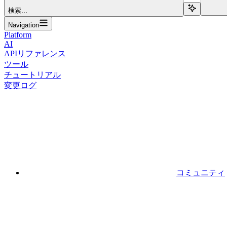
検索...
Navigation
Platform
AI
APIリファレンス
ツール
チュートリアル
変更ログ
コミュニティ