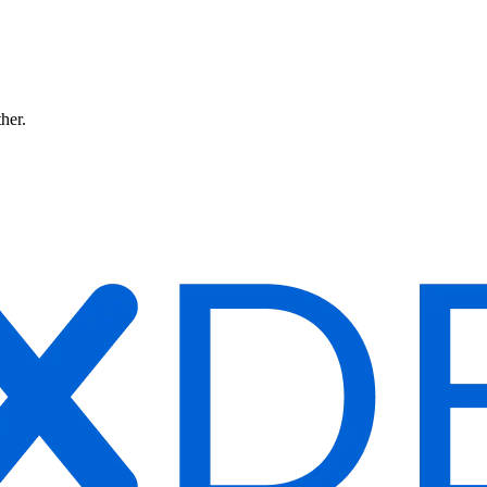
ther.