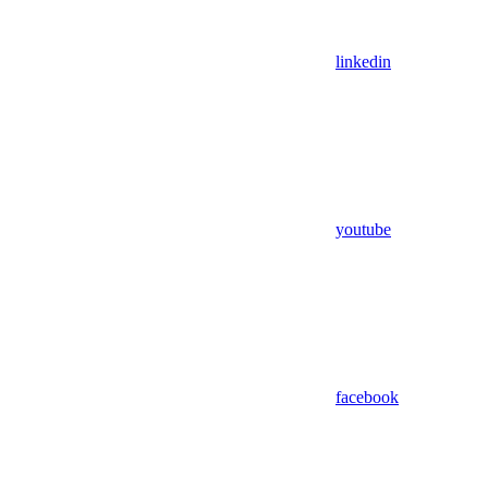
linkedin
youtube
facebook