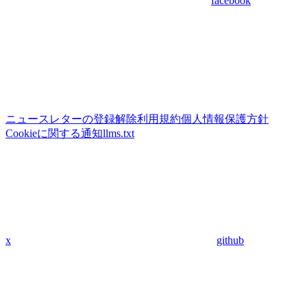
facebook
ニュースレターの登録解除
利用規約
個人情報保護方針
Cookieに関する通知
llms.txt
x
github