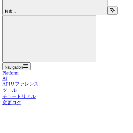
検索...
Navigation
Platform
AI
APIリファレンス
ツール
チュートリアル
変更ログ