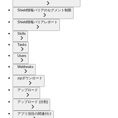
Shield情報バリアのセグメント制限
Shield情報バリアレポート
Skills
Tasks
Users
Webhooks
zipダウンロード
アップロード
アップロード (分割)
アプリ項目の関連付け