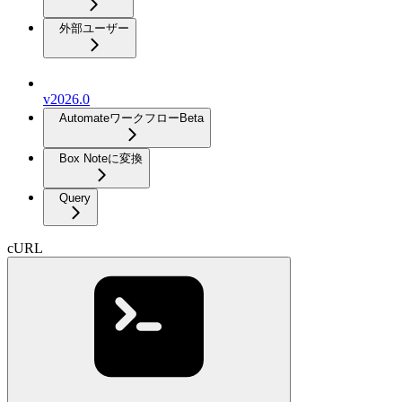
外部ユーザー
v2026.0
Automateワークフロー
Beta
Box Noteに変換
Query
cURL