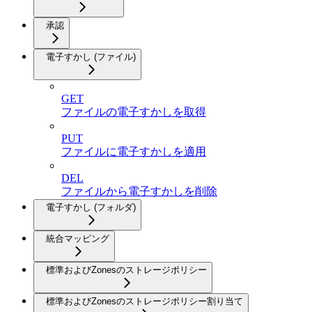
承認
電子すかし (ファイル)
GET
ファイルの電子すかしを取得
PUT
ファイルに電子すかしを適用
DEL
ファイルから電子すかしを削除
電子すかし (フォルダ)
統合マッピング
標準およびZonesのストレージポリシー
標準およびZonesのストレージポリシー割り当て