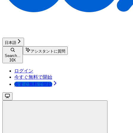
日本語
アシスタントに質問
Search...
⌘
K
ログイン
今すぐ無料で開始
今すぐ無料で開始