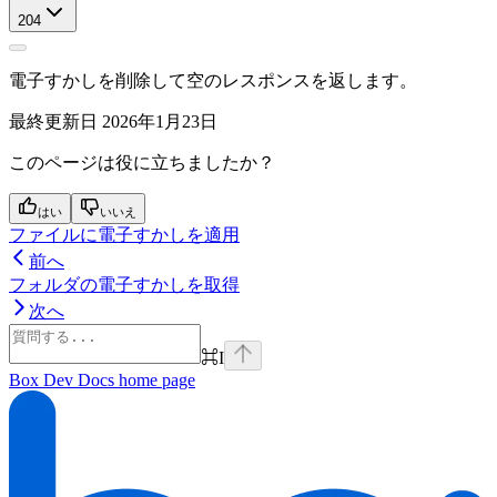
204
電子すかしを削除して空のレスポンスを返します。
最終更新日
2026年1月23日
このページは役に立ちましたか？
はい
いいえ
ファイルに電子すかしを適用
前へ
フォルダの電子すかしを取得
次へ
⌘
I
Box Dev Docs
home page