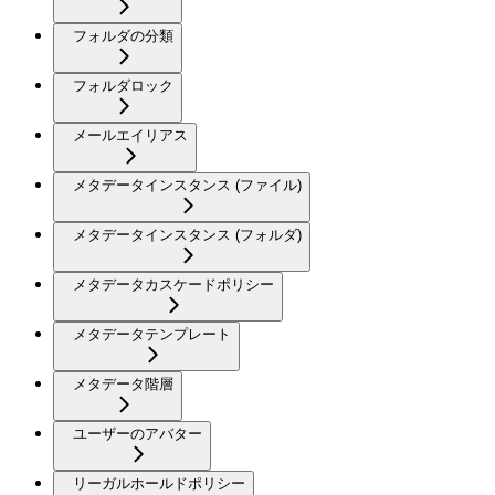
フォルダの分類
フォルダロック
メールエイリアス
メタデータインスタンス (ファイル)
メタデータインスタンス (フォルダ)
メタデータカスケードポリシー
メタデータテンプレート
メタデータ階層
ユーザーのアバター
リーガルホールドポリシー