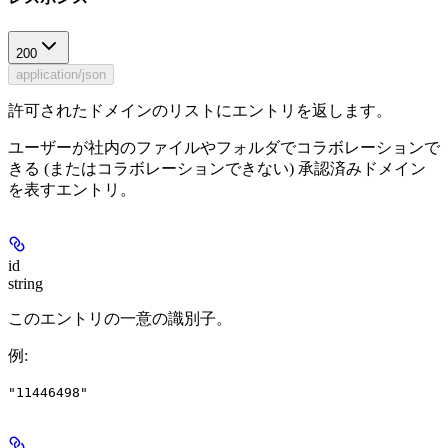
200
application/json
許可されたドメインのリストにエントリを返します。
ユーザーが社内のファイルやフォルダでコラボレーションで
きる (またはコラボレーションできない) 承認済みドメイン
を表すエントリ。
id
string
このエントリの一意の識別子。
例
:
"11446498"