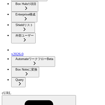
Box Hubの項目
Enterprise構成
Shieldリスト
外部ユーザー
v2026.0
Automateワークフロー
Beta
Box Noteに変換
Query
cURL