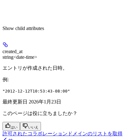
Show
child attributes
created_at
string<date-time>
エントリが作成された日時。
例
:
"2012-12-12T10:53:43-08:00"
最終更新日
2026年1月23日
このページは役に立ちましたか？
はい
いいえ
許可されたコラボレーションドメインのリストを取得