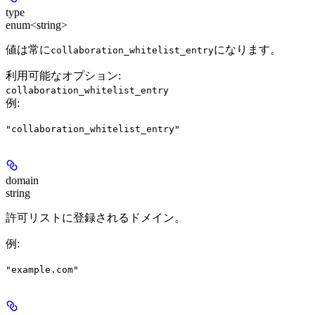
type
enum<string>
値は常に
になります。
collaboration_whitelist_entry
利用可能なオプション
:
collaboration_whitelist_entry
例
:
"collaboration_whitelist_entry"
domain
string
許可リストに登録されるドメイン。
例
:
"example.com"