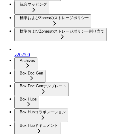
統合マッピング
標準およびZonesのストレージポリシー
標準およびZonesのストレージポリシー割り当て
v2025.0
Archives
Box Doc Gen
Box Doc Genテンプレート
Box Hubs
Box Hubコラボレーション
Box Hubドキュメント