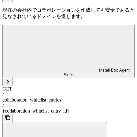
現在の会社内でコラボレーションを作成しても安全であると
見なされているドメインを返します。
Install Box Agent
Skills
GET
/
collaboration_whitelist_entries
/
{collaboration_whitelist_entry_id}