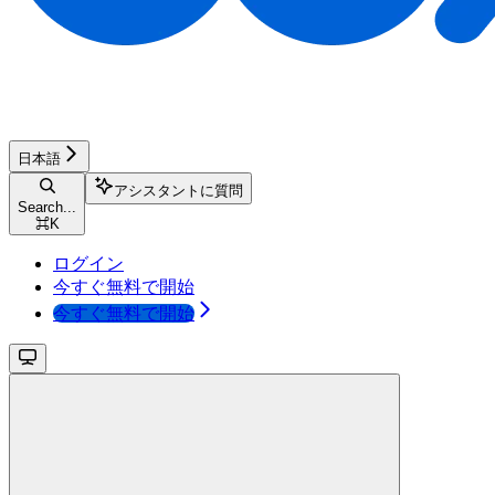
日本語
アシスタントに質問
Search...
⌘
K
ログイン
今すぐ無料で開始
今すぐ無料で開始