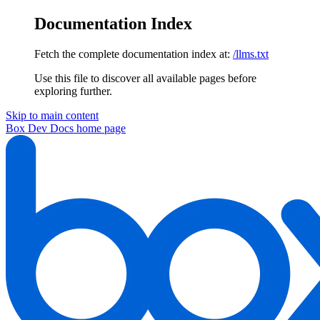
Documentation Index
Fetch the complete documentation index at:
/llms.txt
Use this file to discover all available pages before
exploring further.
Skip to main content
Box Dev Docs
home page