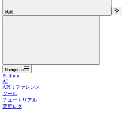
検索...
Navigation
Platform
AI
APIリファレンス
ツール
チュートリアル
変更ログ