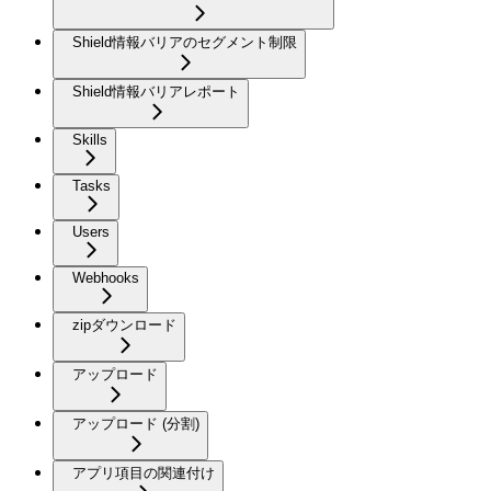
Shield情報バリアのセグメント制限
Shield情報バリアレポート
Skills
Tasks
Users
Webhooks
zipダウンロード
アップロード
アップロード (分割)
アプリ項目の関連付け