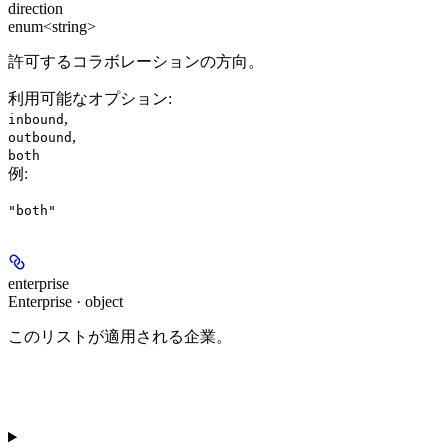
direction
enum<string>
許可するコラボレーションの方向。
利用可能なオプション
:
,
inbound
,
outbound
both
例
:
"both"
enterprise
Enterprise · object
このリストが適用される企業。