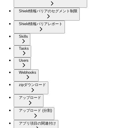
Shield情報バリアのセグメント制限
Shield情報バリアレポート
Skills
Tasks
Users
Webhooks
zipダウンロード
アップロード
アップロード (分割)
アプリ項目の関連付け