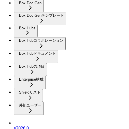
Box Doc Gen
Box Doc Genテンプレート
Box Hubs
Box Hubコラボレーション
Box Hubドキュメント
Box Hubの項目
Enterprise構成
Shieldリスト
外部ユーザー
v2026.0