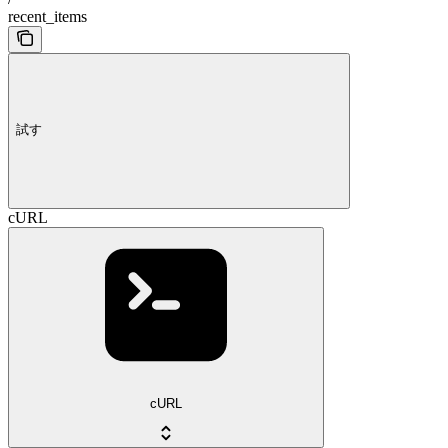
recent_items
試す
cURL
cURL