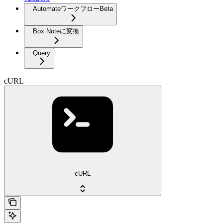
Automateワークフロー
Beta
Box Noteに変換
Query
cURL
cURL