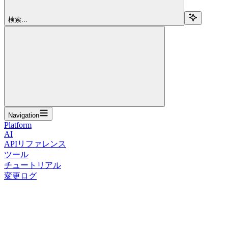
検索...
Navigation
Platform
AI
APIリファレンス
ツール
チュートリアル
変更ログ