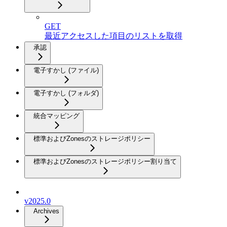
GET
最近アクセスした項目のリストを取得
承認
電子すかし (ファイル)
電子すかし (フォルダ)
統合マッピング
標準およびZonesのストレージポリシー
標準およびZonesのストレージポリシー割り当て
v2025.0
Archives