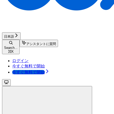
日本語
アシスタントに質問
Search...
⌘
K
ログイン
今すぐ無料で開始
今すぐ無料で開始