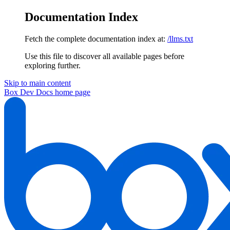
Documentation Index
Fetch the complete documentation index at:
/llms.txt
Use this file to discover all available pages before
exploring further.
Skip to main content
Box Dev Docs
home page