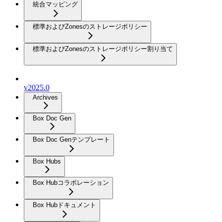
統合マッピング
標準およびZonesのストレージポリシー
標準およびZonesのストレージポリシー割り当て
v2025.0
Archives
Box Doc Gen
Box Doc Genテンプレート
Box Hubs
Box Hubコラボレーション
Box Hubドキュメント