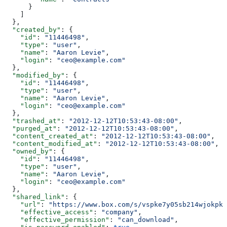
      }
    ]
  },
  "created_by"
: {
    "id"
: 
"11446498"
,
    "type"
: 
"user"
,
    "name"
: 
"Aaron Levie"
,
    "login"
: 
"ceo@example.com"
  },
  "modified_by"
: {
    "id"
: 
"11446498"
,
    "type"
: 
"user"
,
    "name"
: 
"Aaron Levie"
,
    "login"
: 
"ceo@example.com"
  },
  "trashed_at"
: 
"2012-12-12T10:53:43-08:00"
,
  "purged_at"
: 
"2012-12-12T10:53:43-08:00"
,
  "content_created_at"
: 
"2012-12-12T10:53:43-08:00"
,
  "content_modified_at"
: 
"2012-12-12T10:53:43-08:00"
,
  "owned_by"
: {
    "id"
: 
"11446498"
,
    "type"
: 
"user"
,
    "name"
: 
"Aaron Levie"
,
    "login"
: 
"ceo@example.com"
  },
  "shared_link"
: {
    "url"
: 
"https://www.box.com/s/vspke7y05sb214wjokpk"
    "effective_access"
: 
"company"
,
    "effective_permission"
: 
"can_download"
,