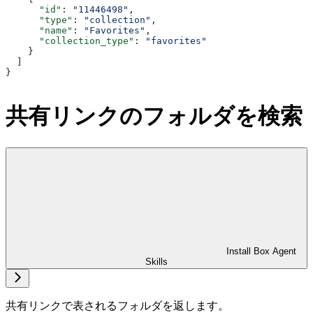
      "id"
: 
"11446498"
,
      "type"
: 
"collection"
,
      "name"
: 
"Favorites"
,
      "collection_type"
: 
"favorites"
    }
  ]
}
共有リンクのフォルダを検索
Install Box Agent
Skills
共有リンクで表されるフォルダを返します。