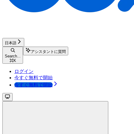
日本語
アシスタントに質問
Search...
⌘
K
ログイン
今すぐ無料で開始
今すぐ無料で開始