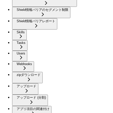
Shield情報バリアのセグメント制限
Shield情報バリアレポート
Skills
Tasks
Users
Webhooks
zipダウンロード
アップロード
アップロード (分割)
アプリ項目の関連付け