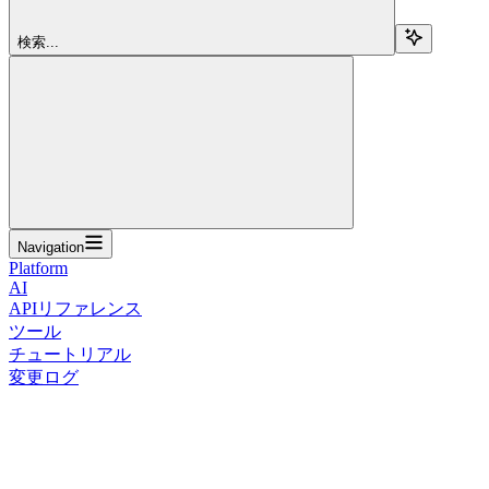
検索...
Navigation
Platform
AI
APIリファレンス
ツール
チュートリアル
変更ログ