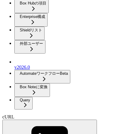
Box Hubの項目
Enterprise構成
Shieldリスト
外部ユーザー
v2026.0
Automateワークフロー
Beta
Box Noteに変換
Query
cURL