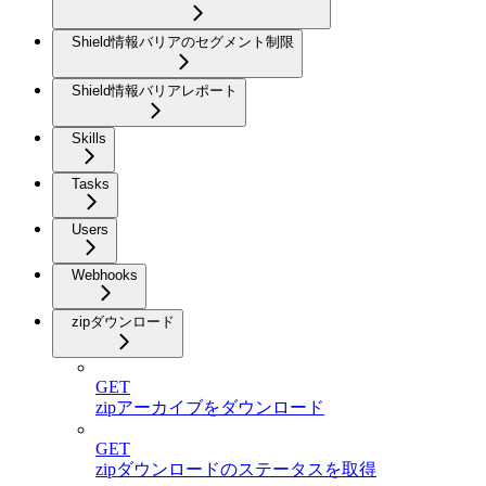
Shield情報バリアのセグメント制限
Shield情報バリアレポート
Skills
Tasks
Users
Webhooks
zipダウンロード
GET
zipアーカイブをダウンロード
GET
zipダウンロードのステータスを取得