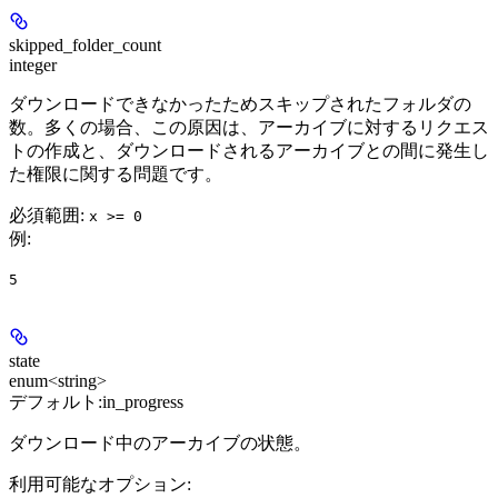
skipped_folder_count
integer
ダウンロードできなかったためスキップされたフォルダの
数。多くの場合、この原因は、アーカイブに対するリクエス
トの作成と、ダウンロードされるアーカイブとの間に発生し
た権限に関する問題です。
必須範囲
:
x >= 0
例
:
5
state
enum<string>
デフォルト:
in_progress
ダウンロード中のアーカイブの状態。
利用可能なオプション
: