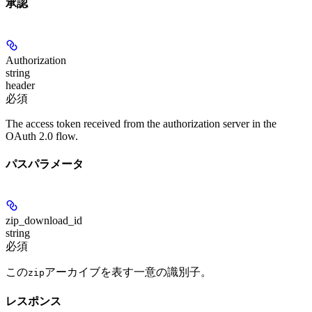
承認
Authorization
string
header
必須
The access token received from the authorization server in the
OAuth 2.0 flow.
パスパラメータ
zip_download_id
string
必須
この
アーカイブを表す一意の識別子。
zip
レスポンス