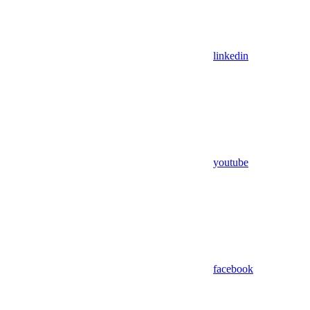
linkedin
youtube
facebook