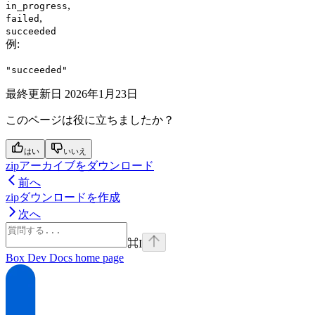
,
in_progress
,
failed
succeeded
例
:
"succeeded"
最終更新日
2026年1月23日
このページは役に立ちましたか？
はい
いいえ
zipアーカイブをダウンロード
前へ
zipダウンロードを作成
次へ
⌘
I
Box Dev Docs
home page