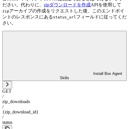
ださい。代わりに、
zipダウンロードを作成
APIを使用して
アーカイブの作成をリクエストした後、このエンドポイ
zip
ントのレスポンスにある
フィールドに従ってくだ
status_url
さい。
Install Box Agent
Skills
GET
/
zip_downloads
/
{zip_download_id}
/
status