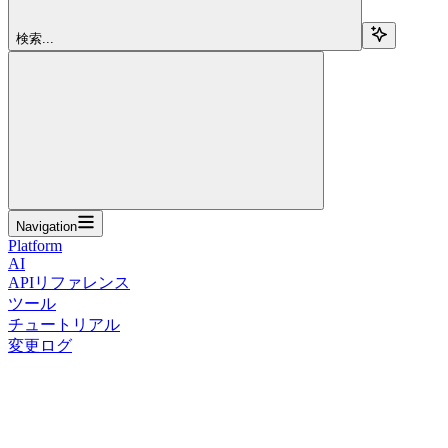
検索...
Navigation
Platform
AI
APIリファレンス
ツール
チュートリアル
変更ログ