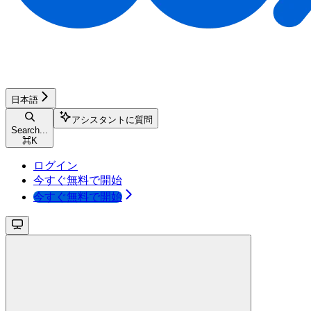
日本語
アシスタントに質問
Search...
⌘
K
ログイン
今すぐ無料で開始
今すぐ無料で開始