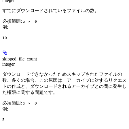
integer
すでにダウンロードされているファイルの数。
必須範囲
:
x >= 0
例
:
10
skipped_file_count
integer
ダウンロードできなかったためスキップされたファイルの
数。多くの場合、この原因は、アーカイブに対するリクエス
トの作成と、ダウンロードされるアーカイブとの間に発生し
た権限に関する問題です。
必須範囲
:
x >= 0
例
:
5