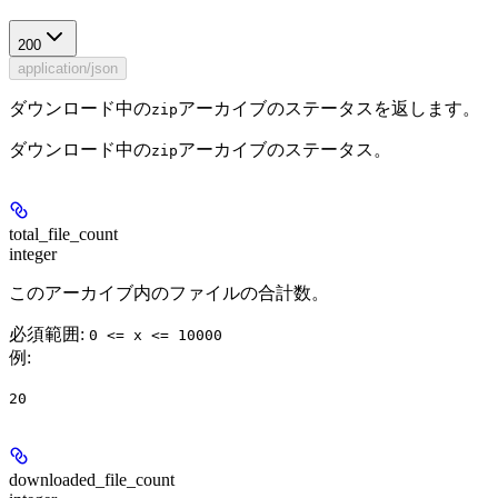
200
application/json
ダウンロード中の
アーカイブのステータスを返します。
zip
ダウンロード中の
アーカイブのステータス。
zip
total_file_count
integer
このアーカイブ内のファイルの合計数。
必須範囲
:
0 <= x <= 10000
例
:
20
downloaded_file_count