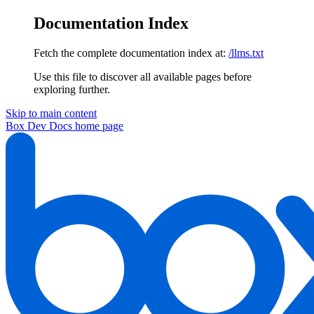
Documentation Index
Fetch the complete documentation index at:
/llms.txt
Use this file to discover all available pages before
exploring further.
Skip to main content
Box Dev Docs
home page