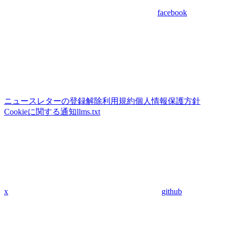
facebook
ニュースレターの登録解除
利用規約
個人情報保護方針
Cookieに関する通知
llms.txt
x
github