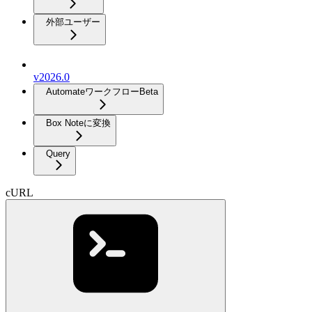
外部ユーザー
v2026.0
Automateワークフロー
Beta
Box Noteに変換
Query
cURL