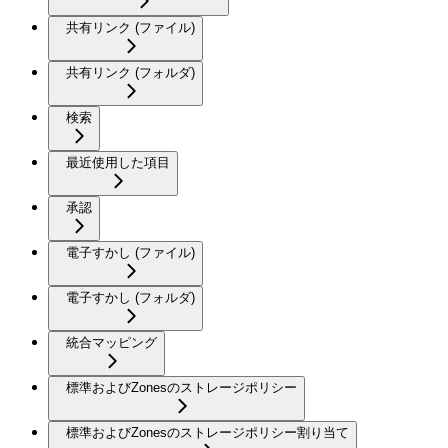
共有リンク (ファイル)
共有リンク (フォルダ)
検索
最近使用した項目
承認
電子すかし (ファイル)
電子すかし (フォルダ)
統合マッピング
標準およびZonesのストレージポリシー
標準およびZonesのストレージポリシー割り当て