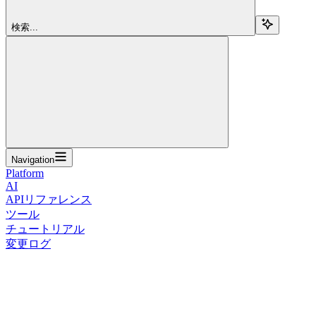
検索...
Navigation
Platform
AI
APIリファレンス
ツール
チュートリアル
変更ログ