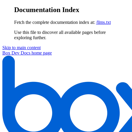
Documentation Index
Fetch the complete documentation index at:
/llms.txt
Use this file to discover all available pages before
exploring further.
Skip to main content
Box Dev Docs
home page