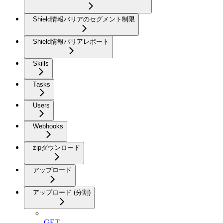
Shield情報バリアのセグメント制限
Shield情報バリアレポート
Skills
Tasks
Users
Webhooks
zipダウンロード
アップロード
アップロード (分割)
GET