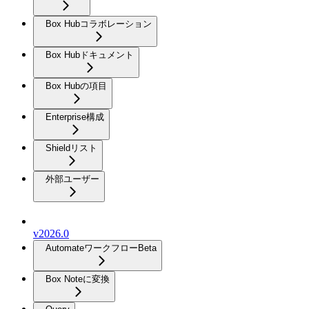
Box Hubコラボレーション
Box Hubドキュメント
Box Hubの項目
Enterprise構成
Shieldリスト
外部ユーザー
v2026.0
Automateワークフロー
Beta
Box Noteに変換