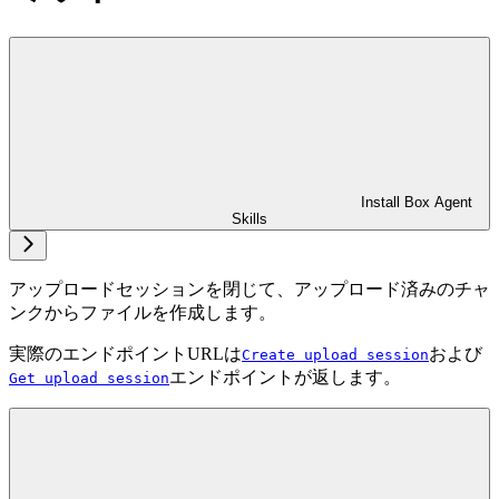
Install Box Agent
Skills
アップロードセッションを閉じて、アップロード済みのチャ
ンクからファイルを作成します。
実際のエンドポイントURLは
および
Create upload session
エンドポイントが返します。
Get upload session