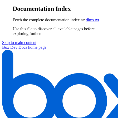
Documentation Index
Fetch the complete documentation index at:
/llms.txt
Use this file to discover all available pages before
exploring further.
Skip to main content
Box Dev Docs
home page