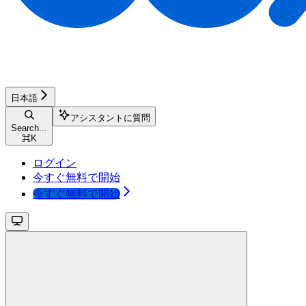
日本語
アシスタントに質問
Search...
⌘
K
ログイン
今すぐ無料で開始
今すぐ無料で開始