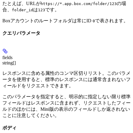
たとえば、URLが
の場
https://*.app.box.com/folder/123
合、
は
です。
folder_id
123
Boxアカウントのルートフォルダは常にID
で表されます。
0
クエリパラメータ
fields
string[]
レスポンスに含める属性のコンマ区切りリスト。このパラメ
ータを使用すると、標準のレスポンスには通常含まれないフ
ィールドをリクエストできます。
このパラメータを指定すると、明示的に指定しない限り標準
フィールドはレスポンスに含まれず、リクエストしたフィー
ルドのほかには、Mini版の表示のフィールドしか返されない
ことに注意してください。
ボディ