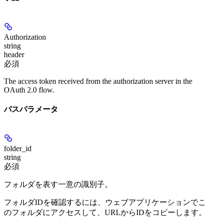
Authorization
string
header
必須
The access token received from the authorization server in the
OAuth 2.0 flow.
パスパラメータ
folder_id
string
必須
フォルダを表す一意の識別子。
フォルダIDを確認するには、ウェブアプリケーションでこ
のフォルダにアクセスして、URLからIDをコピーします。