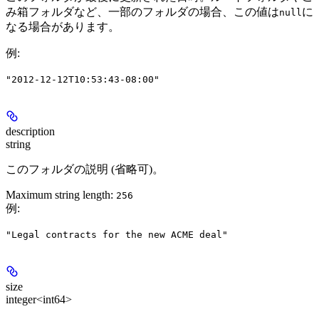
み箱フォルダなど、一部のフォルダの場合、この値は
に
null
なる場合があります。
例
:
"2012-12-12T10:53:43-08:00"
description
string
このフォルダの説明 (省略可)。
Maximum string length:
256
例
:
"Legal contracts for the new ACME deal"
size
integer<int64>