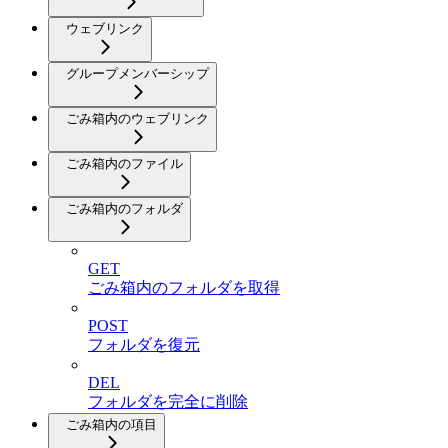
ウェブリンク
グループメンバーシップ
ごみ箱内のウェブリンク
ごみ箱内のファイル
ごみ箱内のフォルダ
GET
ごみ箱内のフォルダを取得
POST
フォルダを復元
DEL
フォルダを完全に削除
ごみ箱内の項目