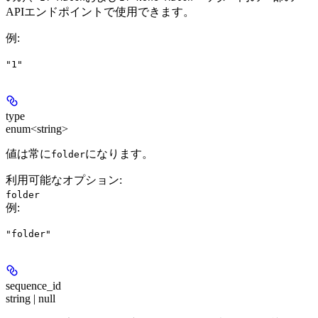
APIエンドポイントで使用できます。
例
:
"1"
type
enum<string>
値は常に
になります。
folder
利用可能なオプション
:
folder
例
:
"folder"
sequence_id
string | null