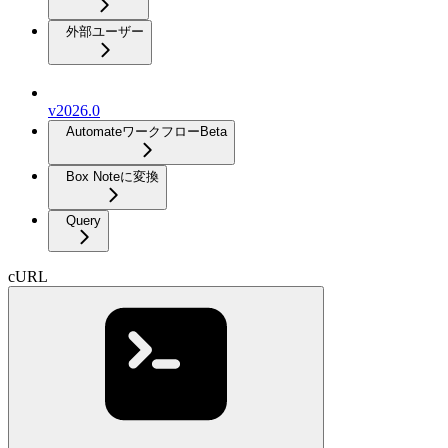
外部ユーザー
v2026.0
Automateワークフロー
Beta
Box Noteに変換
Query
cURL