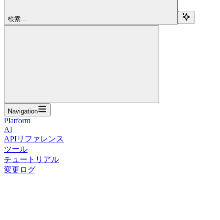
検索...
Navigation
Platform
AI
APIリファレンス
ツール
チュートリアル
変更ログ