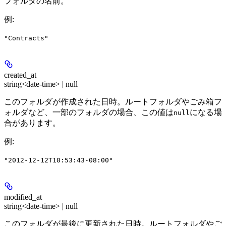
フォルダの名前。
例
:
"Contracts"
created_at
string<date-time> | null
このフォルダが作成された日時。ルートフォルダやごみ箱フ
ォルダなど、一部のフォルダの場合、この値は
になる場
null
合があります。
例
:
"2012-12-12T10:53:43-08:00"
modified_at
string<date-time> | null
このフォルダが最後に更新された日時。ルートフォルダやご