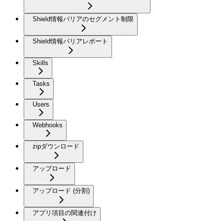
Shield情報バリアのセグメント制限
Shield情報バリアレポート
Skills
Tasks
Users
Webhooks
zipダウンロード
アップロード
アップロード (分割)
アプリ項目の関連付け