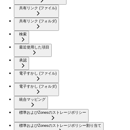
共有リンク (ファイル)
共有リンク (フォルダ)
検索
最近使用した項目
承認
電子すかし (ファイル)
電子すかし (フォルダ)
統合マッピング
標準およびZonesのストレージポリシー
標準およびZonesのストレージポリシー割り当て