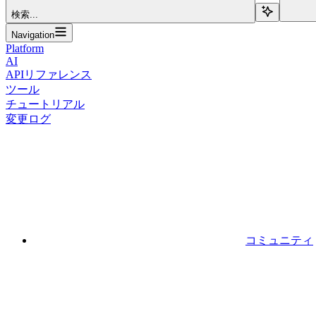
検索...
Navigation
Platform
AI
APIリファレンス
ツール
チュートリアル
変更ログ
コミュニティ