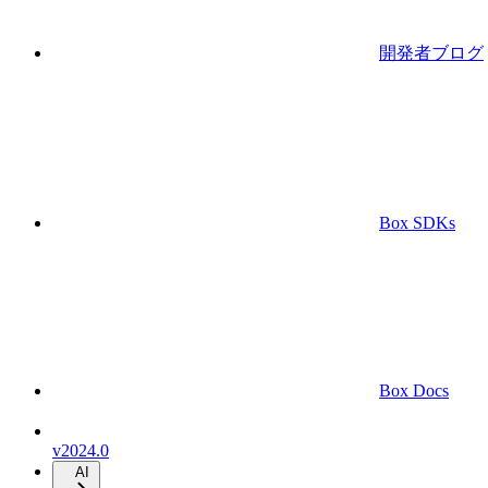
開発者ブログ
Box SDKs
Box Docs
v2024.0
AI