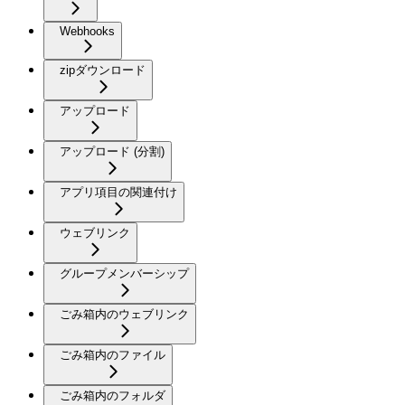
Webhooks
zipダウンロード
アップロード
アップロード (分割)
アプリ項目の関連付け
ウェブリンク
グループメンバーシップ
ごみ箱内のウェブリンク
ごみ箱内のファイル
ごみ箱内のフォルダ