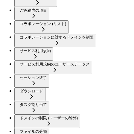
ごみ箱内の項目
コラボレーション (リスト)
コラボレーションに対するドメインを制限
サービス利用規約
サービス利用規約のユーザーステータス
セッション終了
ダウンロード
タスク割り当て
ドメインの制限 (ユーザーの除外)
ファイルの分類