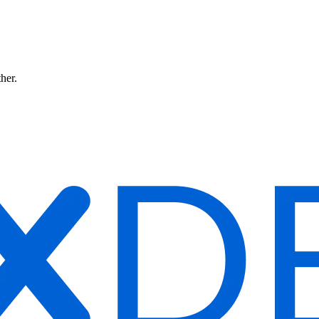
ther.