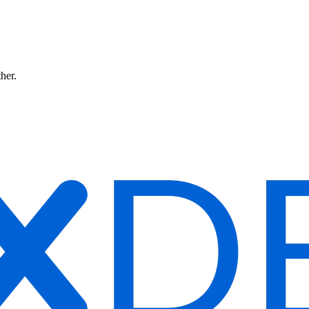
ther.