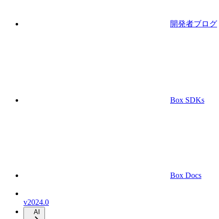
開発者ブログ
Box SDKs
Box Docs
v2024.0
AI