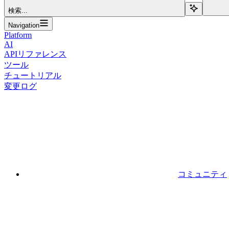
検索...
Navigation
Platform
AI
APIリファレンス
ツール
チュートリアル
変更ログ
コミュニティ