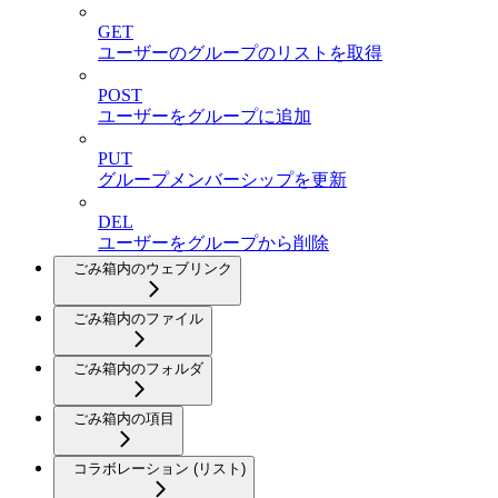
GET
ユーザーのグループのリストを取得
POST
ユーザーをグループに追加
PUT
グループメンバーシップを更新
DEL
ユーザーをグループから削除
ごみ箱内のウェブリンク
ごみ箱内のファイル
ごみ箱内のフォルダ
ごみ箱内の項目
コラボレーション (リスト)