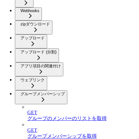
Webhooks
zipダウンロード
アップロード
アップロード (分割)
アプリ項目の関連付け
ウェブリンク
グループメンバーシップ
GET
グループのメンバーのリストを取得
GET
グループメンバーシップを取得