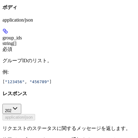
ボディ
application/json
group_ids
string[]
必須
グループIDのリスト。
例
:
[
"123456"
, 
"456789"
]
レスポンス
202
application/json
リクエストのステータスに関するメッセージを返します。