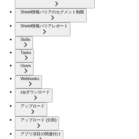
Shield情報バリアのセグメント制限
Shield情報バリアレポート
Skills
Tasks
Users
Webhooks
zipダウンロード
アップロード
アップロード (分割)
アプリ項目の関連付け