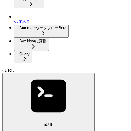
v2026.0
Automateワークフロー
Beta
Box Noteに変換
Query
cURL
cURL