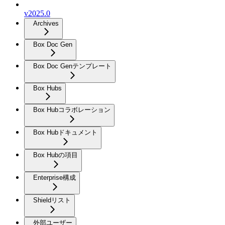
v2025.0
Archives
Box Doc Gen
Box Doc Genテンプレート
Box Hubs
Box Hubコラボレーション
Box Hubドキュメント
Box Hubの項目
Enterprise構成
Shieldリスト
外部ユーザー