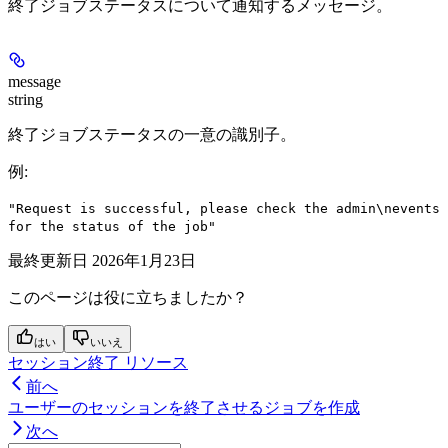
終了ジョブステータスについて通知するメッセージ。
message
string
終了ジョブステータスの一意の識別子。
例
:
"Request is successful, please check the admin\nevents
for the status of the job"
最終更新日
2026年1月23日
このページは役に立ちましたか？
はい
いいえ
セッション終了 リソース
前へ
ユーザーのセッションを終了させるジョブを作成
次へ