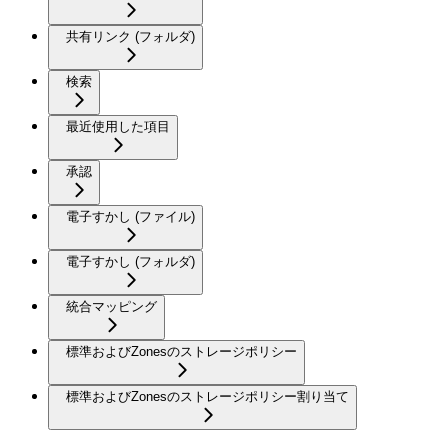
共有リンク (フォルダ)
検索
最近使用した項目
承認
電子すかし (ファイル)
電子すかし (フォルダ)
統合マッピング
標準およびZonesのストレージポリシー
標準およびZonesのストレージポリシー割り当て