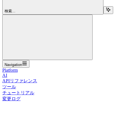
検索...
Navigation
Platform
AI
APIリファレンス
ツール
チュートリアル
変更ログ