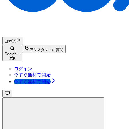
日本語
アシスタントに質問
Search...
⌘
K
ログイン
今すぐ無料で開始
今すぐ無料で開始