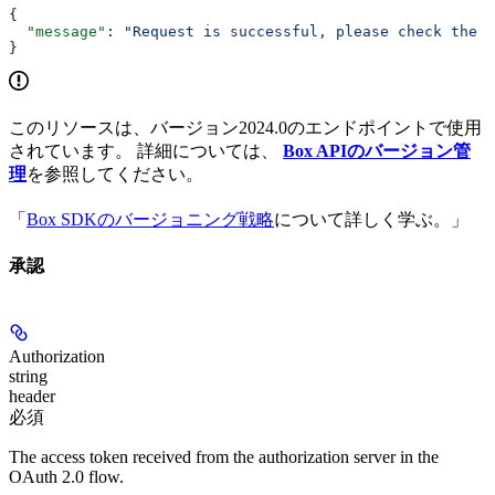
{
  "message"
: 
"Request is successful, please check the a
}
このリソースは、バージョン2024.0のエンドポイントで使用
されています。 詳細については、
Box APIのバージョン管
理
を参照してください。
「
Box SDKのバージョニング戦略
について詳しく学ぶ。」
承認
Authorization
string
header
必須
The access token received from the authorization server in the
OAuth 2.0 flow.