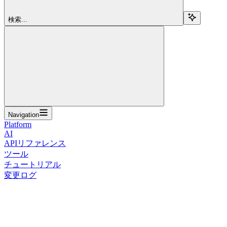
検索...
Navigation
Platform
AI
APIリファレンス
ツール
チュートリアル
変更ログ