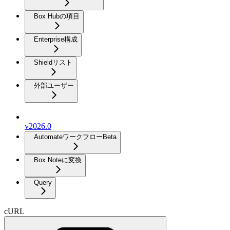
Box Hubの項目
Enterprise構成
Shieldリスト
外部ユーザー
v2026.0
Automateワークフロー
Beta
Box Noteに変換
Query
cURL