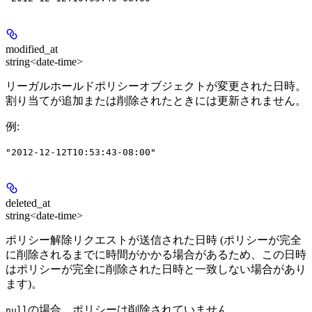
modified_at
string<date-time>
リーガルホールドポリシーオブジェクトが変更された日時。
割り当てが追加または削除されたときには更新されません。
例
:
"2012-12-12T10:53:43-08:00"
deleted_at
string<date-time>
ポリシー解除リクエストが送信された日時 (ポリシーが完全
に削除されるまでに時間がかかる場合があるため、この日時
はポリシーが完全に削除された日時と一致しない場合があり
ます)。
の場合、ポリシーは削除されていません。
null