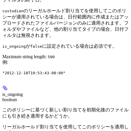
のリーガルホールド割り当てを使用してこのポリ
custodian
シーが適用されている場合は、日付範囲内に作成またはアッ
プロードされたファイルバージョンのみに適用されます。フ
ォルダやファイルなど、他の割り当てタイプの場合、日付フ
ィルタは無視されます。
が
に設定されている場合は必須です。
is_ongoing
false
Maximum string length:
500
例
:
"2012-12-18T10:53:43-08:00"
is_ongoing
boolean
このポリシーに基づく新しい割り当てを初期化後のファイル
にも引き続き適用するかどうか。
リーガルホールド割り当てを使用してこのポリシーを適用し