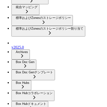
統合マッピング
標準およびZonesのストレージポリシー
標準およびZonesのストレージポリシー割り当て
v2025.0
Archives
Box Doc Gen
Box Doc Genテンプレート
Box Hubs
Box Hubコラボレーション
Box Hubドキュメント