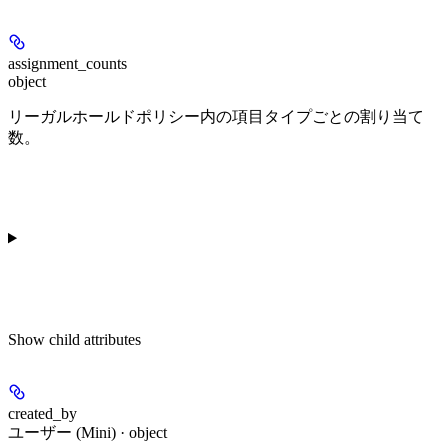
assignment_counts
object
リーガルホールドポリシー内の項目タイプごとの割り当て
数。
Show
child attributes
created_by
ユーザー (Mini) · object