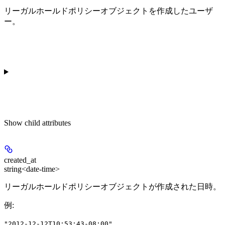
リーガルホールドポリシーオブジェクトを作成したユーザ
ー。
Show
child attributes
created_at
string<date-time>
リーガルホールドポリシーオブジェクトが作成された日時。
例
:
"2012-12-12T10:53:43-08:00"