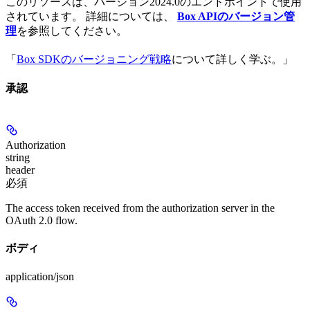
このリソースは、バージョン2024.0のエンドポイントで使用
されています。 詳細については、
Box APIのバージョン管
理
を参照してください。
「
Box SDKのバージョニング戦略
について詳しく学ぶ。」
承認
Authorization
string
header
必須
The access token received from the authorization server in the
OAuth 2.0 flow.
ボディ
application/json