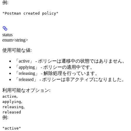
例
:
"Postman created policy"
status
enum<string>
使用可能な値:
「active」 - ポリシーは遷移中の状態ではありません。
「applying」 - ポリシーの適用中です。
「releasing」 - 解除処理を行っています。
「released」 - ポリシーは非アクティブになりました。
利用可能なオプション
:
,
active
,
applying
,
releasing
released
例
:
"active"