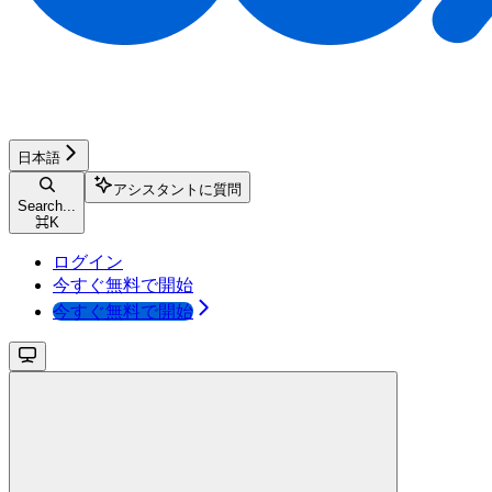
日本語
アシスタントに質問
Search...
⌘
K
ログイン
今すぐ無料で開始
今すぐ無料で開始