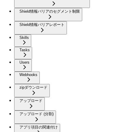
Shield情報バリアのセグメント制限
Shield情報バリアレポート
Skills
Tasks
Users
Webhooks
zipダウンロード
アップロード
アップロード (分割)
アプリ項目の関連付け