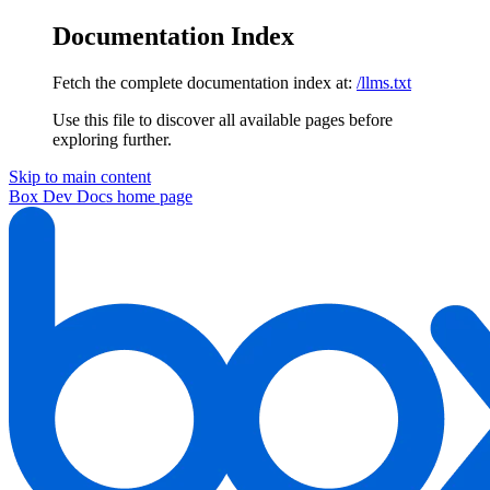
Documentation Index
Fetch the complete documentation index at:
/llms.txt
Use this file to discover all available pages before
exploring further.
Skip to main content
Box Dev Docs
home page