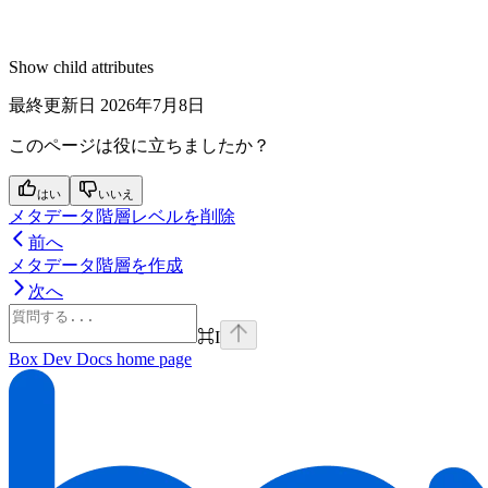
Show
child attributes
最終更新日
2026年7月8日
このページは役に立ちましたか？
はい
いいえ
メタデータ階層レベルを削除
前へ
メタデータ階層を作成
次へ
⌘
I
Box Dev Docs
home page