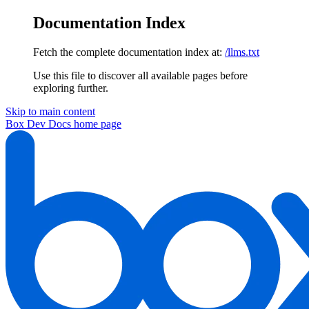
Documentation Index
Fetch the complete documentation index at:
/llms.txt
Use this file to discover all available pages before
exploring further.
Skip to main content
Box Dev Docs
home page