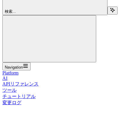
検索...
Navigation
Platform
AI
APIリファレンス
ツール
チュートリアル
変更ログ