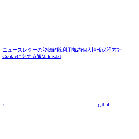
ニュースレターの登録解除
利用規約
個人情報保護方針
Cookieに関する通知
llms.txt
x
github