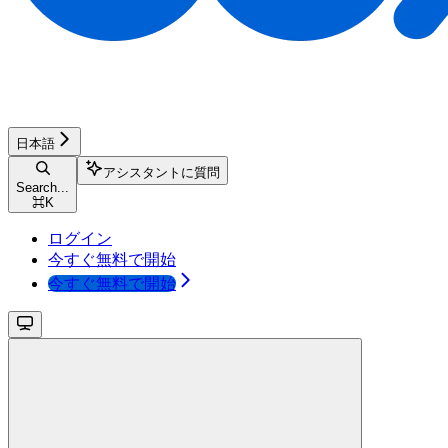
日本語
アシスタントに質問
Search...
⌘
K
ログイン
今すぐ無料で開始
今すぐ無料で開始