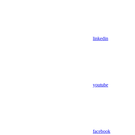
linkedin
youtube
facebook