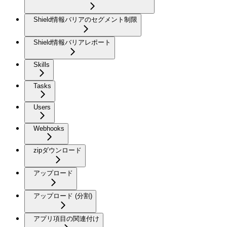
Shield情報バリアのセグメント制限
Shield情報バリアレポート
Skills
Tasks
Users
Webhooks
zipダウンロード
アップロード
アップロード (分割)
アプリ項目の関連付け