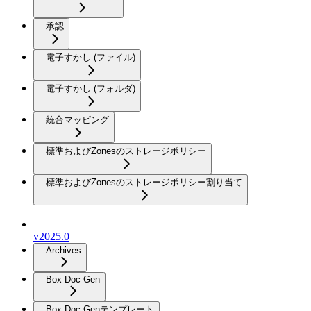
承認
電子すかし (ファイル)
電子すかし (フォルダ)
統合マッピング
標準およびZonesのストレージポリシー
標準およびZonesのストレージポリシー割り当て
v2025.0
Archives
Box Doc Gen
Box Doc Genテンプレート