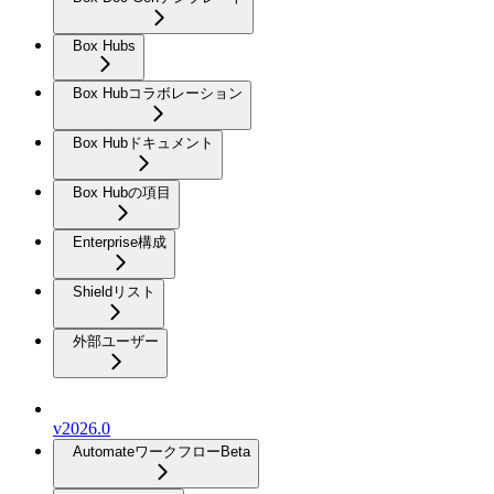
Box Hubs
Box Hubコラボレーション
Box Hubドキュメント
Box Hubの項目
Enterprise構成
Shieldリスト
外部ユーザー
v2026.0
Automateワークフロー
Beta