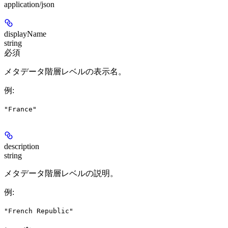
application/json
displayName
string
必須
メタデータ階層レベルの表示名。
例
:
"France"
description
string
メタデータ階層レベルの説明。
例
:
"French Republic"