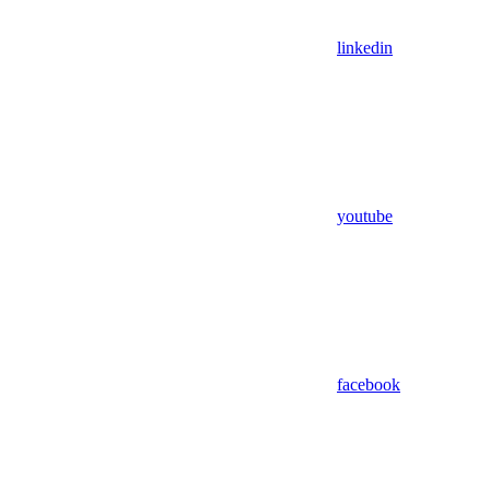
linkedin
youtube
facebook