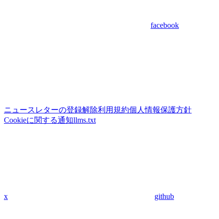
facebook
ニュースレターの登録解除
利用規約
個人情報保護方針
Cookieに関する通知
llms.txt
x
github