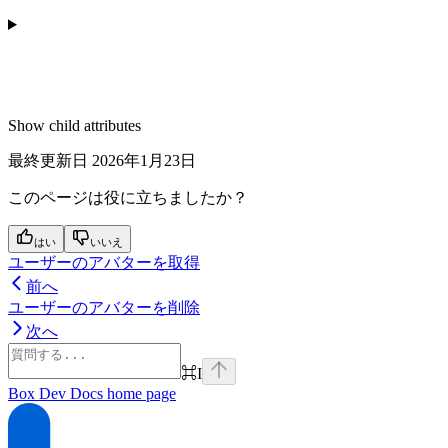
Show
child attributes
最終更新日
2026年1月23日
このページは役に立ちましたか？
はい
いいえ
ユーザーのアバターを取得
前へ
ユーザーのアバターを削除
次へ
⌘
I
Box Dev Docs
home page