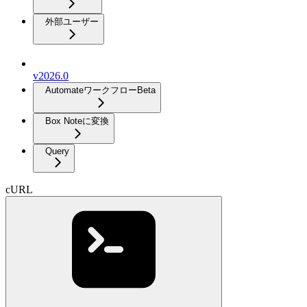
外部ユーザー
v2026.0
Automateワークフロー
Beta
Box Noteに変換
Query
cURL