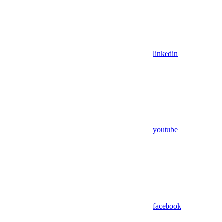
linkedin
youtube
facebook