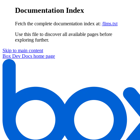
Documentation Index
Fetch the complete documentation index at:
/llms.txt
Use this file to discover all available pages before
exploring further.
Skip to main content
Box Dev Docs
home page