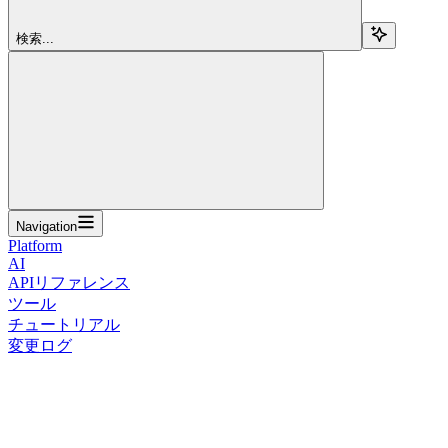
検索...
Navigation
Platform
AI
APIリファレンス
ツール
チュートリアル
変更ログ