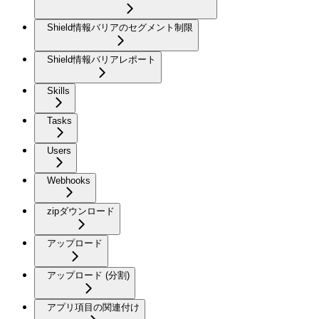
Shield情報バリアのセグメント制限
Shield情報バリアレポート
Skills
Tasks
Users
Webhooks
zipダウンロード
アップロード
アップロード (分割)
アプリ項目の関連付け