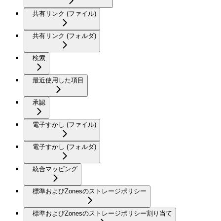
共有リンク (ファイル)
共有リンク (フォルダ)
検索
最近使用した項目
承認
電子すかし (ファイル)
電子すかし (フォルダ)
統合マッピング
標準およびZonesのストレージポリシー
標準およびZonesのストレージポリシー割り当て