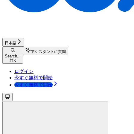
日本語
アシスタントに質問
Search...
⌘
K
ログイン
今すぐ無料で開始
今すぐ無料で開始