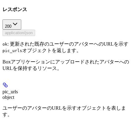
レスポンス
200
application/json
: 更新された既存のユーザーのアバターへのURLを示す
ok
オブジェクトを返します。
pic_urls
Boxアプリケーションにアップロードされたアバターへの
URLを保持するリソース。
pic_urls
object
ユーザーのアバターのURLを示すオブジェクトを表しま
す。