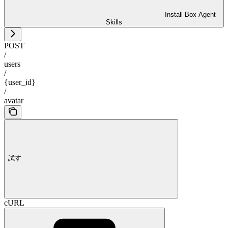
Install Box Agent
Skills
POST
/
users
/
{user_id}
/
avatar
試す
cURL