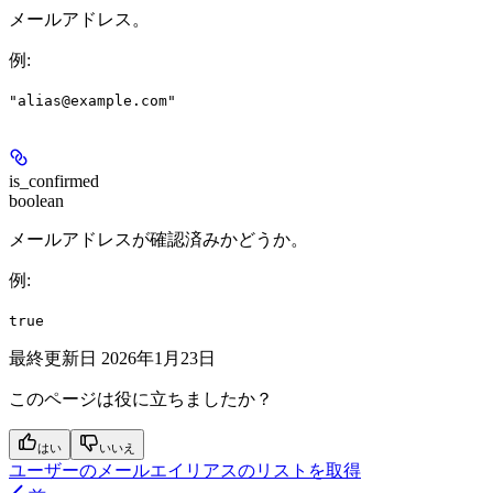
メールアドレス。
例
:
"alias@example.com"
is_confirmed
boolean
メールアドレスが確認済みかどうか。
例
:
true
最終更新日
2026年1月23日
このページは役に立ちましたか？
はい
いいえ
ユーザーのメールエイリアスのリストを取得