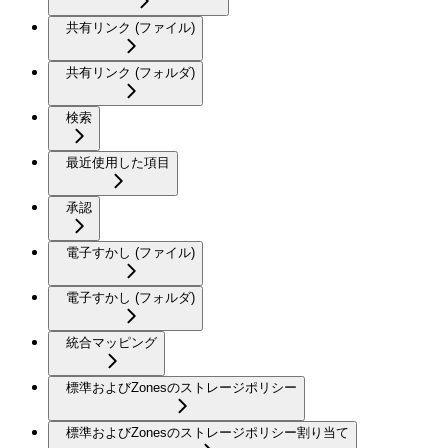
共有リンク (ファイル)
共有リンク (フォルダ)
検索
最近使用した項目
承認
電子すかし (ファイル)
電子すかし (フォルダ)
統合マッピング
標準およびZonesのストレージポリシー
標準およびZonesのストレージポリシー割り当て