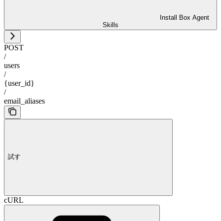
Install Box Agent
Skills
POST
/
users
/
{user_id}
/
email_aliases
試す
cURL