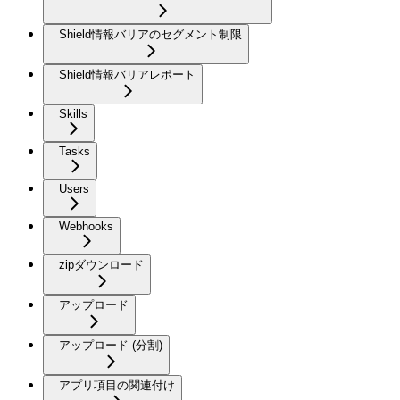
Shield情報バリアのセグメント制限
Shield情報バリアレポート
Skills
Tasks
Users
Webhooks
zipダウンロード
アップロード
アップロード (分割)
アプリ項目の関連付け