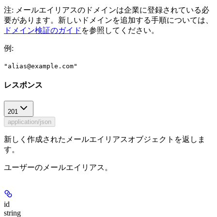
注: メールエイリアスのドメインは企業に登録されている必
要があります。新しいドメインを追加する手順については、
ドメイン検証のガイド
を参照してください。
例
:
"alias@example.com"
レスポンス
201
application/json
新しく作成されたメールエイリアスオブジェクトを返しま
す。
ユーザーのメールエイリアス。
id
string