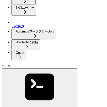
外部ユーザー
v2026.0
Automateワークフロー
Beta
Box Noteに変換
Query
cURL