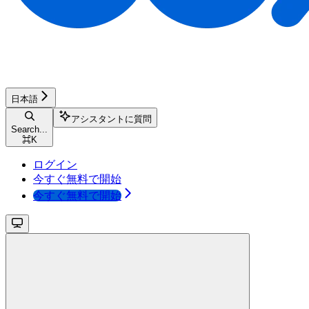
日本語
アシスタントに質問
Search...
⌘
K
ログイン
今すぐ無料で開始
今すぐ無料で開始