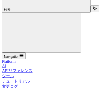
検索...
Navigation
Platform
AI
APIリファレンス
ツール
チュートリアル
変更ログ