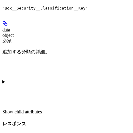
"Box__Security__Classification__Key"
data
object
必須
追加する分類の詳細。
Show
child attributes
レスポンス