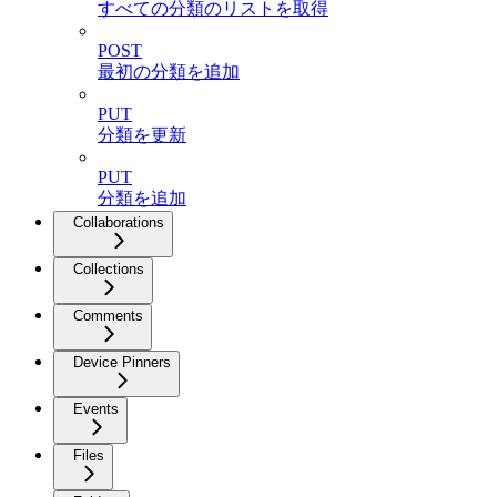
すべての分類のリストを取得
POST
最初の分類を追加
PUT
分類を更新
PUT
分類を追加
Collaborations
Collections
Comments
Device Pinners
Events
Files