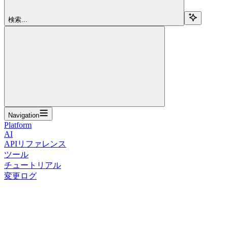
検索...
Navigation
Platform
AI
APIリファレンス
ツール
チュートリアル
変更ログ