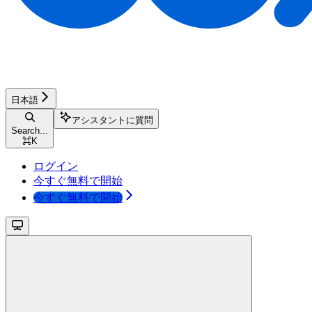
日本語
アシスタントに質問
Search...
⌘
K
ログイン
今すぐ無料で開始
今すぐ無料で開始