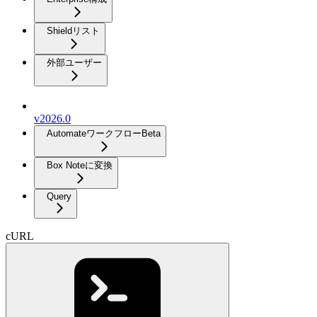
Shieldリスト
外部ユーザー
v2026.0
Automateワークフロー
Beta
Box Noteに変換
Query
cURL