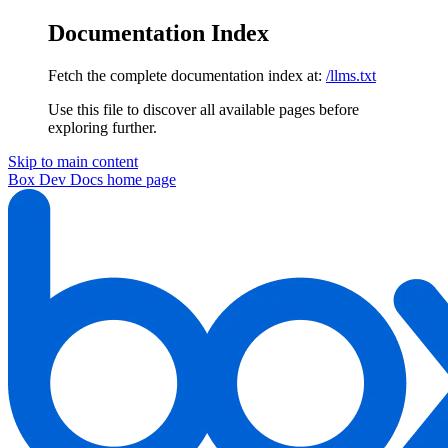
Documentation Index
Fetch the complete documentation index at:
/llms.txt
Use this file to discover all available pages before
exploring further.
Skip to main content
Box Dev Docs
home page