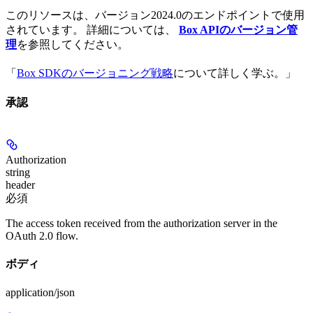
このリソースは、バージョン2024.0のエンドポイントで使用
されています。 詳細については、
Box APIのバージョン管
理
を参照してください。
「
Box SDKのバージョニング戦略
について詳しく学ぶ。」
承認
Authorization
string
header
必須
The access token received from the authorization server in the
OAuth 2.0 flow.
ボディ
application/json