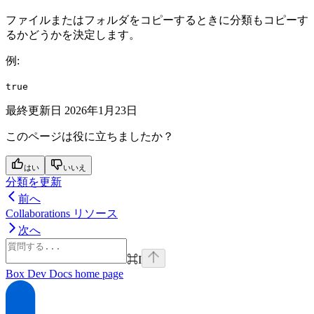
ファイルまたはフォルダをコピーするときに分類もコピーす
るかどうかを決定します。
例
:
true
最終更新日
2026年1月23日
このページは役に立ちましたか？
はい
いいえ
分類を更新
前へ
Collaborations リソース
次へ
⌘
I
Box Dev Docs
home page