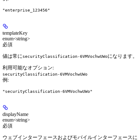
"enterprise_123456"
templateKey
enum<string>
必須
値は常に
になります。
securityClassification-6VMVochwUWo
利用可能なオプション
:
securityClassification-6VMVochwUWo
例
:
"securityClassification-6VMVochwUWo"
displayName
enum<string>
必須
ウェブインターフェースおよびモバイルインターフェースに