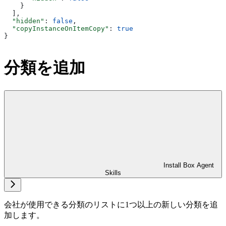
    }
  ],
  "hidden"
: 
false
,
  "copyInstanceOnItemCopy"
: 
true
}
分類を追加
Install Box Agent
Skills
会社が使用できる分類のリストに1つ以上の新しい分類を追
加します。