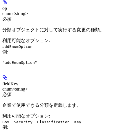
op
enum<string>
必須
分類オブジェクトに対して実行する変更の種類。
利用可能なオプション
:
addEnumOption
例
:
"addEnumOption"
fieldKey
enum<string>
必須
企業で使用できる分類を定義します。
利用可能なオプション
:
Box__Security__Classification__Key
例
: