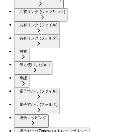
共有リンク (ウェブリンク)
共有リンク (ファイル)
共有リンク (フォルダ)
検索
最近使用した項目
承認
電子すかし (ファイル)
電子すかし (フォルダ)
統合マッピング
標準およびZonesのストレージポリシー