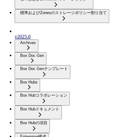
標準およびZonesのストレージポリシー割り当て
v2025.0
Archives
Box Doc Gen
Box Doc Genテンプレート
Box Hubs
Box Hubコラボレーション
Box Hubドキュメント
Box Hubの項目
Enterprise構成