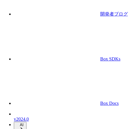
開発者ブログ
Box SDKs
Box Docs
v2024.0
AI