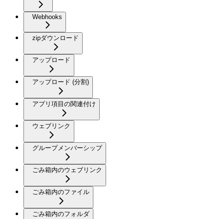
Webhooks
zipダウンロード
アップロード
アップロード (分割)
アプリ項目の関連付け
ウェブリンク
グループメンバーシップ
ごみ箱内のウェブリンク
ごみ箱内のファイル
ごみ箱内のフォルダ