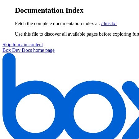
Documentation Index
Fetch the complete documentation index at:
/llms.txt
Use this file to discover all available pages before exploring fur
Skip to main content
Box Dev Docs
home page