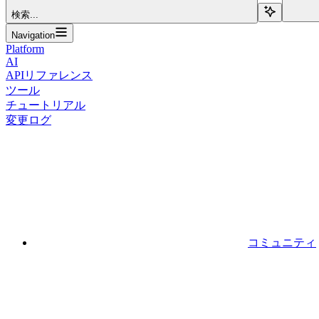
検索...
Navigation
Platform
AI
APIリファレンス
ツール
チュートリアル
変更ログ
コミュニティ