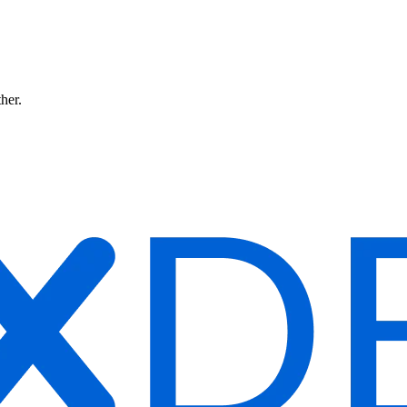
ther.