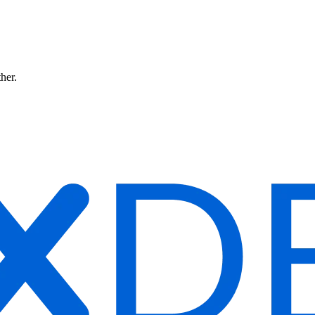
ther.