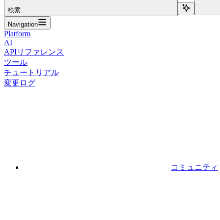
検索...
Navigation
Platform
AI
APIリファレンス
ツール
チュートリアル
変更ログ
コミュニティ