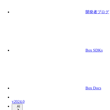
開発者ブログ
Box SDKs
Box Docs
v2024.0
AI