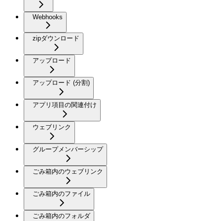
Webhooks
zipダウンロード
アップロード
アップロード (分割)
アプリ項目の関連付け
ウェブリンク
グループメンバーシップ
ごみ箱内のウェブリンク
ごみ箱内のファイル
ごみ箱内のフォルダ