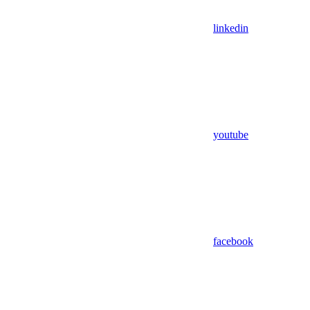
linkedin
youtube
facebook