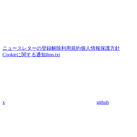
ニュースレターの登録解除
利用規約
個人情報保護方針
Cookieに関する通知
llms.txt
x
github