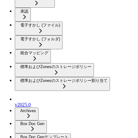
承認
電子すかし (ファイル)
電子すかし (フォルダ)
統合マッピング
標準およびZonesのストレージポリシー
標準およびZonesのストレージポリシー割り当て
v2025.0
Archives
Box Doc Gen
Box Doc Genテンプレート