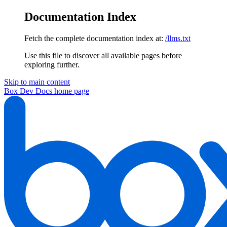
Documentation Index
Fetch the complete documentation index at:
/llms.txt
Use this file to discover all available pages before
exploring further.
Skip to main content
Box Dev Docs
home page