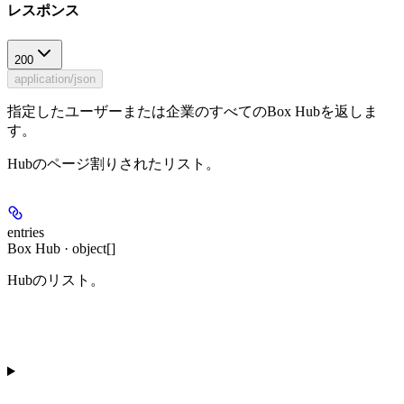
レスポンス
200
application/json
指定したユーザーまたは企業のすべてのBox Hubを返しま
す。
Hubのページ割りされたリスト。
entries
Box Hub · object[]
Hubのリスト。