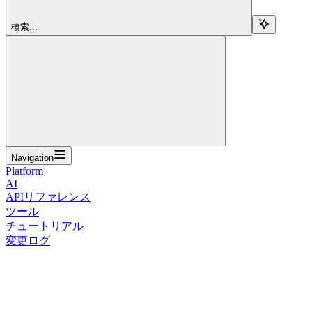
検索...
Navigation
Platform
AI
APIリファレンス
ツール
チュートリアル
変更ログ