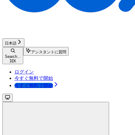
日本語
アシスタントに質問
Search...
⌘
K
ログイン
今すぐ無料で開始
今すぐ無料で開始