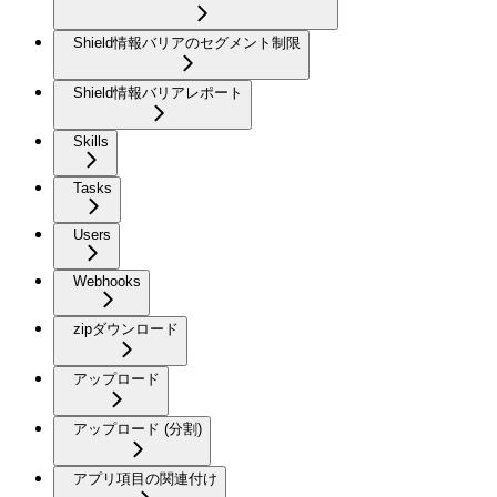
Shield情報バリアのセグメント制限
Shield情報バリアレポート
Skills
Tasks
Users
Webhooks
zipダウンロード
アップロード
アップロード (分割)
アプリ項目の関連付け