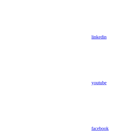
linkedin
youtube
facebook