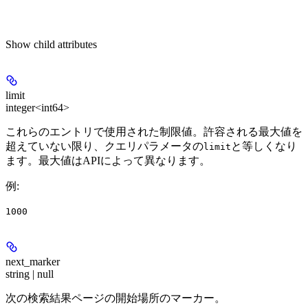
Show
child attributes
limit
integer<int64>
これらのエントリで使用された制限値。許容される最大値を
超えていない限り、クエリパラメータの
と等しくなり
limit
ます。最大値はAPIによって異なります。
例
:
1000
next_marker
string | null
次の検索結果ページの開始場所のマーカー。