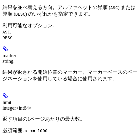
結果を並べ替える方向。アルファベットの昇順 (
) または
ASC
降順 (
) のいずれかを指定できます。
DESC
利用可能なオプション
:
,
ASC
DESC
marker
string
結果が返される開始位置のマーカー。マーカーベースのペー
ジネーションを使用している場合に使用されます。
limit
integer<int64>
返す項目の1ページあたりの最大数。
必須範囲
:
x <= 1000