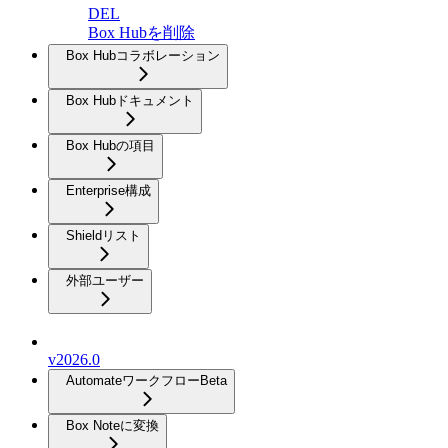
DEL
Box Hubを削除
Box Hubコラボレーション
Box Hubドキュメント
Box Hubの項目
Enterprise構成
Shieldリスト
外部ユーザー
v2026.0
Automateワークフロー
Beta
Box Noteに変換