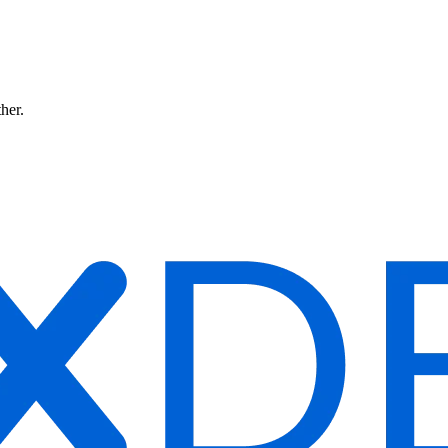
ther.