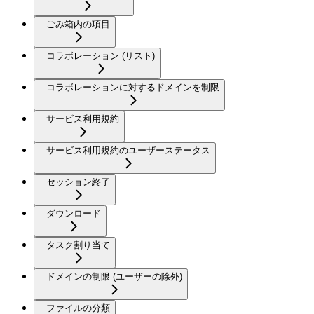
ごみ箱内の項目
コラボレーション (リスト)
コラボレーションに対するドメインを制限
サービス利用規約
サービス利用規約のユーザーステータス
セッション終了
ダウンロード
タスク割り当て
ドメインの制限 (ユーザーの除外)
ファイルの分類