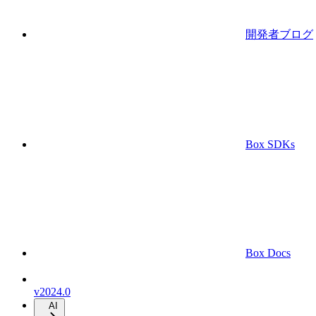
開発者ブログ
Box SDKs
Box Docs
v2024.0
AI