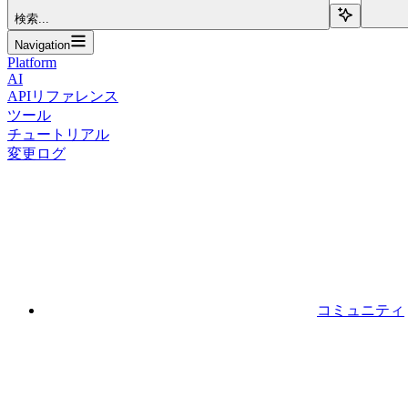
検索...
Navigation
Platform
AI
APIリファレンス
ツール
チュートリアル
変更ログ
コミュニティ