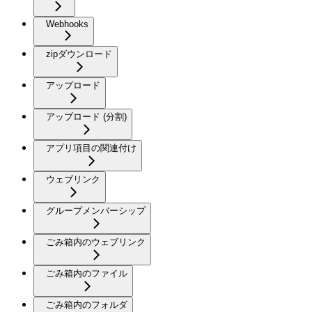
Webhooks
zipダウンロード
アップロード
アップロード (分割)
アプリ項目の関連付け
ウェブリンク
グループメンバーシップ
ごみ箱内のウェブリンク
ごみ箱内のファイル
ごみ箱内のフォルダ