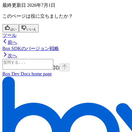
最終更新日
2026年7月1日
このページは役に立ちましたか？
はい
いいえ
ツール
前へ
Box SDKのバージョン戦略
次へ
⌘
I
Box Dev Docs
home page