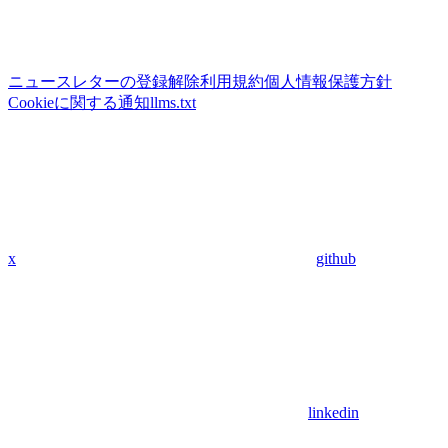
ニュースレターの登録解除
利用規約
個人情報保護方針
Cookieに関する通知
llms.txt
x
github
linkedin