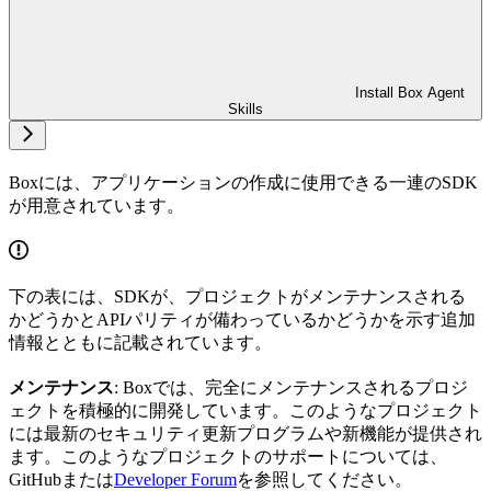
Install Box Agent
Skills
Boxには、アプリケーションの作成に使用できる一連のSDK
が用意されています。
下の表には、SDKが、プロジェクトがメンテナンスされる
かどうかとAPIパリティが備わっているかどうかを示す追加
情報とともに記載されています。
メンテナンス
: Boxでは、完全にメンテナンスされるプロジ
ェクトを積極的に開発しています。このようなプロジェクト
には最新のセキュリティ更新プログラムや新機能が提供され
ます。このようなプロジェクトのサポートについては、
GitHubまたは
Developer Forum
を参照してください。