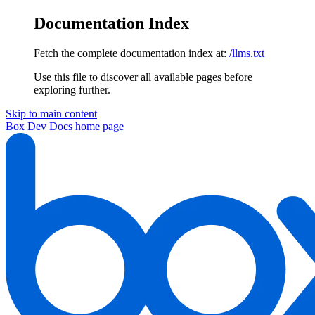
Documentation Index
Fetch the complete documentation index at:
/llms.txt
Use this file to discover all available pages before
exploring further.
Skip to main content
Box Dev Docs
home page