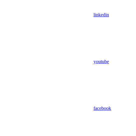
linkedin
youtube
facebook