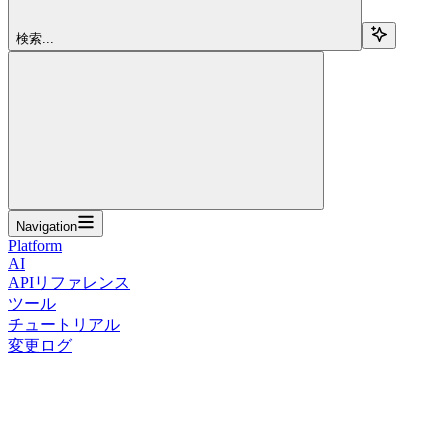
検索...
Navigation
Platform
AI
APIリファレンス
ツール
チュートリアル
変更ログ