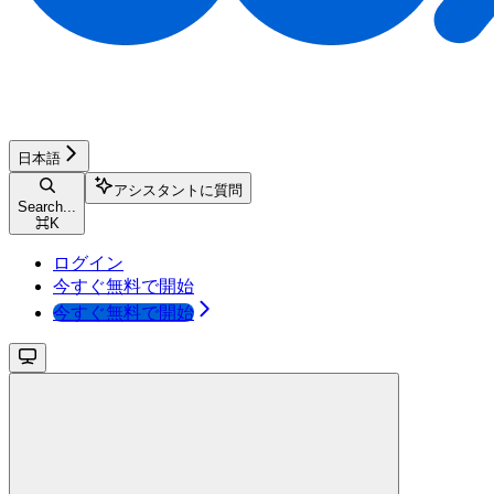
日本語
アシスタントに質問
Search...
⌘
K
ログイン
今すぐ無料で開始
今すぐ無料で開始