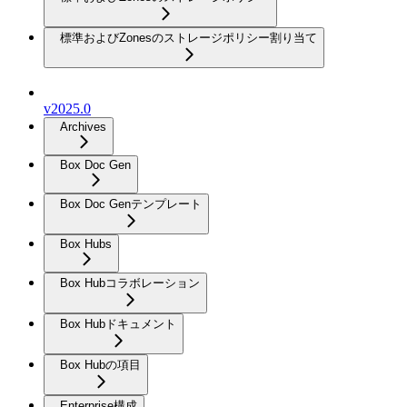
標準およびZonesのストレージポリシー割り当て
v2025.0
Archives
Box Doc Gen
Box Doc Genテンプレート
Box Hubs
Box Hubコラボレーション
Box Hubドキュメント
Box Hubの項目
Enterprise構成