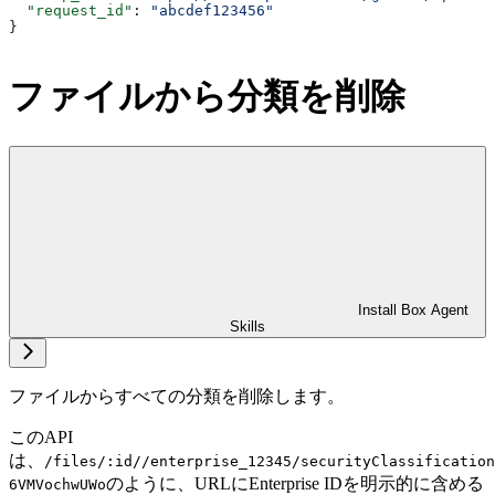
  "request_id"
: 
"abcdef123456"
}
ファイルから分類を削除
Install Box Agent
Skills
ファイルからすべての分類を削除します。
このAPI
は、
/files/:id//enterprise_12345/securityClassification
のように、URLにEnterprise IDを明示的に含める
6VMVochwUWo