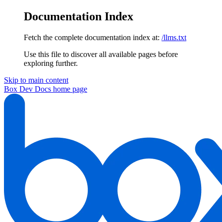
Documentation Index
Fetch the complete documentation index at:
/llms.txt
Use this file to discover all available pages before
exploring further.
Skip to main content
Box Dev Docs
home page