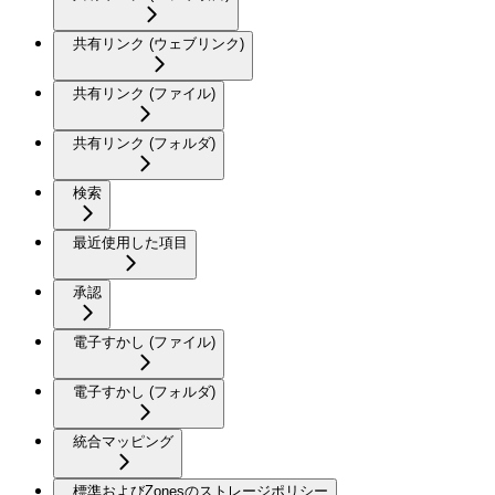
共有リンク (ウェブリンク)
共有リンク (ファイル)
共有リンク (フォルダ)
検索
最近使用した項目
承認
電子すかし (ファイル)
電子すかし (フォルダ)
統合マッピング
標準およびZonesのストレージポリシー