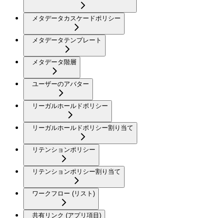
メタデータカスケードポリシー
メタデータテンプレート
メタデータ階層
ユーザーのアバター
リーガルホールドポリシー
リーガルホールドポリシー割り当て
リテンションポリシー
リテンションポリシー割り当て
ワークフロー (リスト)
共有リンク (アプリ項目)