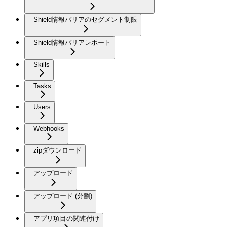
Shield情報バリアのセグメント制限
Shield情報バリアレポート
Skills
Tasks
Users
Webhooks
zipダウンロード
アップロード
アップロード (分割)
アプリ項目の関連付け