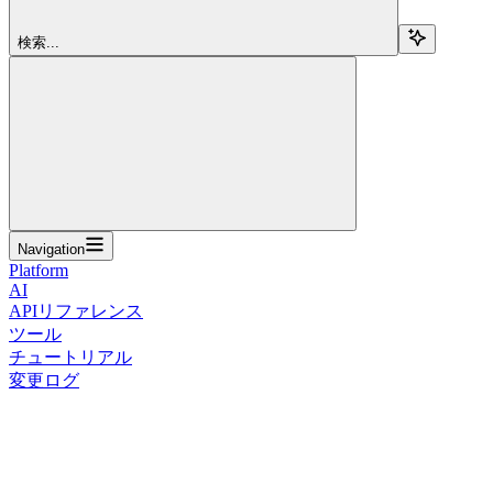
検索...
Navigation
Platform
AI
APIリファレンス
ツール
チュートリアル
変更ログ