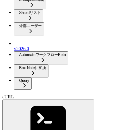
Shieldリスト
外部ユーザー
v2026.0
Automateワークフロー
Beta
Box Noteに変換
Query
cURL