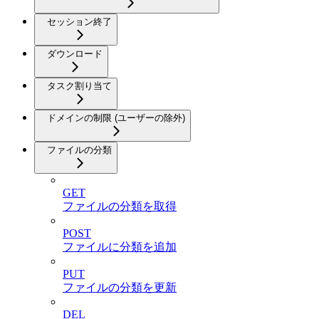
セッション終了
ダウンロード
タスク割り当て
ドメインの制限 (ユーザーの除外)
ファイルの分類
GET
ファイルの分類を取得
POST
ファイルに分類を追加
PUT
ファイルの分類を更新
DEL