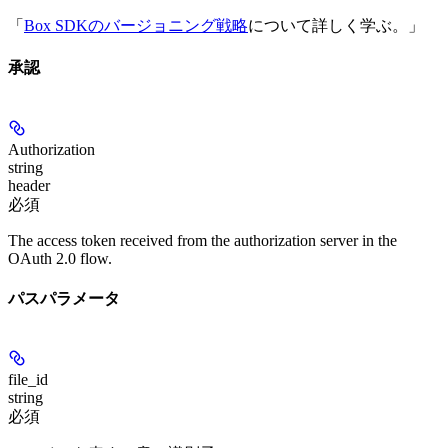
「
Box SDKのバージョニング戦略
について詳しく学ぶ。」
承認
Authorization
string
header
必須
The access token received from the authorization server in the
OAuth 2.0 flow.
パスパラメータ
file_id
string
必須