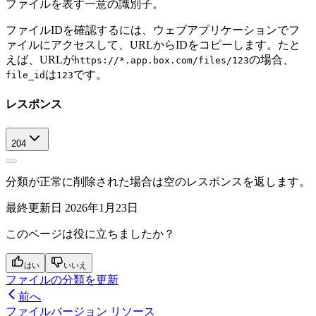
ファイルを表す一意の識別子。
ファイルIDを確認するには、ウェブアプリケーションでフ
ァイルにアクセスして、URLからIDをコピーします。たと
えば、URLが
の場合、
https://*.app.box.com/files/123
は
です。
file_id
123
レスポンス
204
分類が正常に削除された場合は空のレスポンスを返します。
最終更新日
2026年1月23日
このページは役に立ちましたか？
はい
いいえ
ファイルの分類を更新
前へ
ファイルバージョン リソース