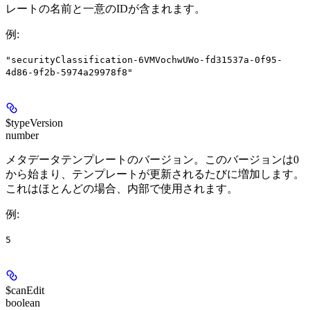
レートの名前と一意のIDが含まれます。
例
:
"securityClassification-6VMVochwUWo-fd31537a-0f95-
4d86-9f2b-5974a29978f8"
$typeVersion
number
メタデータテンプレートのバージョン。このバージョンは0
から始まり、テンプレートが更新されるたびに増加します。
これはほとんどの場合、内部で使用されます。
例
:
5
$canEdit
boolean