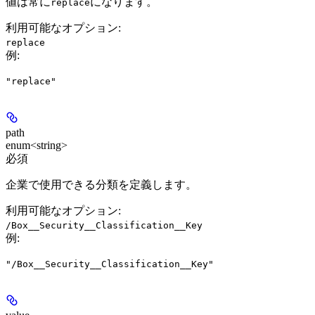
値は常に
になります。
replace
利用可能なオプション
:
replace
例
:
"replace"
path
enum<string>
必須
企業で使用できる分類を定義します。
利用可能なオプション
:
/Box__Security__Classification__Key
例
:
"/Box__Security__Classification__Key"