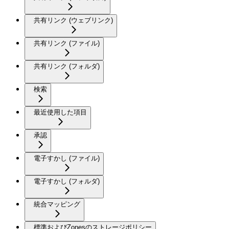
共有リンク (ウェブリンク)
共有リンク (ファイル)
共有リンク (フォルダ)
検索
最近使用した項目
承認
電子すかし (ファイル)
電子すかし (フォルダ)
統合マッピング
標準およびZonesのストレージポリシー