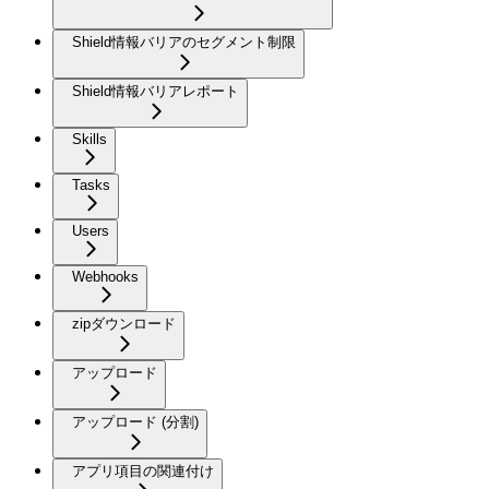
Shield情報バリアのセグメント制限
Shield情報バリアレポート
Skills
Tasks
Users
Webhooks
zipダウンロード
アップロード
アップロード (分割)
アプリ項目の関連付け