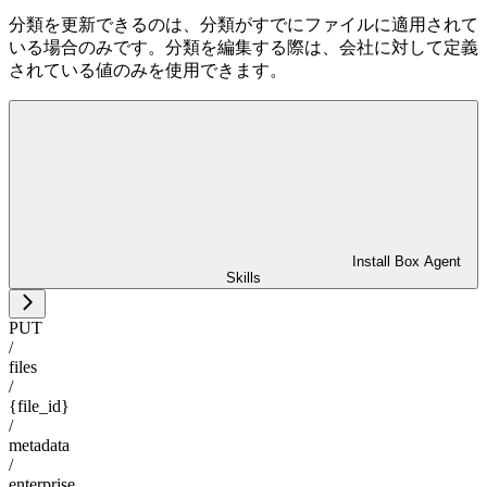
分類を更新できるのは、分類がすでにファイルに適用されて
いる場合のみです。分類を編集する際は、会社に対して定義
されている値のみを使用できます。
Install Box Agent
Skills
PUT
/
files
/
{file_id}
/
metadata
/
enterprise