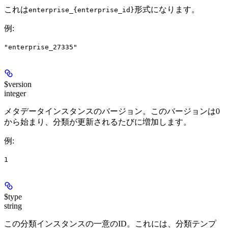
これは
形式になります。
enterprise_{enterprise_id}
例
:
"enterprise_27335"
$version
integer
メタデータインスタンスのバージョン。このバージョンは0
から始まり、分類が更新されるたびに増加します。
例
:
1
$type
string
この分類インスタンスの一意のID。これには、分類テンプ