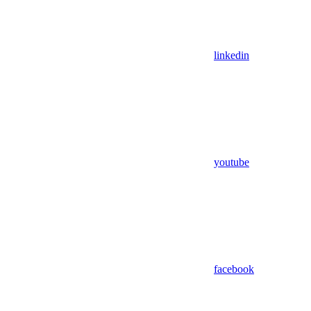
linkedin
youtube
facebook