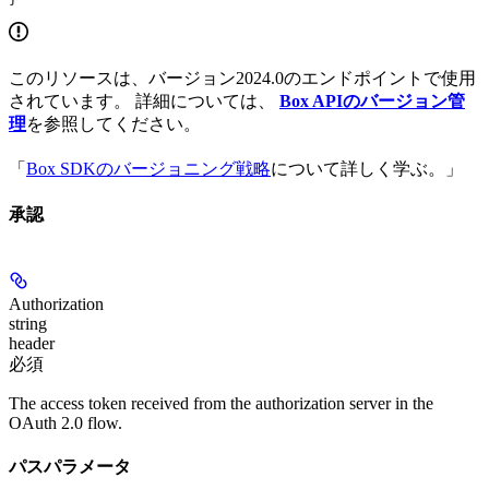
このリソースは、バージョン2024.0のエンドポイントで使用
されています。 詳細については、
Box APIのバージョン管
理
を参照してください。
「
Box SDKのバージョニング戦略
について詳しく学ぶ。」
承認
Authorization
string
header
必須
The access token received from the authorization server in the
OAuth 2.0 flow.
パスパラメータ