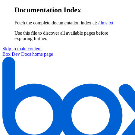
Documentation Index
Fetch the complete documentation index at:
/llms.txt
Use this file to discover all available pages before
exploring further.
Skip to main content
Box Dev Docs
home page