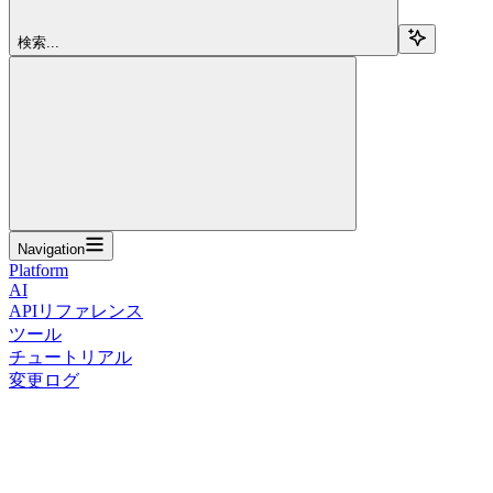
検索...
Navigation
Platform
AI
APIリファレンス
ツール
チュートリアル
変更ログ