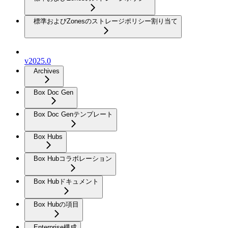
標準およびZonesのストレージポリシー割り当て
v2025.0
Archives
Box Doc Gen
Box Doc Genテンプレート
Box Hubs
Box Hubコラボレーション
Box Hubドキュメント
Box Hubの項目
Enterprise構成