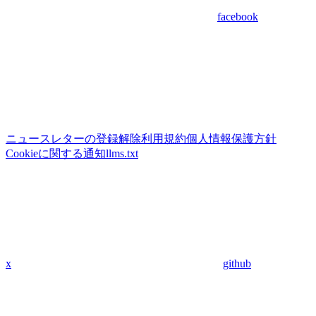
facebook
ニュースレターの登録解除
利用規約
個人情報保護方針
Cookieに関する通知
llms.txt
x
github