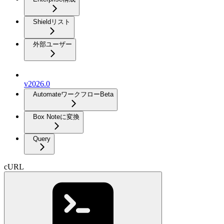
Shieldリスト
外部ユーザー
v2026.0
Automateワークフロー
Beta
Box Noteに変換
Query
cURL