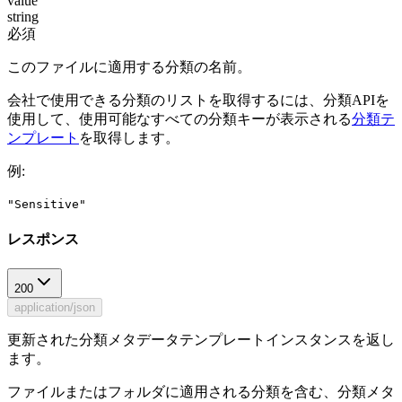
value
string
必須
このファイルに適用する分類の名前。
会社で使用できる分類のリストを取得するには、分類APIを
使用して、使用可能なすべての分類キーが表示される
分類テ
ンプレート
を取得します。
例
:
"Sensitive"
レスポンス
200
application/json
更新された分類メタデータテンプレートインスタンスを返し
ます。
ファイルまたはフォルダに適用される分類を含む、分類メタ