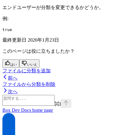
エンドユーザーが分類を変更できるかどうか。
例
:
true
最終更新日
2026年1月23日
このページは役に立ちましたか？
はい
いいえ
ファイルに分類を追加
前へ
ファイルから分類を削除
次へ
⌘
I
Box Dev Docs
home page