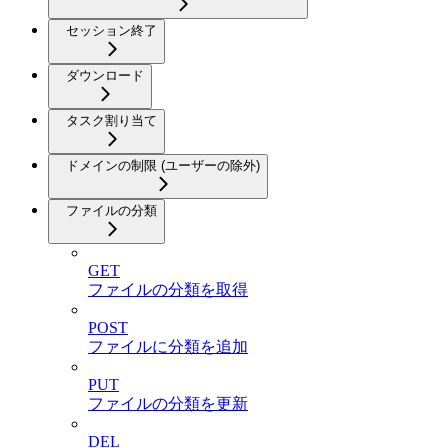
セッション終了
ダウンロード
タスク割り当て
ドメインの制限 (ユーザーの除外)
ファイルの分類
GET
ファイルの分類を取得
POST
ファイルに分類を追加
PUT
ファイルの分類を更新
DEL