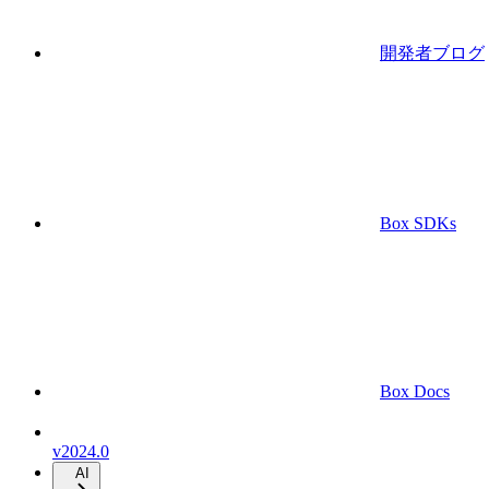
開発者ブログ
Box SDKs
Box Docs
v2024.0
AI