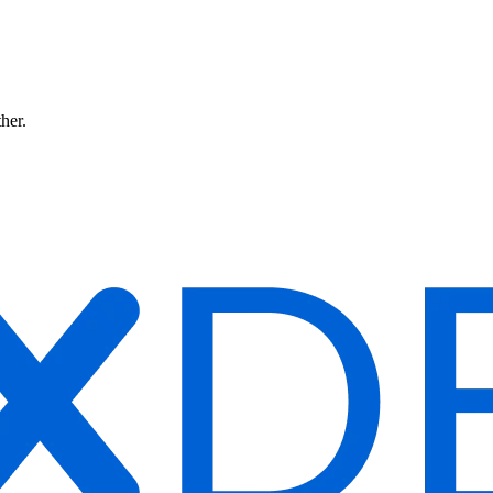
ther.