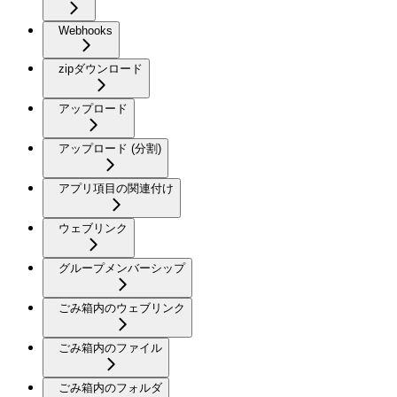
Webhooks
zipダウンロード
アップロード
アップロード (分割)
アプリ項目の関連付け
ウェブリンク
グループメンバーシップ
ごみ箱内のウェブリンク
ごみ箱内のファイル
ごみ箱内のフォルダ