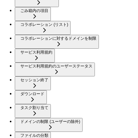
ごみ箱内の項目
コラボレーション (リスト)
コラボレーションに対するドメインを制限
サービス利用規約
サービス利用規約のユーザーステータス
セッション終了
ダウンロード
タスク割り当て
ドメインの制限 (ユーザーの除外)
ファイルの分類