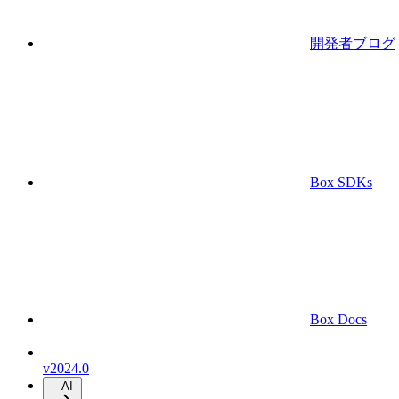
開発者ブログ
Box SDKs
Box Docs
v2024.0
AI