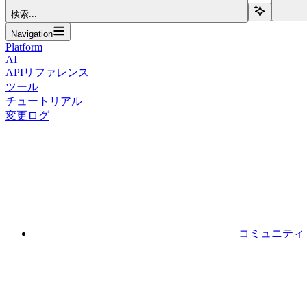
検索...
Navigation
Platform
AI
APIリファレンス
ツール
チュートリアル
変更ログ
コミュニティ