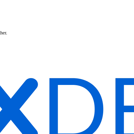
ther.