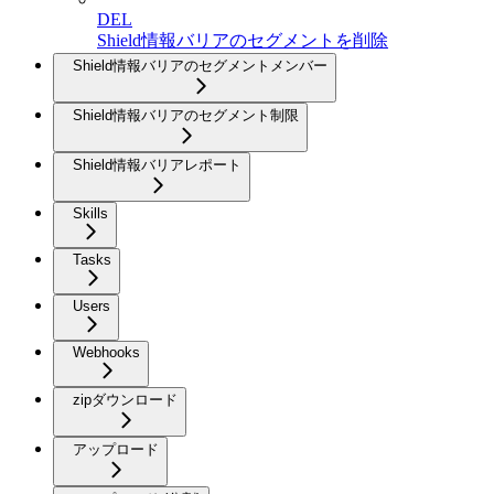
DEL
Shield情報バリアのセグメントを削除
Shield情報バリアのセグメントメンバー
Shield情報バリアのセグメント制限
Shield情報バリアレポート
Skills
Tasks
Users
Webhooks
zipダウンロード
アップロード