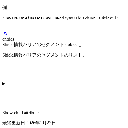
例
:
"JV9IRGZmieiBasejOG9yDCRNgd2ymoZIbjsxbJMjIs3kioVii"
entries
Shield情報バリアのセグメント · object[]
Shield情報バリアのセグメントのリスト。
Show
child attributes
最終更新日
2026年1月23日