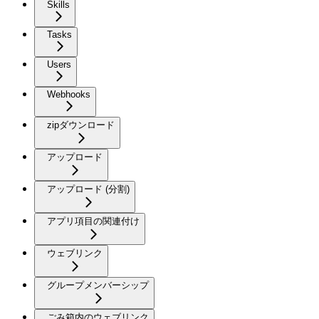
Skills
Tasks
Users
Webhooks
zipダウンロード
アップロード
アップロード (分割)
アプリ項目の関連付け
ウェブリンク
グループメンバーシップ
ごみ箱内のウェブリンク