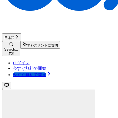
日本語
アシスタントに質問
Search...
⌘
K
ログイン
今すぐ無料で開始
今すぐ無料で開始