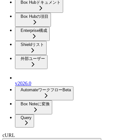
Box Hubドキュメント
Box Hubの項目
Enterprise構成
Shieldリスト
外部ユーザー
v2026.0
Automateワークフロー
Beta
Box Noteに変換
Query
cURL