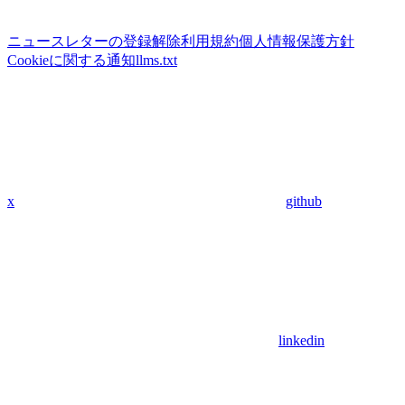
ニュースレターの登録解除
利用規約
個人情報保護方針
Cookieに関する通知
llms.txt
x
github
linkedin