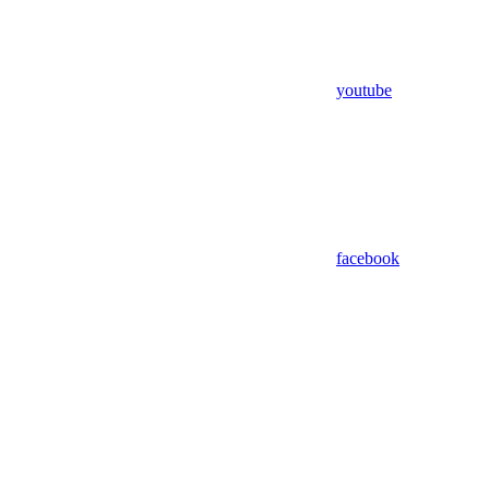
youtube
facebook
Assistant