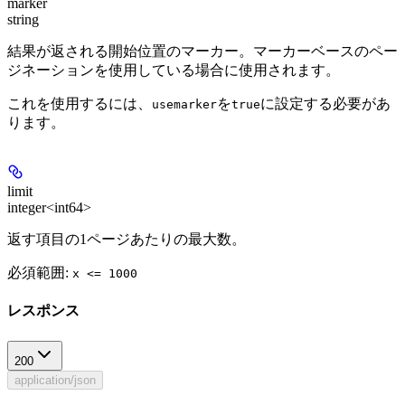
marker
string
結果が返される開始位置のマーカー。マーカーベースのペー
ジネーションを使用している場合に使用されます。
これを使用するには、
を
に設定する必要があ
usemarker
true
ります。
limit
integer<int64>
返す項目の1ページあたりの最大数。
必須範囲
:
x <= 1000
レスポンス
200
application/json