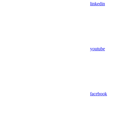
linkedin
youtube
facebook