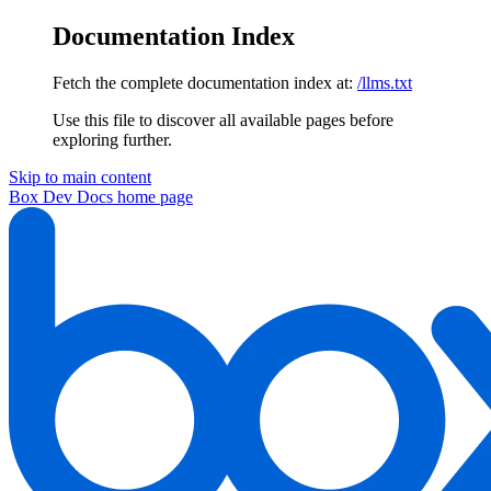
Documentation Index
Fetch the complete documentation index at:
/llms.txt
Use this file to discover all available pages before
exploring further.
Skip to main content
Box Dev Docs
home page