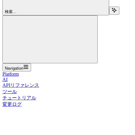
検索...
Navigation
Platform
AI
APIリファレンス
ツール
チュートリアル
変更ログ