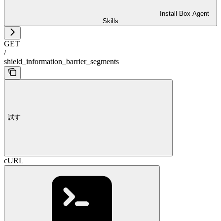
Install Box Agent
Skills
GET
/
shield_information_barrier_segments
試す
cURL