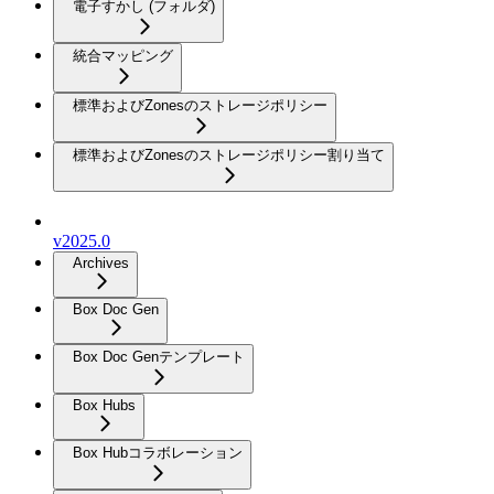
電子すかし (フォルダ)
統合マッピング
標準およびZonesのストレージポリシー
標準およびZonesのストレージポリシー割り当て
v2025.0
Archives
Box Doc Gen
Box Doc Genテンプレート
Box Hubs
Box Hubコラボレーション