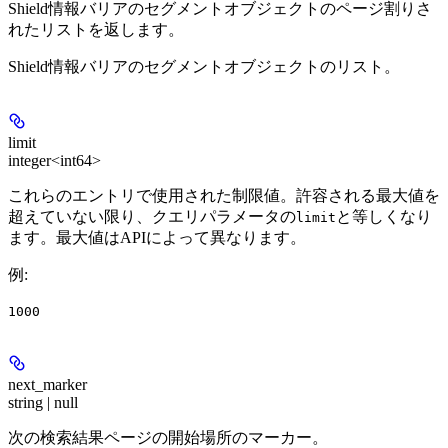
Shield情報バリアのセグメントオブジェクトのページ割りさ
れたリストを返します。
Shield情報バリアのセグメントオブジェクトのリスト。
limit
integer<int64>
これらのエントリで使用された制限値。許容される最大値を
超えていない限り、クエリパラメータの
と等しくなり
limit
ます。最大値はAPIによって異なります。
例
:
1000
next_marker
string | null
次の検索結果ページの開始場所のマーカー。