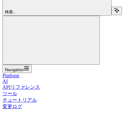
検索...
Navigation
Platform
AI
APIリファレンス
ツール
チュートリアル
変更ログ