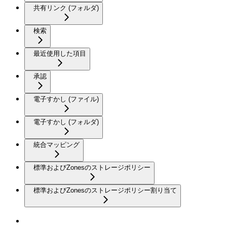
共有リンク (フォルダ)
検索
最近使用した項目
承認
電子すかし (ファイル)
電子すかし (フォルダ)
統合マッピング
標準およびZonesのストレージポリシー
標準およびZonesのストレージポリシー割り当て