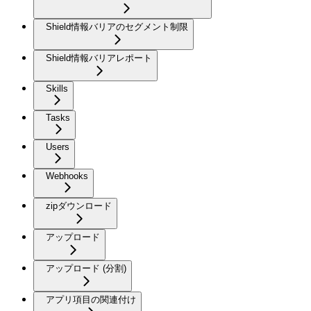
Shield情報バリアのセグメント制限
Shield情報バリアレポート
Skills
Tasks
Users
Webhooks
zipダウンロード
アップロード
アップロード (分割)
アプリ項目の関連付け