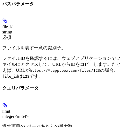
パスパラメータ
file_id
string
必須
ファイルを表す一意の識別子。
ファイルIDを確認するには、ウェブアプリケーションでフ
ァイルにアクセスして、URLからIDをコピーします。たと
えば、URLが
の場合、
https://*.app.box.com/files/123
は
です。
file_id
123
クエリパラメータ
limit
integer<int64>
返す項目の1ページあたりの最大数。