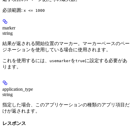
必須範囲
:
x <= 1000
marker
string
結果が返される開始位置のマーカー。マーカーベースのペー
ジネーションを使用している場合に使用されます。
これを使用するには、
を
に設定する必要があ
usemarker
true
ります。
application_type
string
指定した場合、このアプリケーションの種類のアプリ項目だ
けが返されます。
レスポンス