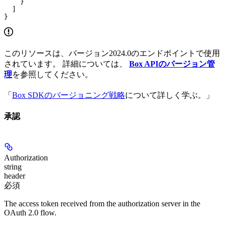
    }

  ]

}
このリソースは、バージョン2024.0のエンドポイントで使用
されています。 詳細については、
Box APIのバージョン管
理
を参照してください。
「
Box SDKのバージョニング戦略
について詳しく学ぶ。」
承認
Authorization
string
header
必須
The access token received from the authorization server in the
OAuth 2.0 flow.