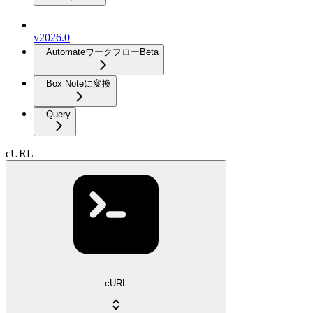
v2026.0
Automateワークフロー
Beta
Box Noteに変換
Query
cURL
cURL