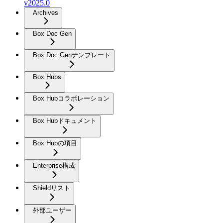
v2025.0
Archives
Box Doc Gen
Box Doc Genテンプレート
Box Hubs
Box Hubコラボレーション
Box Hubドキュメント
Box Hubの項目
Enterprise構成
Shieldリスト
外部ユーザー