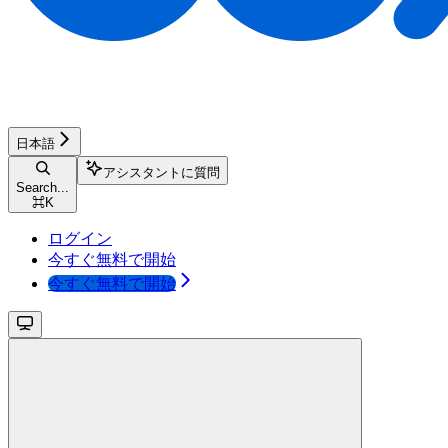
日本語
アシスタントに質問
Search...
⌘
K
ログイン
今すぐ無料で開始
今すぐ無料で開始