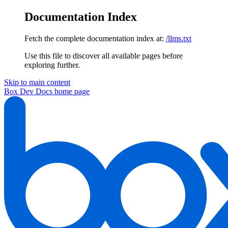
Documentation Index
Fetch the complete documentation index at:
/llms.txt
Use this file to discover all available pages before
exploring further.
Skip to main content
Box Dev Docs
home page