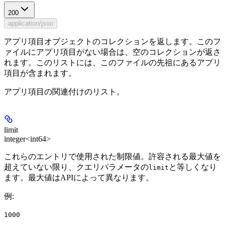
200
application/json
アプリ項目オブジェクトのコレクションを返します。このフ
ァイルにアプリ項目がない場合は、空のコレクションが返さ
れます。このリストには、このファイルの先祖にあるアプリ
項目が含まれます。
アプリ項目の関連付けのリスト。
limit
integer<int64>
これらのエントリで使用された制限値。許容される最大値を
超えていない限り、クエリパラメータの
と等しくなり
limit
ます。最大値はAPIによって異なります。
例
:
1000