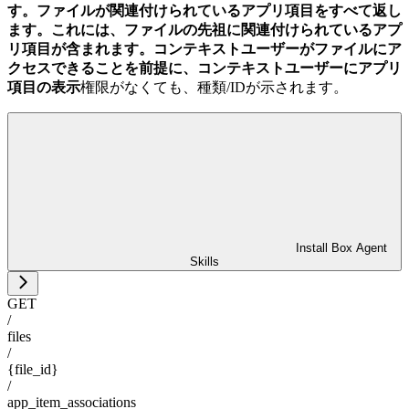
す。
ファイルが関連付けられているアプリ項目をすべて返し
ます。これには、ファイルの先祖に関連付けられているアプ
リ項目が含まれます。コンテキストユーザーがファイルにア
クセスできることを前提に、コンテキストユーザーにアプリ
項目の
表示
権限がなくても、種類/IDが示されます。
Install Box Agent
Skills
GET
/
files
/
{file_id}
/
app_item_associations