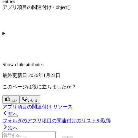
entries
アプリ項目の関連付け · object[]
Show
child attributes
最終更新日
2026年1月23日
このページは役に立ちましたか？
はい
いいえ
アプリ項目の関連付け リソース
前へ
フォルダのアプリ項目の関連付けのリストを取得
次へ