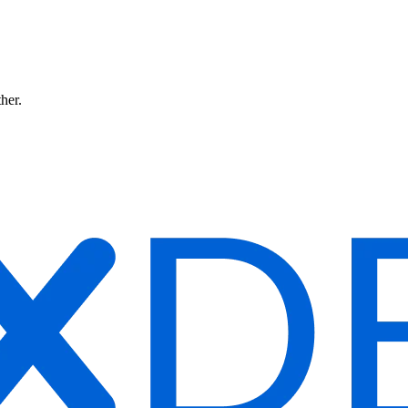
ther.