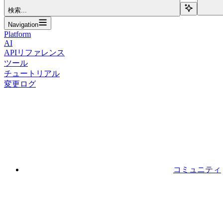
検索...
Navigation
Platform
AI
APIリファレンス
ツール
チュートリアル
変更ログ
コミュニティ