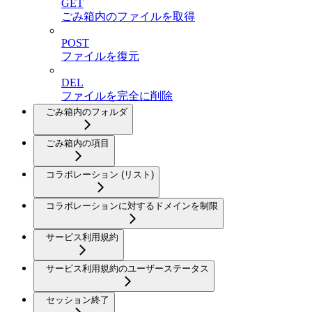
GET
ごみ箱内のファイルを取得
POST
ファイルを復元
DEL
ファイルを完全に削除
ごみ箱内のフォルダ
ごみ箱内の項目
コラボレーション (リスト)
コラボレーションに対するドメインを制限
サービス利用規約
サービス利用規約のユーザーステータス
セッション終了