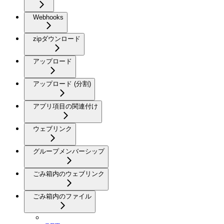
Webhooks
zipダウンロード
アップロード
アップロード (分割)
アプリ項目の関連付け
ウェブリンク
グループメンバーシップ
ごみ箱内のウェブリンク
ごみ箱内のファイル