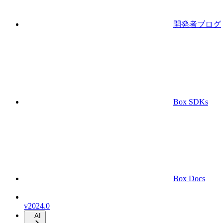
開発者ブログ
Box SDKs
Box Docs
v2024.0
AI