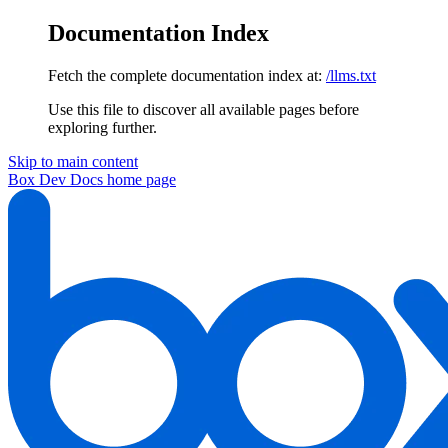
Documentation Index
Fetch the complete documentation index at:
/llms.txt
Use this file to discover all available pages before
exploring further.
Skip to main content
Box Dev Docs
home page