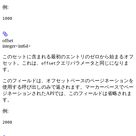
例
:
1000
offset
integer<int64>
このセットに含まれる最初のエントリのゼロから始まるオフ
セット。これは、
クエリパラメータと同じになりま
offset
す。
このフィールドは、オフセットベースのページネーションを
使用する呼び出しのみで返されます。マーカーベースでペー
ジネーションされたAPIでは、このフィールドは省略されま
す。
例
:
2000