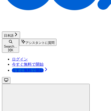
日本語
アシスタントに質問
Search...
⌘
K
ログイン
今すぐ無料で開始
今すぐ無料で開始