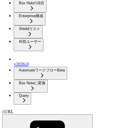
Box Hubの項目
Enterprise構成
Shieldリスト
外部ユーザー
v2026.0
Automateワークフロー
Beta
Box Noteに変換
Query
cURL