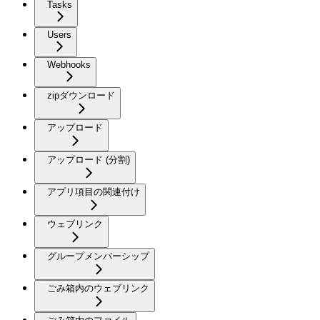
Tasks
Users
Webhooks
zipダウンロード
アップロード
アップロード (分割)
アプリ項目の関連付け
ウェブリンク
グループメンバーシップ
ごみ箱内のウェブリンク