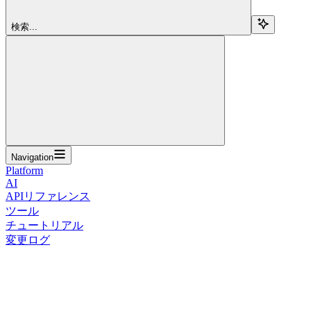
検索...
Navigation
Platform
AI
APIリファレンス
ツール
チュートリアル
変更ログ