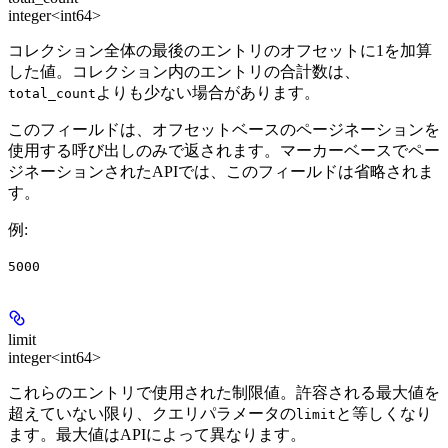
integer<int64>
コレクション全体の最後のエントリのオフセットに1を加算
した値。コレクション内のエントリの合計数は、
よりも少ない場合があります。
total_count
このフィールドは、オフセットベースのページネーションを
使用する呼び出しのみで返されます。マーカーベースでペー
ジネーションされたAPIでは、このフィールドは省略されま
す。
例
:
5000
limit
integer<int64>
これらのエントリで使用された制限値。許容される最大値を
超えていない限り、クエリパラメータの
と等しくなり
limit
ます。最大値はAPIによって異なります。