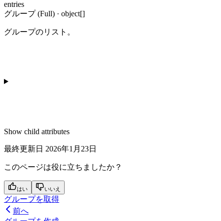
entries
グループ (Full) · object[]
グループのリスト。
Show
child attributes
最終更新日
2026年1月23日
このページは役に立ちましたか？
はい
いいえ
グループを取得
前へ