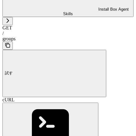
Install Box Agent
Skills
GET
/
groups
試す
cURL