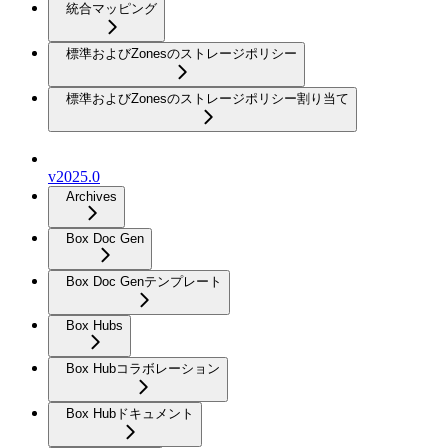
統合マッピング
標準およびZonesのストレージポリシー
標準およびZonesのストレージポリシー割り当て
v2025.0
Archives
Box Doc Gen
Box Doc Genテンプレート
Box Hubs
Box Hubコラボレーション
Box Hubドキュメント