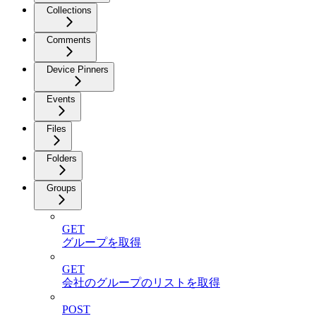
Collections
Comments
Device Pinners
Events
Files
Folders
Groups
GET
グループを取得
GET
会社のグループのリストを取得
POST