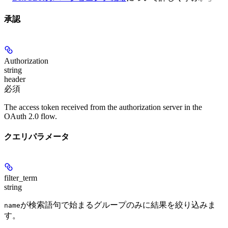
承認
Authorization
string
header
必須
The access token received from the authorization server in the
OAuth 2.0 flow.
クエリパラメータ
filter_term
string
が検索語句で始まるグループのみに結果を絞り込みま
name
す。