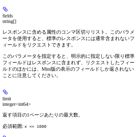
fields
string[]
レスポンスに含める属性のコンマ区切りリスト。このパラメ
ータを使用すると、標準のレスポンスには通常含まれないフ
ィールドをリクエストできます。
このパラメータを指定すると、明示的に指定しない限り標準
フィールドはレスポンスに含まれず、リクエストしたフィー
ルドのほかには、Mini版の表示のフィールドしか返されない
ことに注意してください。
limit
integer<int64>
返す項目の1ページあたりの最大数。
必須範囲
:
x <= 1000