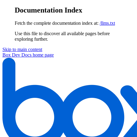
Documentation Index
Fetch the complete documentation index at:
/llms.txt
Use this file to discover all available pages before
exploring further.
Skip to main content
Box Dev Docs
home page