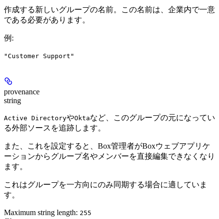
作成する新しいグループの名前。この名前は、企業内で一意
である必要があります。
例
:
"Customer Support"
provenance
string
や
など、このグループの元になってい
Active Directory
Okta
る外部ソースを追跡します。
また、これを設定すると、Box管理者がBoxウェブアプリケ
ーションからグループ名やメンバーを直接編集できなくなり
ます。
これはグループを一方向にのみ同期する場合に適していま
す。
Maximum string length:
255