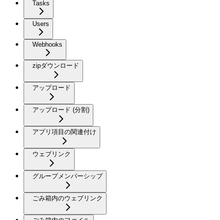
Tasks
Users
Webhooks
zipダウンロード
アップロード
アップロード (分割)
アプリ項目の関連付け
ウェブリンク
グループメンバーシップ
ごみ箱内のウェブリンク