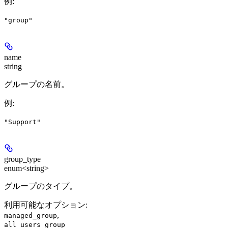
例
:
"group"
name
string
グループの名前。
例
:
"Support"
group_type
enum<string>
グループのタイプ。
利用可能なオプション
:
,
managed_group
all_users_group