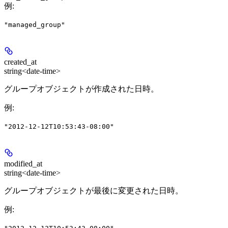
例
:
"managed_group"
created_at
string<date-time>
グループオブジェクトが作成された日時。
例
:
"2012-12-12T10:53:43-08:00"
modified_at
string<date-time>
グループオブジェクトが最後に変更された日時。
例
: