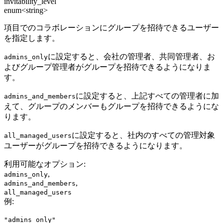
invitability_level
enum<string>
項目でのコラボレーションにグループを招待できるユーザー
を指定します。
に設定すると、会社の管理者、共同管理者、お
admins_only
よびグループ管理者がグループを招待できるようになりま
す。
に設定すると、上記すべての管理者に加
admins_and_members
えて、グループのメンバーもグループを招待できるようにな
ります。
に設定すると、社内のすべての管理対象
all_managed_users
ユーザーがグループを招待できるようになります。
利用可能なオプション
:
,
admins_only
,
admins_and_members
all_managed_users
例
:
"admins_only"