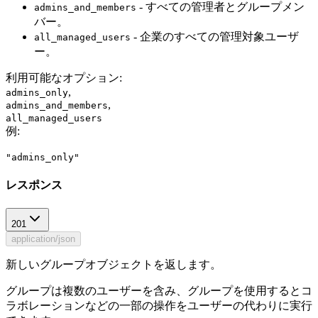
- すべての管理者とグループメン
admins_and_members
バー。
- 企業のすべての管理対象ユーザ
all_managed_users
ー。
利用可能なオプション
:
,
admins_only
,
admins_and_members
all_managed_users
例
:
"admins_only"
レスポンス
201
application/json
新しいグループオブジェクトを返します。
グループは複数のユーザーを含み、グループを使用するとコ
ラボレーションなどの一部の操作をユーザーの代わりに実行