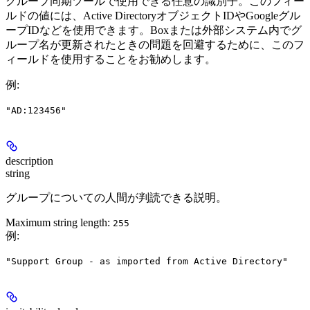
グループ同期ツールで使用できる任意の識別子。このフィー
ルドの値には、Active DirectoryオブジェクトIDやGoogleグル
ープIDなどを使用できます。Boxまたは外部システム内でグ
ループ名が更新されたときの問題を回避するために、このフ
ィールドを使用することをお勧めします。
例
:
"AD:123456"
description
string
グループについての人間が判読できる説明。
Maximum string length:
255
例
:
"Support Group - as imported from Active Directory"