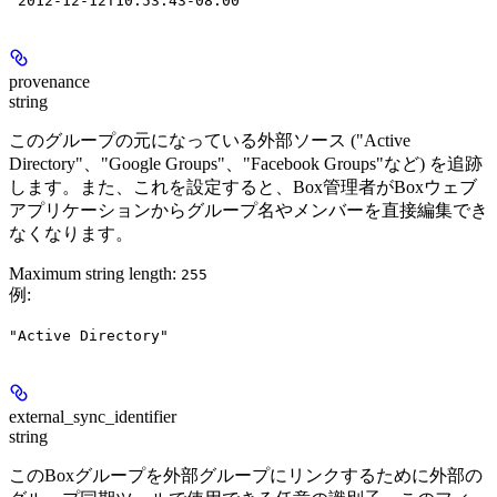
"2012-12-12T10:53:43-08:00"
provenance
string
このグループの元になっている外部ソース ("Active
Directory"、"Google Groups"、"Facebook Groups"など) を追跡
します。また、これを設定すると、Box管理者がBoxウェブ
アプリケーションからグループ名やメンバーを直接編集でき
なくなります。
Maximum string length:
255
例
:
"Active Directory"
external_sync_identifier
string
このBoxグループを外部グループにリンクするために外部の