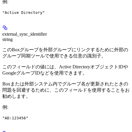
例
:
"Active Directory"
external_sync_identifier
string
このBoxグループを外部グループにリンクするために外部の
グループ同期ツールで使用できる任意の識別子。
このフィールドの値には、
Active DirectoryオブジェクトID
や
GoogleグループID
などを使用できます。
Boxまたは外部システム内でグループ名が更新されたときの
問題を回避するために、このフィールドを使用することをお
勧めします。
例
:
"AD:123456"