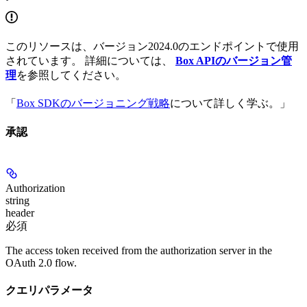
このリソースは、バージョン2024.0のエンドポイントで使用
されています。 詳細については、
Box APIのバージョン管
理
を参照してください。
「
Box SDKのバージョニング戦略
について詳しく学ぶ。」
承認
Authorization
string
header
必須
The access token received from the authorization server in the
OAuth 2.0 flow.
クエリパラメータ