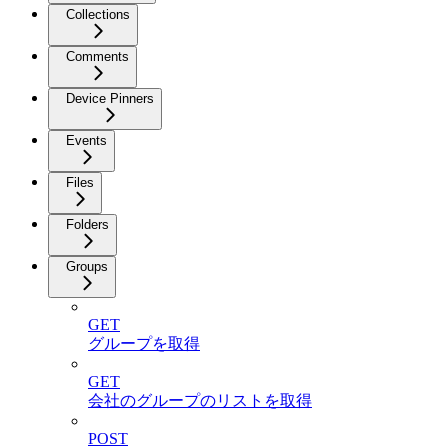
Collections
Comments
Device Pinners
Events
Files
Folders
Groups
GET
グループを取得
GET
会社のグループのリストを取得
POST