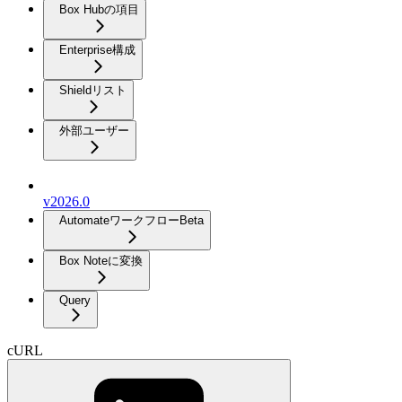
Box Hubの項目
Enterprise構成
Shieldリスト
外部ユーザー
v2026.0
Automateワークフロー
Beta
Box Noteに変換
Query
cURL