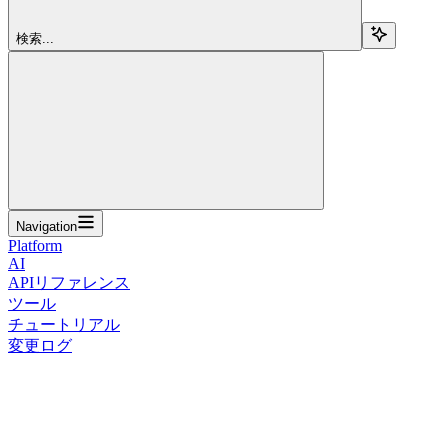
検索...
Navigation
Platform
AI
APIリファレンス
ツール
チュートリアル
変更ログ