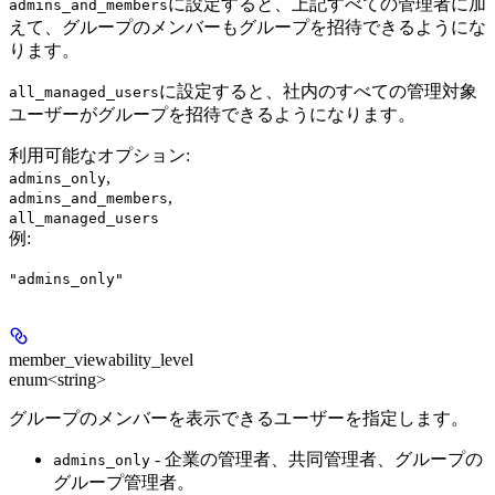
に設定すると、上記すべての管理者に加
admins_and_members
えて、グループのメンバーもグループを招待できるようにな
ります。
に設定すると、社内のすべての管理対象
all_managed_users
ユーザーがグループを招待できるようになります。
利用可能なオプション
:
,
admins_only
,
admins_and_members
all_managed_users
例
:
"admins_only"
member_viewability_level
enum<string>
グループのメンバーを表示できるユーザーを指定します。
- 企業の管理者、共同管理者、グループの
admins_only
グループ管理者。