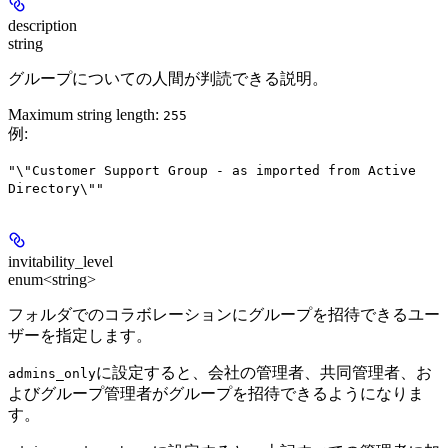
description
string
グループについての人間が判読できる説明。
Maximum string length:
255
例
:
"\"Customer Support Group - as imported from Active
Directory\""
invitability_level
enum<string>
フォルダでのコラボレーションにグループを招待できるユー
ザーを指定します。
に設定すると、会社の管理者、共同管理者、お
admins_only
よびグループ管理者がグループを招待できるようになりま
す。