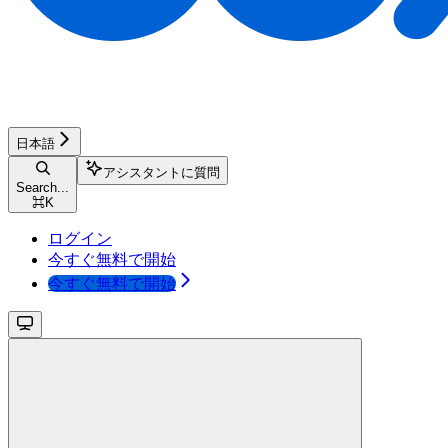
日本語
アシスタントに質問
Search...
⌘
K
ログイン
今すぐ無料で開始
今すぐ無料で開始