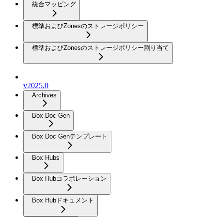
統合マッピング
標準およびZonesのストレージポリシー
標準およびZonesのストレージポリシー割り当て
v2025.0
Archives
Box Doc Gen
Box Doc Genテンプレート
Box Hubs
Box Hubコラボレーション
Box Hubドキュメント