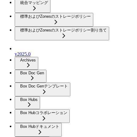
統合マッピング
標準およびZonesのストレージポリシー
標準およびZonesのストレージポリシー割り当て
v2025.0
Archives
Box Doc Gen
Box Doc Genテンプレート
Box Hubs
Box Hubコラボレーション
Box Hubドキュメント