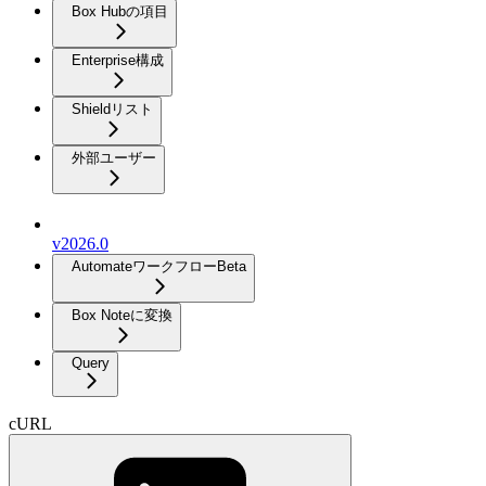
Box Hubの項目
Enterprise構成
Shieldリスト
外部ユーザー
v2026.0
Automateワークフロー
Beta
Box Noteに変換
Query
cURL