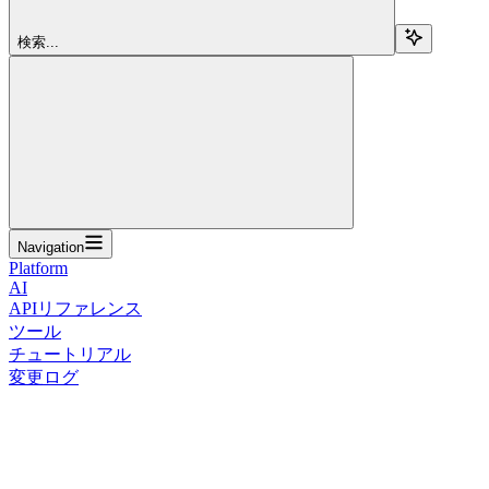
検索...
Navigation
Platform
AI
APIリファレンス
ツール
チュートリアル
変更ログ