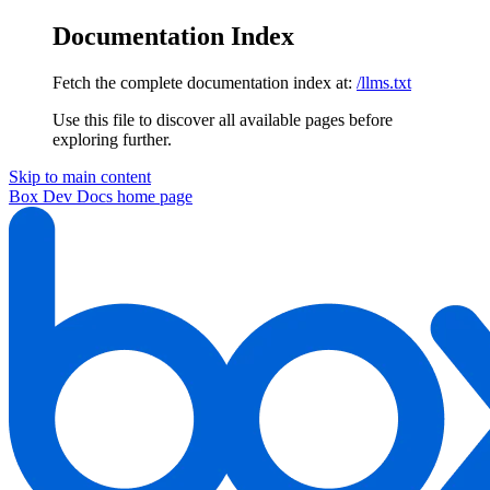
Documentation Index
Fetch the complete documentation index at:
/llms.txt
Use this file to discover all available pages before
exploring further.
Skip to main content
Box Dev Docs
home page