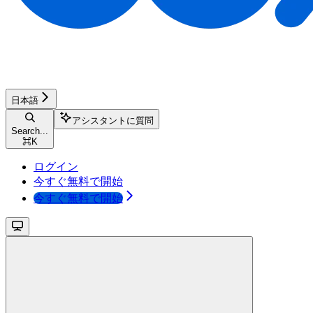
日本語
アシスタントに質問
Search...
⌘
K
ログイン
今すぐ無料で開始
今すぐ無料で開始