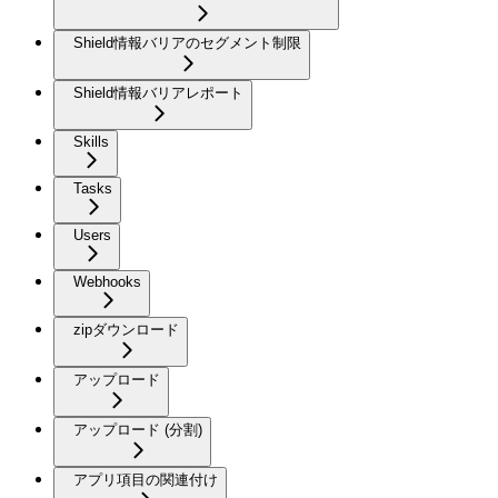
Shield情報バリアのセグメント制限
Shield情報バリアレポート
Skills
Tasks
Users
Webhooks
zipダウンロード
アップロード
アップロード (分割)
アプリ項目の関連付け