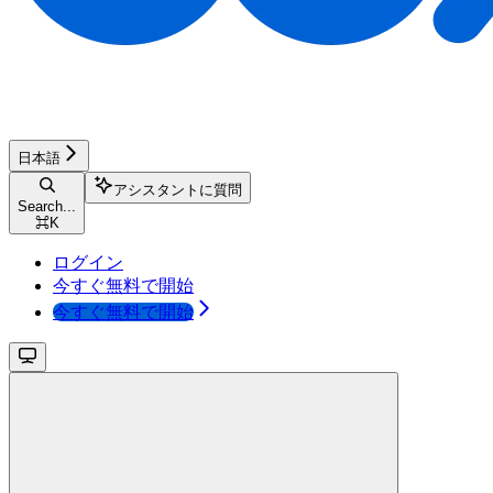
日本語
アシスタントに質問
Search...
⌘
K
ログイン
今すぐ無料で開始
今すぐ無料で開始