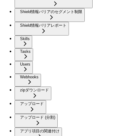
Shield情報バリアのセグメント制限
Shield情報バリアレポート
Skills
Tasks
Users
Webhooks
zipダウンロード
アップロード
アップロード (分割)
アプリ項目の関連付け