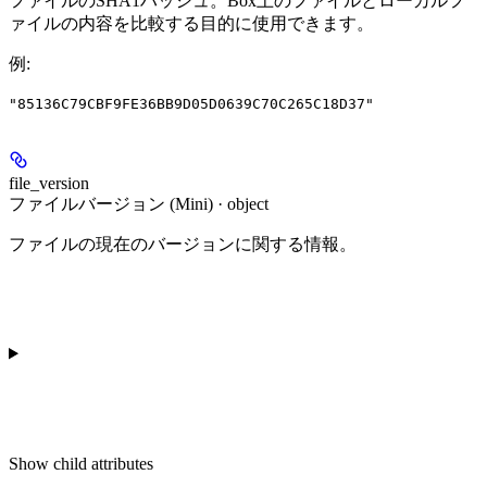
ファイルのSHA1ハッシュ。Box上のファイルとローカルフ
ァイルの内容を比較する目的に使用できます。
例
:
"85136C79CBF9FE36BB9D05D0639C70C265C18D37"
file_version
ファイルバージョン (Mini) · object
ファイルの現在のバージョンに関する情報。
Show
child attributes