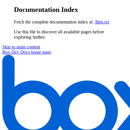
Documentation Index
Fetch the complete documentation index at:
/llms.txt
Use this file to discover all available pages before
exploring further.
Skip to main content
Box Dev Docs
home page