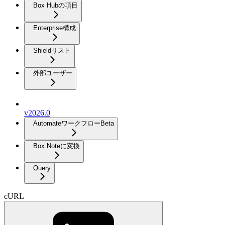
Box Hubの項目
Enterprise構成
Shieldリスト
外部ユーザー
v2026.0
Automateワークフロー
Beta
Box Noteに変換
Query
cURL