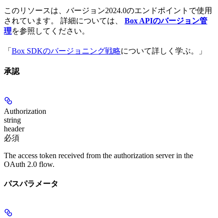
このリソースは、バージョン2024.0のエンドポイントで使用
されています。 詳細については、
Box APIのバージョン管
理
を参照してください。
「
Box SDKのバージョニング戦略
について詳しく学ぶ。」
承認
Authorization
string
header
必須
The access token received from the authorization server in the
OAuth 2.0 flow.
パスパラメータ