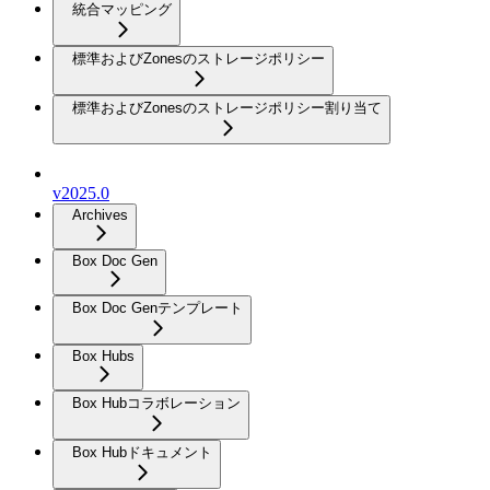
統合マッピング
標準およびZonesのストレージポリシー
標準およびZonesのストレージポリシー割り当て
v2025.0
Archives
Box Doc Gen
Box Doc Genテンプレート
Box Hubs
Box Hubコラボレーション
Box Hubドキュメント