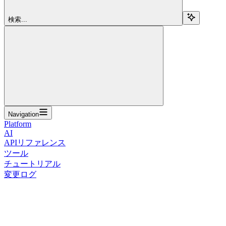
検索...
Navigation
Platform
AI
APIリファレンス
ツール
チュートリアル
変更ログ