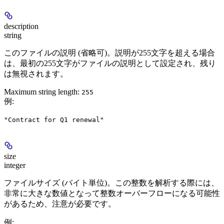
description
string
このファイルの説明 (省略可)。説明が255文字を超える場合
は、最初の255文字がファイルの説明として設定され、残り
は無視されます。
Maximum string length:
255
例
:
"Contract for Q1 renewal"
size
integer
ファイルサイズ (バイト単位)。この整数を解析する際には、
非常に大きな数値となって整数オーバーフローになる可能性
があるため、注意が必要です。
例
: