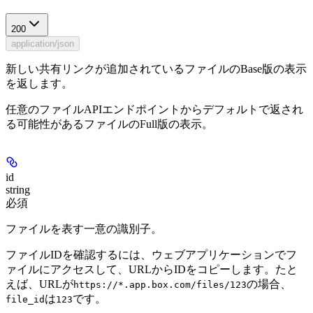
200
application/json
新しい共有リンクが追加されているファイルのBase版の表示
を返します。
任意のファイルAPIエンドポイントからデフォルトで返され
る可能性があるファイルのFull版の表示。
id
string
必須
ファイルを表す一意の識別子。
ファイルIDを確認するには、ウェブアプリケーションでフ
ァイルにアクセスして、URLからIDをコピーします。たと
えば、URLが
の場合、
https://*.app.box.com/files/123
は
です。
file_id
123