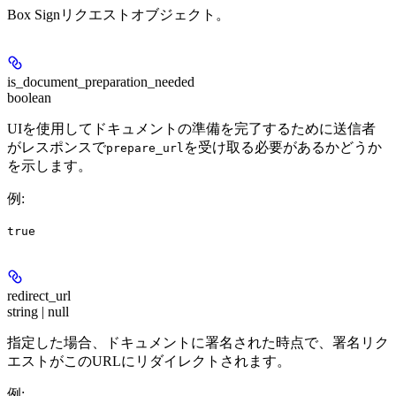
Box Signリクエストオブジェクト。
is_document_preparation_needed
boolean
UIを使用してドキュメントの準備を完了するために送信者
がレスポンスで
を受け取る必要があるかどうか
prepare_url
を示します。
例
:
true
redirect_url
string | null
指定した場合、ドキュメントに署名された時点で、署名リク
エストがこのURLにリダイレクトされます。
例
: