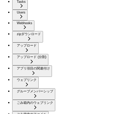
Tasks
Users
Webhooks
zipダウンロード
アップロード
アップロード (分割)
アプリ項目の関連付け
ウェブリンク
グループメンバーシップ
ごみ箱内のウェブリンク