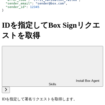
  "sender_email"
: 
"sender@box.com"
,
  "sender_id"
: 
12345
}
IDを指定してBox Signリクエ
ストを取得
Install Box Agent
Skills
IDを指定して署名リクエストを取得します。