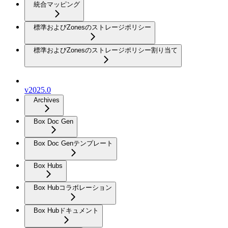
統合マッピング
標準およびZonesのストレージポリシー
標準およびZonesのストレージポリシー割り当て
v2025.0
Archives
Box Doc Gen
Box Doc Genテンプレート
Box Hubs
Box Hubコラボレーション
Box Hubドキュメント