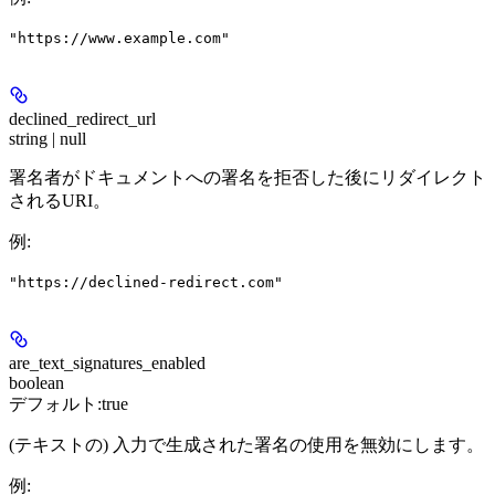
"https://www.example.com"
declined_redirect_url
string | null
署名者がドキュメントへの署名を拒否した後にリダイレクト
されるURI。
例
:
"https://declined-redirect.com"
are_text_signatures_enabled
boolean
デフォルト:
true
(テキストの) 入力で生成された署名の使用を無効にします。
例
: