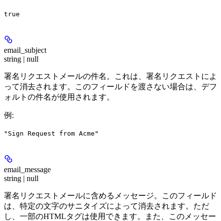
true
email_subject
string | null
署名リクエストメールの件名。これは、署名リクエストによ
って消去されます。このフィールドを渡さない場合は、デフ
ォルトの件名が使用されます。
例
:
"Sign Request from Acme"
email_message
string | null
署名リクエストメールに含めるメッセージ。このフィールド
は、特定の文字のサニタイズによって消去されます。ただ
し、一部のHTMLタグは使用できます。また、このメッセー