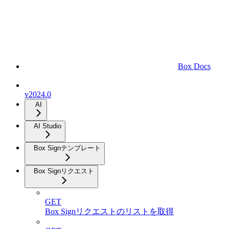
Box Docs
v2024.0
AI
AI Studio
Box Signテンプレート
Box Signリクエスト
GET
Box Signリクエストのリストを取得