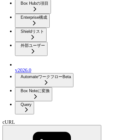
Box Hubの項目
Enterprise構成
Shieldリスト
外部ユーザー
v2026.0
Automateワークフロー
Beta
Box Noteに変換
Query
cURL