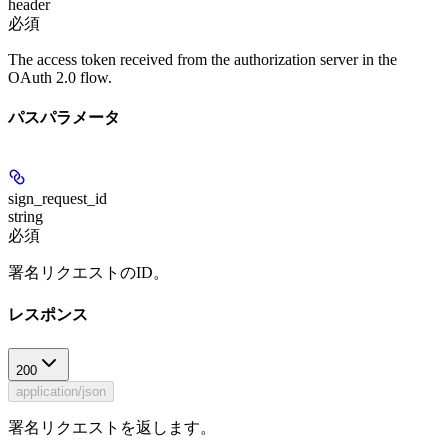
header
必須
The access token received from the authorization server in the
OAuth 2.0 flow.
パスパラメータ
sign_request_id
string
必須
署名リクエストのID。
レスポンス
200
application/json
署名リクエストを返します。