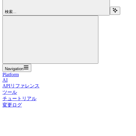
検索...
Navigation
Platform
AI
APIリファレンス
ツール
チュートリアル
変更ログ