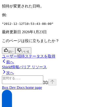
招待が変更された日時。
例
:
"2012-12-12T10:53:43-08:00"
最終更新日
2026年1月23日
このページは役に立ちましたか？
はい
いいえ
ユーザー招待ステータスを取得
前へ
Shield情報バリア リソース
次へ
⌘
I
Box Dev Docs
home page