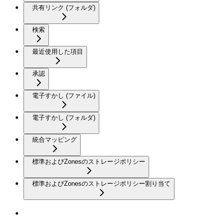
共有リンク (フォルダ)
検索
最近使用した項目
承認
電子すかし (ファイル)
電子すかし (フォルダ)
統合マッピング
標準およびZonesのストレージポリシー
標準およびZonesのストレージポリシー割り当て