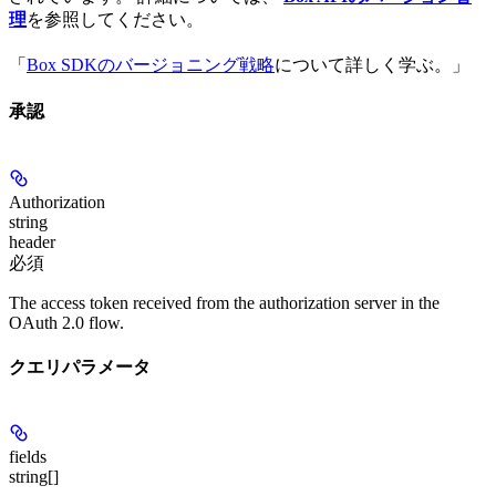
理
を参照してください。
「
Box SDKのバージョニング戦略
について詳しく学ぶ。」
承認
Authorization
string
header
必須
The access token received from the authorization server in the
OAuth 2.0 flow.
クエリパラメータ
fields
string[]