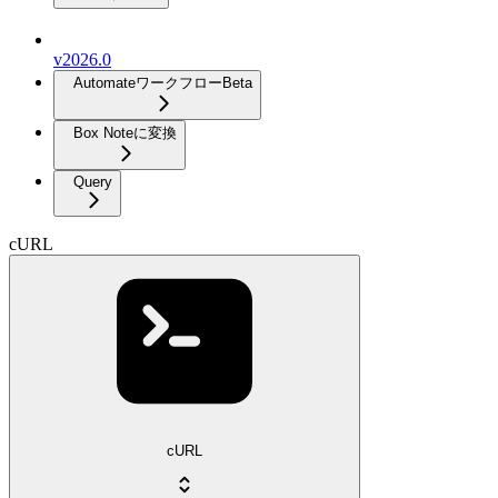
v2026.0
Automateワークフロー
Beta
Box Noteに変換
Query
cURL
cURL