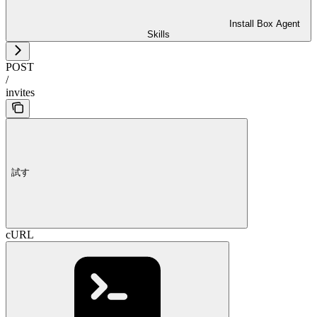
Install Box Agent
Skills
POST
/
invites
試す
cURL