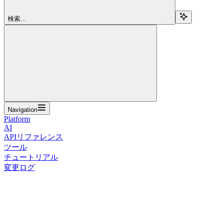
検索...
Navigation
Platform
AI
APIリファレンス
ツール
チュートリアル
変更ログ