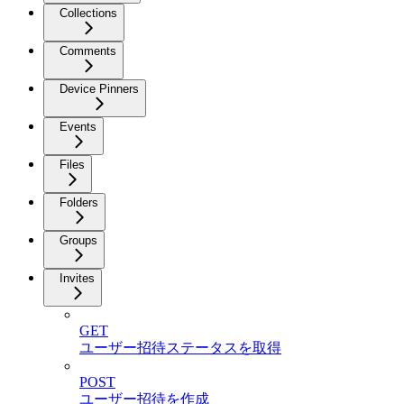
Collections
Comments
Device Pinners
Events
Files
Folders
Groups
Invites
GET
ユーザー招待ステータスを取得
POST
ユーザー招待を作成