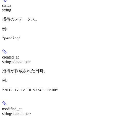
status
string
招待のステータス。
例
:
"pending"
created_at
string<date-time>
招待が作成された日時。
例
:
"2012-12-12T10:53:43-08:00"
modified_at
string<date-time>