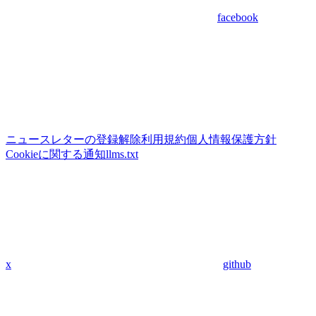
facebook
ニュースレターの登録解除
利用規約
個人情報保護方針
Cookieに関する通知
llms.txt
x
github