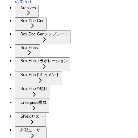
v2025.0
Archives
Box Doc Gen
Box Doc Genテンプレート
Box Hubs
Box Hubコラボレーション
Box Hubドキュメント
Box Hubの項目
Enterprise構成
Shieldリスト
外部ユーザー