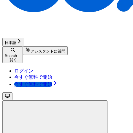
日本語
アシスタントに質問
Search...
⌘
K
ログイン
今すぐ無料で開始
今すぐ無料で開始