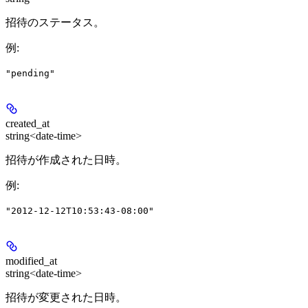
招待のステータス。
例
:
"pending"
created_at
string<date-time>
招待が作成された日時。
例
:
"2012-12-12T10:53:43-08:00"
modified_at
string<date-time>
招待が変更された日時。