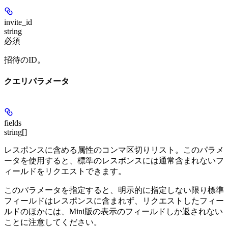
invite_id
string
必須
招待のID。
クエリパラメータ
fields
string[]
レスポンスに含める属性のコンマ区切りリスト。このパラメ
ータを使用すると、標準のレスポンスには通常含まれないフ
ィールドをリクエストできます。
このパラメータを指定すると、明示的に指定しない限り標準
フィールドはレスポンスに含まれず、リクエストしたフィー
ルドのほかには、Mini版の表示のフィールドしか返されない
ことに注意してください。