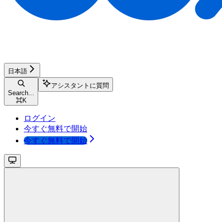
日本語
アシスタントに質問
Search...
⌘
K
ログイン
今すぐ無料で開始
今すぐ無料で開始