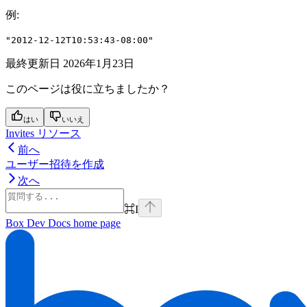
例
:
"2012-12-12T10:53:43-08:00"
最終更新日
2026年1月23日
このページは役に立ちましたか？
はい
いいえ
Invites リソース
前へ
ユーザー招待を作成
次へ
⌘
I
Box Dev Docs
home page