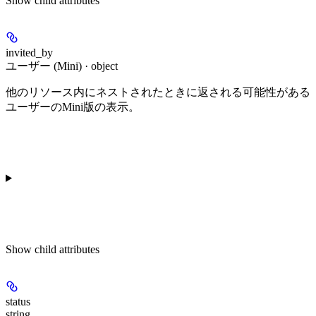
Show
child attributes
invited_by
ユーザー (Mini) · object
他のリソース内にネストされたときに返される可能性がある
ユーザーのMini版の表示。
Show
child attributes
status
string