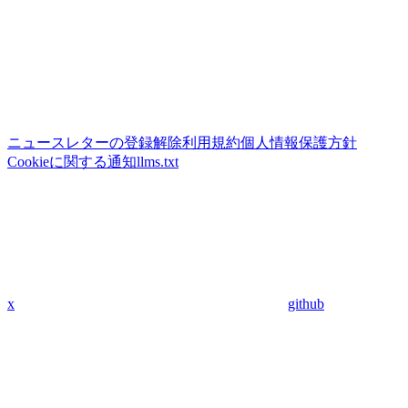
ニュースレターの登録解除
利用規約
個人情報保護方針
Cookieに関する通知
llms.txt
x
github