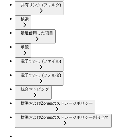
共有リンク (フォルダ)
検索
最近使用した項目
承認
電子すかし (ファイル)
電子すかし (フォルダ)
統合マッピング
標準およびZonesのストレージポリシー
標準およびZonesのストレージポリシー割り当て