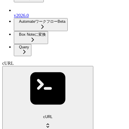
v2026.0
Automateワークフロー
Beta
Box Noteに変換
Query
cURL
cURL