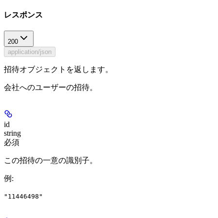
レスポンス
200
application/json
招待オブジェクトを返します。
会社へのユーザーの招待。
id
string
必須
この招待の一意の識別子。
例
:
"11446498"