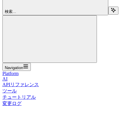
検索...
Navigation
Platform
AI
APIリファレンス
ツール
チュートリアル
変更ログ