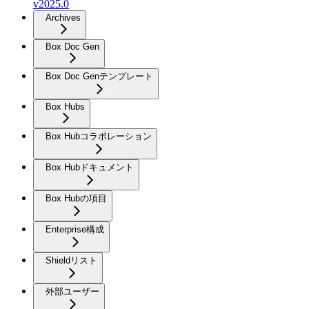
v2025.0
Archives
Box Doc Gen
Box Doc Genテンプレート
Box Hubs
Box Hubコラボレーション
Box Hubドキュメント
Box Hubの項目
Enterprise構成
Shieldリスト
外部ユーザー