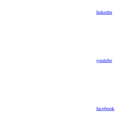
linkedin
youtube
facebook