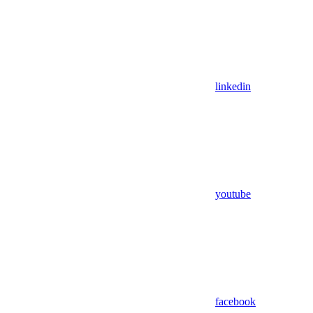
linkedin
youtube
facebook