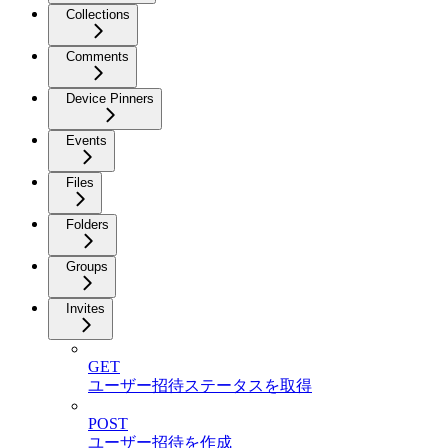
Collections
Comments
Device Pinners
Events
Files
Folders
Groups
Invites
GET
ユーザー招待ステータスを取得
POST
ユーザー招待を作成