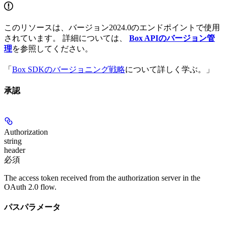
このリソースは、バージョン2024.0のエンドポイントで使用
されています。 詳細については、
Box APIのバージョン管
理
を参照してください。
「
Box SDKのバージョニング戦略
について詳しく学ぶ。」
承認
Authorization
string
header
必須
The access token received from the authorization server in the
OAuth 2.0 flow.
パスパラメータ