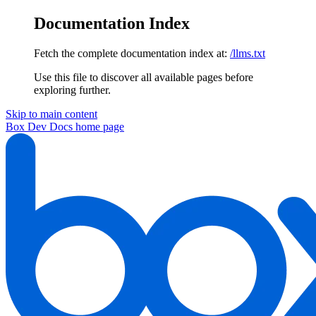
Documentation Index
Fetch the complete documentation index at:
/llms.txt
Use this file to discover all available pages before
exploring further.
Skip to main content
Box Dev Docs
home page