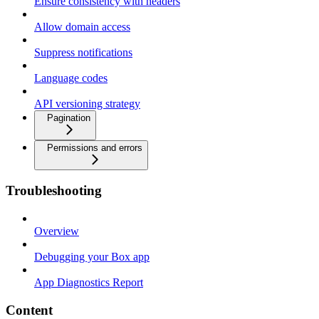
Ensure consistency with headers
Allow domain access
Suppress notifications
Language codes
API versioning strategy
Pagination
Permissions and errors
Troubleshooting
Overview
Debugging your Box app
App Diagnostics Report
Content