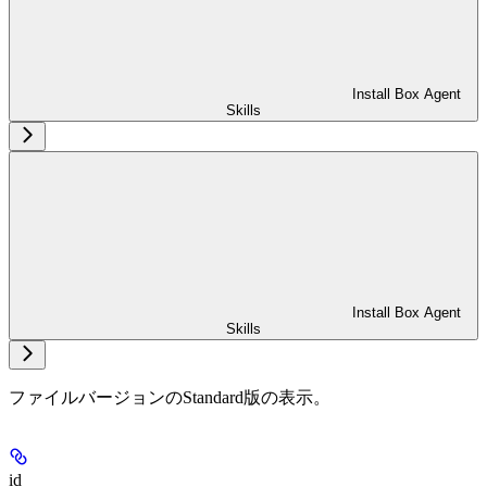
Install Box Agent
Skills
Install Box Agent
Skills
ファイルバージョンのStandard版の表示。
id