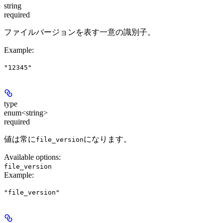
string
required
ファイルバージョンを表す一意の識別子。
Example
:
"12345"
type
enum<string>
required
値は常に
になります。
file_version
Available options
:
file_version
Example
:
"file_version"