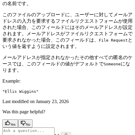
の名前です。
このファイルのアップロードに、ユーザーに対してメールア
ドレスの入力を要求するファイルリクエストフォームが使用
された場合、このフィールドにはそのメールアドレスが設定
されます。メールアドレスがファイルリクエストフォームで
要求されなかった場合、このフィールドは、
と
File Request
いう値を返すように設定されます。
メールアドレスが指定されなかったその他すべての匿名のケ
ースでは、このフィールドの値がデフォルトで
にな
Someone
ります。
Example
:
"Ellis Wiggins"
Last modified on
January 23, 2026
Was this page helpful?
Yes
No