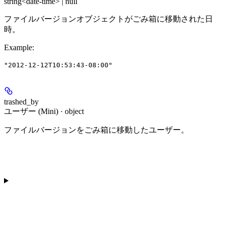
string<date-time> | null
ファイルバージョンオブジェクトがごみ箱に移動された日
時。
Example
:
"2012-12-12T10:53:43-08:00"
trashed_by
ユーザー (Mini) · object
ファイルバージョンをごみ箱に移動したユーザー。