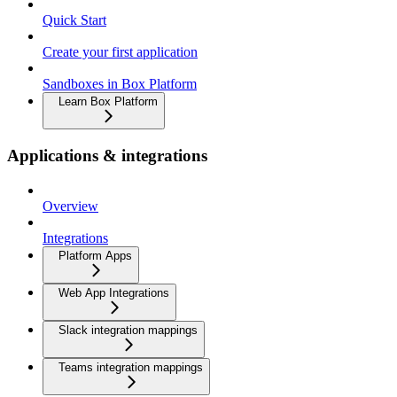
Quick Start
Create your first application
Sandboxes in Box Platform
Learn Box Platform
Applications & integrations
Overview
Integrations
Platform Apps
Web App Integrations
Slack integration mappings
Teams integration mappings