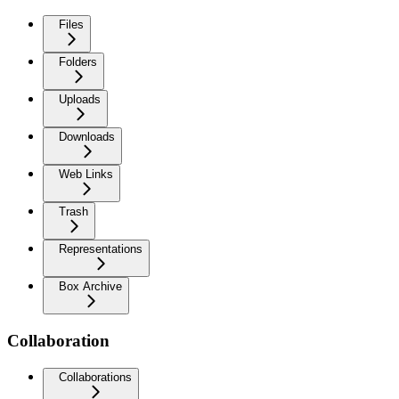
Files
Folders
Uploads
Downloads
Web Links
Trash
Representations
Box Archive
Collaboration
Collaborations