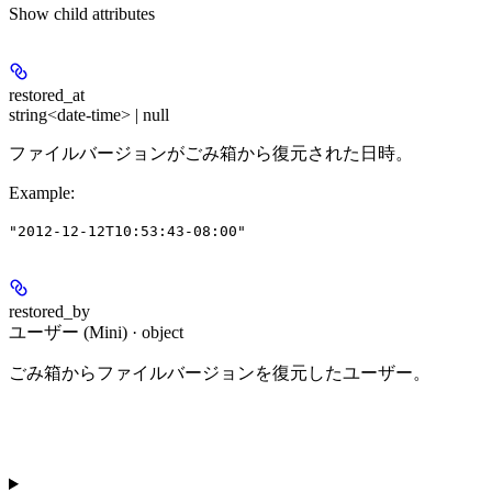
Show
child attributes
restored_at
string<date-time> | null
ファイルバージョンがごみ箱から復元された日時。
Example
:
"2012-12-12T10:53:43-08:00"
restored_by
ユーザー (Mini) · object
ごみ箱からファイルバージョンを復元したユーザー。