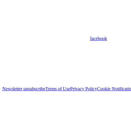
facebook
Newsletter unsubscribe
Terms of Use
Privacy Policy
Cookie Notificati