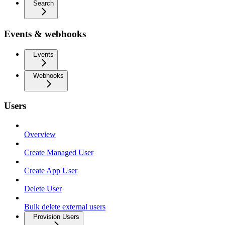
Search
Events & webhooks
Events
Webhooks
Users
Overview
Create Managed User
Create App User
Delete User
Bulk delete external users
Provision Users