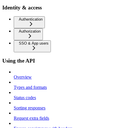
Identity & access
Authentication
Authorization
SSO & App users
Using the API
Overview
Types and formats
Status codes
Sorting responses
Request extra fields