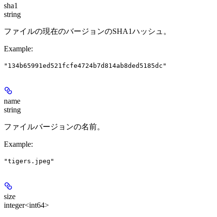
sha1
string
ファイルの現在のバージョンのSHA1ハッシュ。
Example
:
"134b65991ed521fcfe4724b7d814ab8ded5185dc"
name
string
ファイルバージョンの名前。
Example
:
"tigers.jpeg"
size
integer<int64>