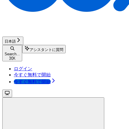
日本語
アシスタントに質問
Search...
⌘
K
ログイン
今すぐ無料で開始
今すぐ無料で開始