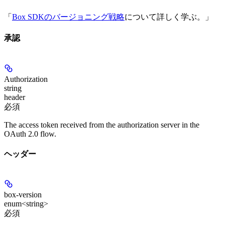
「
Box SDKのバージョニング戦略
について詳しく学ぶ。」
承認
Authorization
string
header
必須
The access token received from the authorization server in the
OAuth 2.0 flow.
ヘッダー
box-version
enum<string>
必須