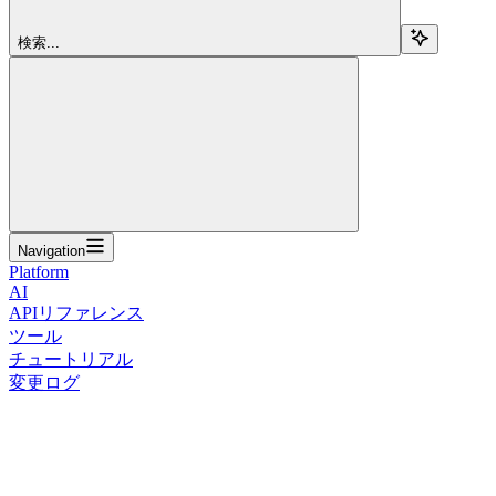
検索...
Navigation
Platform
AI
APIリファレンス
ツール
チュートリアル
変更ログ