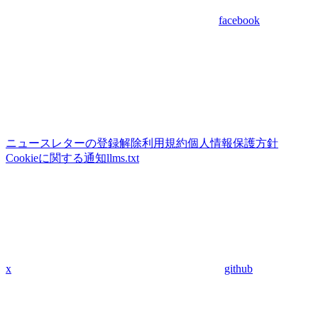
facebook
ニュースレターの登録解除
利用規約
個人情報保護方針
Cookieに関する通知
llms.txt
x
github