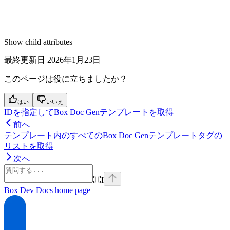
Show
child attributes
最終更新日
2026年1月23日
このページは役に立ちましたか？
はい
いいえ
IDを指定してBox Doc Genテンプレートを取得
前へ
テンプレート内のすべてのBox Doc Genテンプレートタグの
リストを取得
次へ
⌘
I
Box Dev Docs
home page