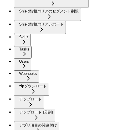
Shield情報バリアのセグメント制限
Shield情報バリアレポート
Skills
Tasks
Users
Webhooks
zipダウンロード
アップロード
アップロード (分割)
アプリ項目の関連付け