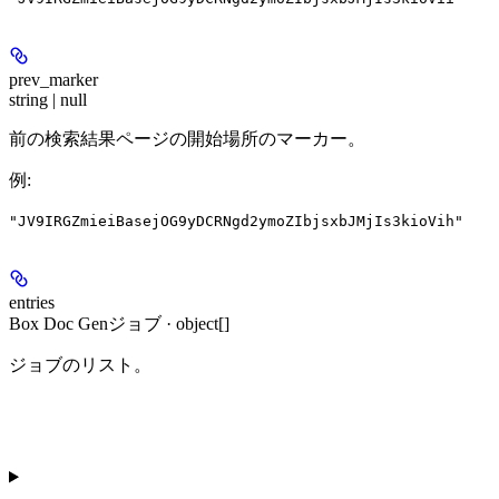
prev_marker
string | null
前の検索結果ページの開始場所のマーカー。
例
:
"JV9IRGZmieiBasejOG9yDCRNgd2ymoZIbjsxbJMjIs3kioVih"
entries
Box Doc Genジョブ · object[]
ジョブのリスト。