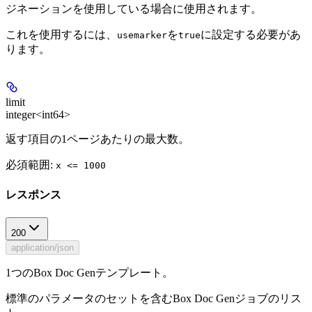
ジネーションを使用している場合に使用されます。
これを使用するには、
を
に設定する必要があ
usemarker
true
ります。
limit
integer<int64>
返す項目の1ページあたりの最大数。
必須範囲
:
x <= 1000
レスポンス
200
application/json
1つのBox Doc Genテンプレート。
標準のパラメータのセットを含むBox Doc Genジョブのリス