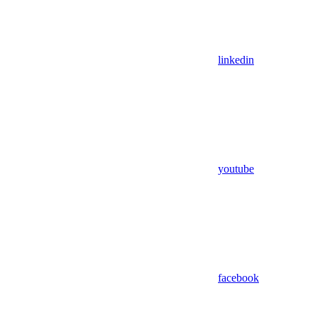
linkedin
youtube
facebook