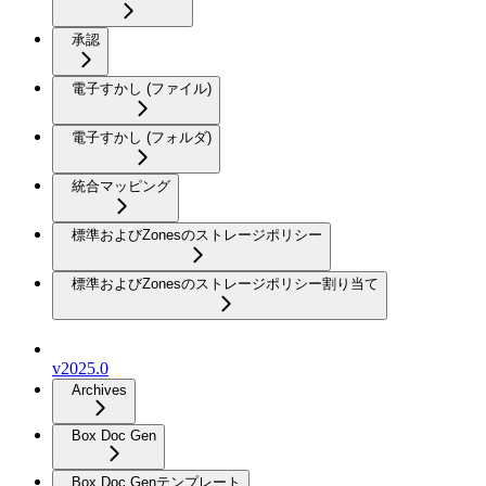
承認
電子すかし (ファイル)
電子すかし (フォルダ)
統合マッピング
標準およびZonesのストレージポリシー
標準およびZonesのストレージポリシー割り当て
v2025.0
Archives
Box Doc Gen
Box Doc Genテンプレート