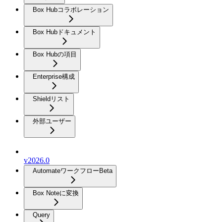
Box Hubコラボレーション
Box Hubドキュメント
Box Hubの項目
Enterprise構成
Shieldリスト
外部ユーザー
v2026.0
Automateワークフロー
Beta
Box Noteに変換
Query