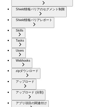
Shield情報バリアのセグメント制限
Shield情報バリアレポート
Skills
Tasks
Users
Webhooks
zipダウンロード
アップロード
アップロード (分割)
アプリ項目の関連付け