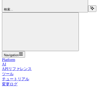
検索...
Navigation
Platform
AI
APIリファレンス
ツール
チュートリアル
変更ログ