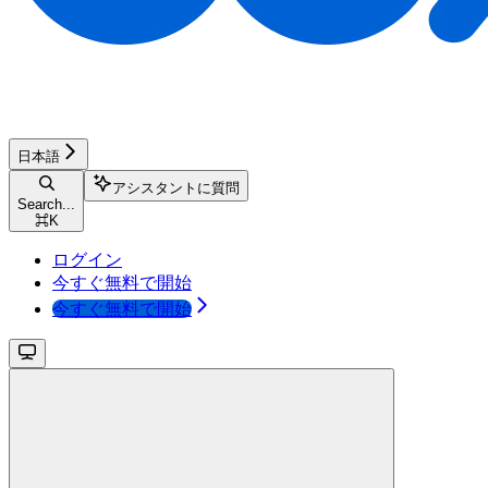
日本語
アシスタントに質問
Search...
⌘
K
ログイン
今すぐ無料で開始
今すぐ無料で開始