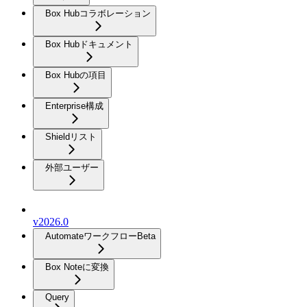
Box Hubコラボレーション
Box Hubドキュメント
Box Hubの項目
Enterprise構成
Shieldリスト
外部ユーザー
v2026.0
Automateワークフロー
Beta
Box Noteに変換
Query