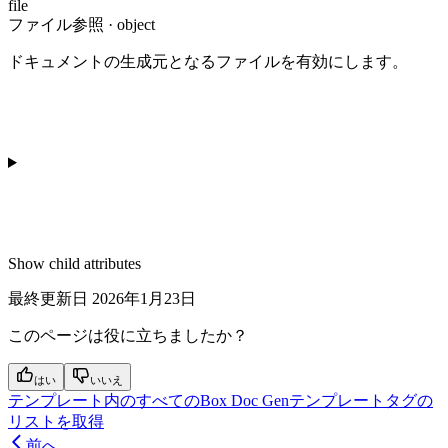
file
ファイル参照 · object
ドキュメントの生成元となるファイルを有効にします。
Show
child attributes
最終更新日
2026年1月23日
このページは役に立ちましたか？
はい
いいえ
テンプレート内のすべてのBox Doc Genテンプレートタグの
リストを取得
前へ