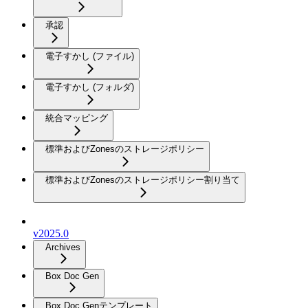
承認
電子すかし (ファイル)
電子すかし (フォルダ)
統合マッピング
標準およびZonesのストレージポリシー
標準およびZonesのストレージポリシー割り当て
v2025.0
Archives
Box Doc Gen
Box Doc Genテンプレート