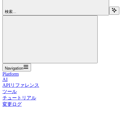
検索...
Navigation
Platform
AI
APIリファレンス
ツール
チュートリアル
変更ログ