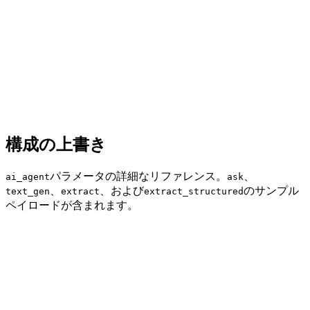
構成の上書き
パラメータの詳細なリファレンス。
、
ai_agent
ask
、
、および
のサンプル
text_gen
extract
extract_structured
ペイロードが含まれます。