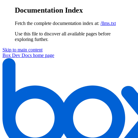
Documentation Index
Fetch the complete documentation index at:
/llms.txt
Use this file to discover all available pages before
exploring further.
Skip to main content
Box Dev Docs
home page