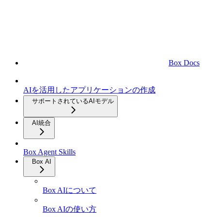
Box Docs
AIを活用したアプリケーションの作成
サポートされているAIモデル
AI統合
Box Agent Skills
Box AI
Box AIについて
Box AIの使い方