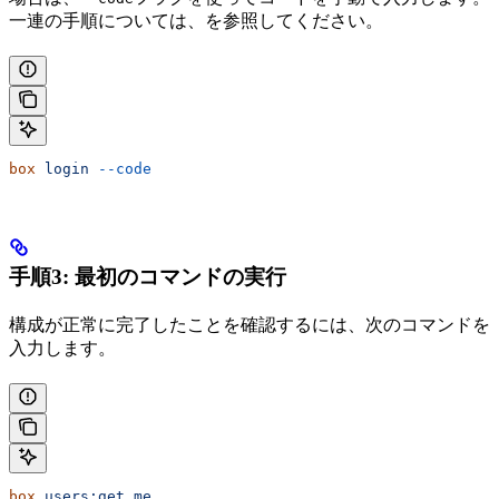
一連の手順については、
を参照してください。
box
 login
 --code
手順3: 最初のコマンドの実行
構成が正常に完了したことを確認するには、次のコマンドを
入力します。
box
 users:get
 me