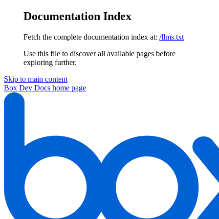
Documentation Index
Fetch the complete documentation index at:
/llms.txt
Use this file to discover all available pages before
exploring further.
Skip to main content
Box Dev Docs
home page