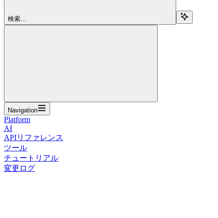
検索...
Navigation
Platform
AI
APIリファレンス
ツール
チュートリアル
変更ログ