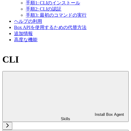
手順1: CLIのインストール
手順2: CLIの認証
手順3: 最初のコマンドの実行
ヘルプの利用
Box APIを使用するための代替方法
追加情報
高度な機能
CLI
Install Box Agent
Skills