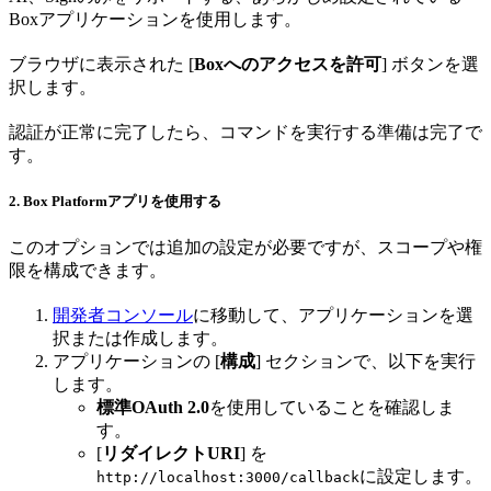
Boxアプリケーションを使用します。
ブラウザに表示された [
Boxへのアクセスを許可
] ボタンを選
択します。
認証が正常に完了したら、コマンドを実行する準備は完了で
す。
2. Box Platformアプリを使用する
このオプションでは追加の設定が必要ですが、スコープや権
限を構成できます。
開発者コンソール
に移動して、アプリケーションを選
択または作成します。
アプリケーションの [
構成
] セクションで、以下を実行
します。
標準OAuth 2.0
を使用していることを確認しま
す。
[
リダイレクトURI
] を
に設定します。
http://localhost:3000/callback