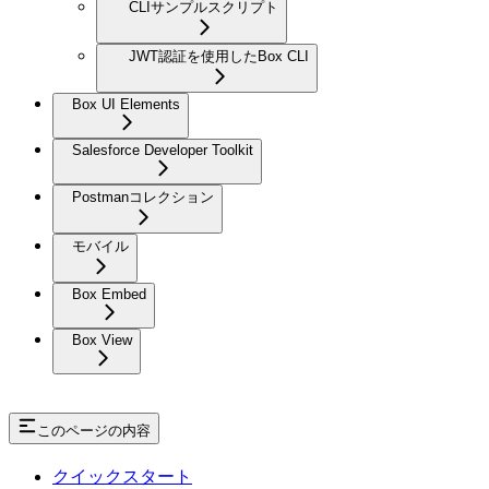
CLIサンプルスクリプト
JWT認証を使用したBox CLI
Box UI Elements
Salesforce Developer Toolkit
Postmanコレクション
モバイル
Box Embed
Box View
このページの内容
クイックスタート