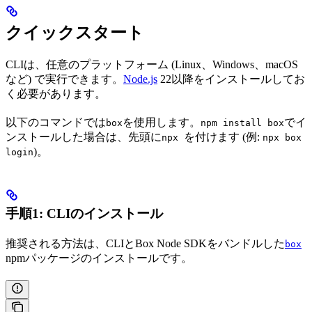
クイックスタート
CLIは、任意のプラットフォーム (Linux、Windows、macOS
など) で実行できます。
Node.js
22以降をインストールしてお
く必要があります。
以下のコマンドでは
を使用します。
でイ
box
npm install box
ンストールした場合は、先頭に
を付けます (例:
npx
npx box
)。
login
手順1: CLIのインストール
推奨される方法は、CLIとBox Node SDKをバンドルした
box
npmパッケージのインストールです。