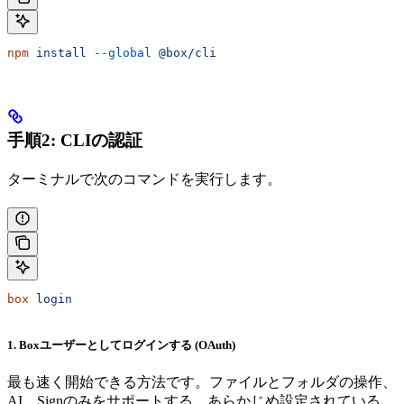
npm
 install
 --global
 @box/cli
手順2: CLIの認証
ターミナルで次のコマンドを実行します。
box
 login
1. Boxユーザーとしてログインする (OAuth)
最も速く開始できる方法です。ファイルとフォルダの操作、
AI、Signのみをサポートする、あらかじめ設定されている