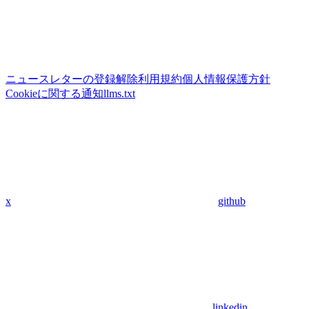
ニュースレターの登録解除
利用規約
個人情報保護方針
Cookieに関する通知
llms.txt
x
github
linkedin