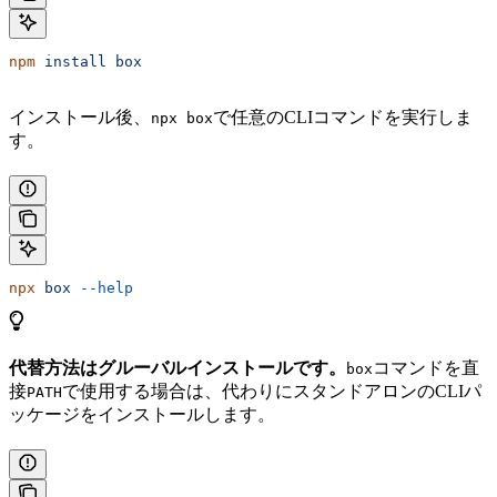
npm
 install
 box
インストール後、
で任意のCLIコマンドを実行しま
npx box
す。
npx
 box
 --help
代替方法はグルーバルインストールです。
コマンドを直
box
接
で使用する場合は、代わりにスタンドアロンのCLIパ
PATH
ッケージをインストールします。