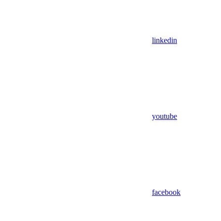
linkedin
youtube
facebook