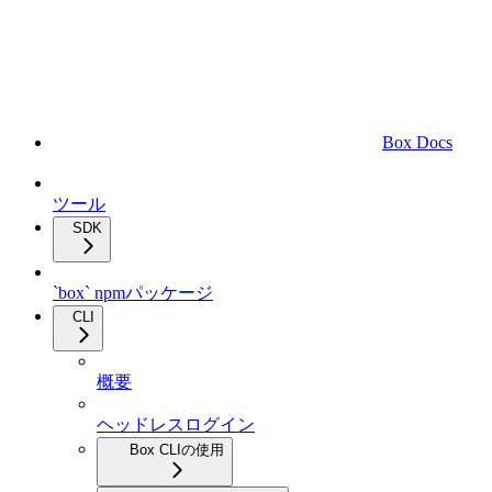
Box Docs
ツール
SDK
`box` npmパッケージ
CLI
概要
ヘッドレスログイン
Box CLIの使用