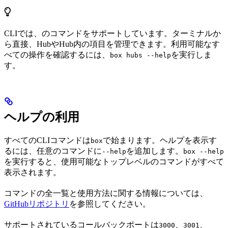
CLIでは、
のコマンドをサポートしています。ターミナルか
ら直接、HubやHub内の項目を管理できます。利用可能なす
べての操作を確認するには、
を実行しま
box hubs --help
す。
ヘルプの利用
すべてのCLIコマンドは
で始まります。ヘルプを表示す
box
るには、任意のコマンドに
を追加します。
--help
box --help
を実行すると、使用可能なトップレベルのコマンドがすべて
表示されます。
コマンドの全一覧と使用方法に関する情報については、
GitHubリポジトリ
を参照してください。
サポートされているコールバックポートは
、
、
3000
3001