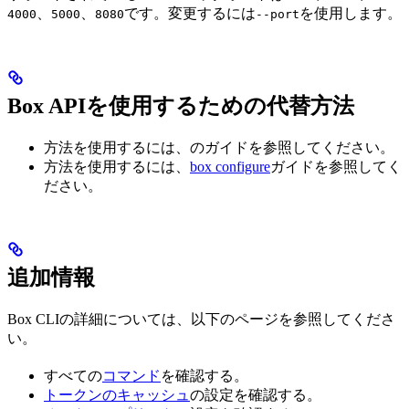
、
、
です。変更するには
を使用します。
4000
5000
8080
--port
Box APIを使用するための代替方法
方法を使用するには、
のガイドを参照してください。
方法を使用するには、
box configure
ガイドを参照してく
ださい。
追加情報
Box CLIの詳細については、以下のページを参照してくださ
い。
すべての
コマンド
を確認する。
トークンのキャッシュ
の設定を確認する。