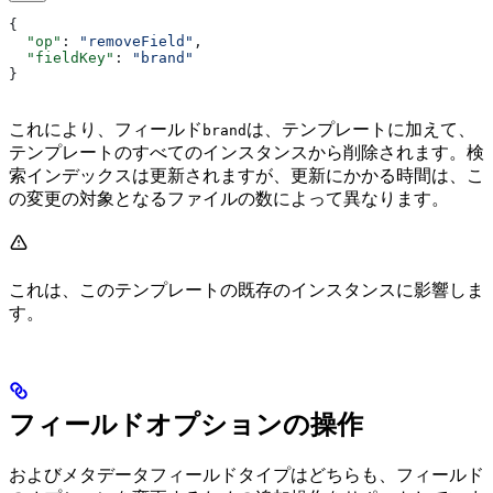
{
  "op"
: 
"removeField"
,
  "fieldKey"
: 
"brand"
}
これにより、フィールド
は、テンプレートに加えて、
brand
テンプレートのすべてのインスタンスから削除されます。検
索インデックスは更新されますが、更新にかかる時間は、こ
の変更の対象となるファイルの数によって異なります。
これは、このテンプレートの既存のインスタンスに影響しま
す。
フィールドオプションの操作
および
メタデータフィールドタイプはどちらも、フィールド