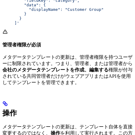
         "fieldKey": "category",
         "data": {
           "displayName": "Customer Group"
         }
       }
     ]'
管理者権限が必須
メタデータテンプレートの更新は、管理者権限を持つユーザ
ーに制限されています。つまり、管理者、または管理者から
会社のメタデータテンプレートを作成、編集する
権限が付与
されている共同管理者だけがウェブアプリまたはAPIを使用
してテンプレートを管理できます。
操作
メタデータテンプレートの更新は、テンプレート自体を直接
変更するのではなく、
操作
を利用して実行されます。この方