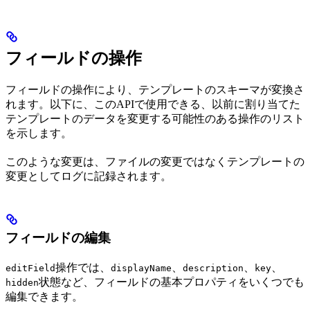
フィールドの操作
フィールドの操作により、テンプレートのスキーマが変換さ
れます。以下に、このAPIで使用できる、以前に割り当てた
テンプレートのデータを変更する可能性のある操作のリスト
を示します。
このような変更は、ファイルの変更ではなくテンプレートの
変更としてログに記録されます。
フィールドの編集
操作では、
、
、
、
editField
displayName
description
key
状態など、フィールドの基本プロパティをいくつでも
hidden
編集できます。