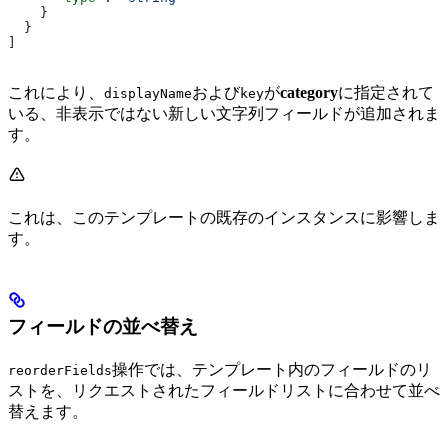
    }
  }
]
これにより、
および
が
category
に指定されて
displayName
key
いる、非表示ではない新しい文字列フィールドが追加されま
す。
これは、このテンプレートの既存のインスタンスに影響しま
す。
フィールドの並べ替え
操作では、テンプレート内のフィールドのリ
reorderFields
ストを、リクエストされたフィールドリストに合わせて並べ
替えます。