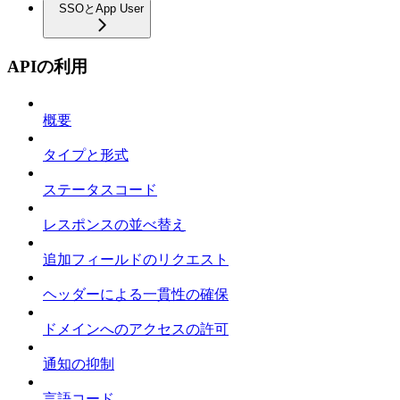
SSOとApp User
APIの利用
概要
タイプと形式
ステータスコード
レスポンスの並べ替え
追加フィールドのリクエスト
ヘッダーによる一貫性の確保
ドメインへのアクセスの許可
通知の抑制
言語コード