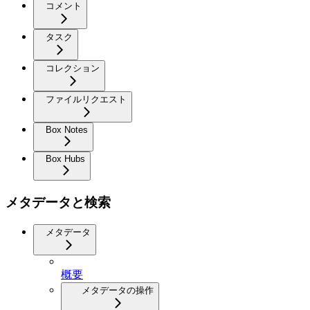
コメント
タスク
コレクション
ファイルリクエスト
Box Notes
Box Hubs
メタデータと検索
メタデータ
概要
メタデータの操作