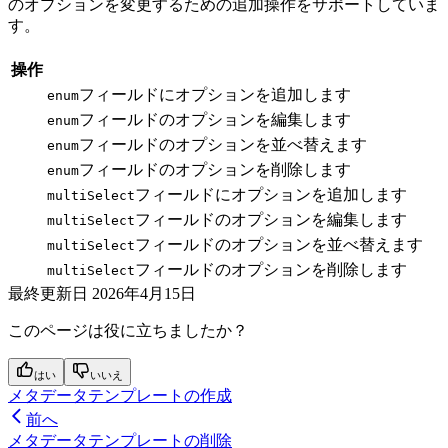
のオプションを変更するための追加操作をサポートしていま
す。
操作
フィールドにオプションを追加します
enum
フィールドのオプションを編集します
enum
フィールドのオプションを並べ替えます
enum
フィールドのオプションを削除します
enum
フィールドにオプションを追加します
multiSelect
フィールドのオプションを編集します
multiSelect
フィールドのオプションを並べ替えます
multiSelect
フィールドのオプションを削除します
multiSelect
最終更新日
2026年4月15日
このページは役に立ちましたか？
はい
いいえ
メタデータテンプレートの作成
前へ
メタデータテンプレートの削除