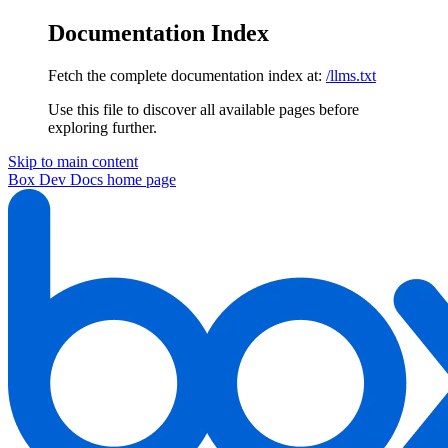
Documentation Index
Fetch the complete documentation index at:
/llms.txt
Use this file to discover all available pages before
exploring further.
Skip to main content
Box Dev Docs
home page