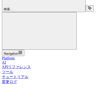
検索...
Navigation
Platform
AI
APIリファレンス
ツール
チュートリアル
変更ログ