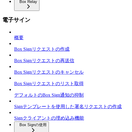
Box Relay
電子サイン
概要
Box Signリクエストの作成
Box Signリクエストの再送信
Box Signリクエストのキャンセル
Box Signリクエストのリスト取得
デフォルトのBox Sign通知の抑制
Signテンプレートを使用した署名リクエストの作成
Signクライアントの埋め込み機能
Box Signの使用