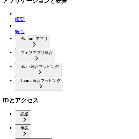
アプリケーションと統合
概要
統合
Platformアプリ
ウェブアプリ統合
Slack統合マッピング
Teams統合マッピング
IDとアクセス
認証
承認