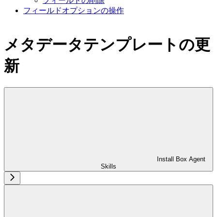
フィールドの削除
フィールドオプションの操作
メタデータテンプレートの更
新
Install Box Agent
Skills