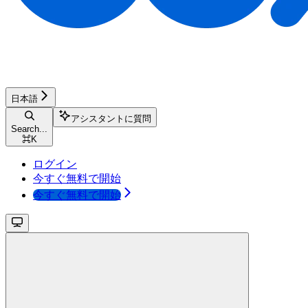
日本語
アシスタントに質問
Search...
⌘
K
ログイン
今すぐ無料で開始
今すぐ無料で開始