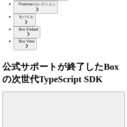
Postmanコレクション
モバイル
Box Embed
Box View
公式サポートが終了したBox
の次世代TypeScript SDK