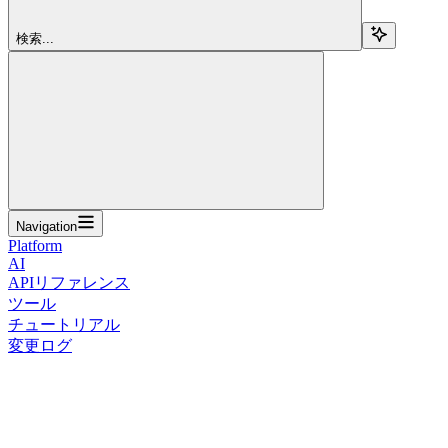
検索...
Navigation
Platform
AI
APIリファレンス
ツール
チュートリアル
変更ログ