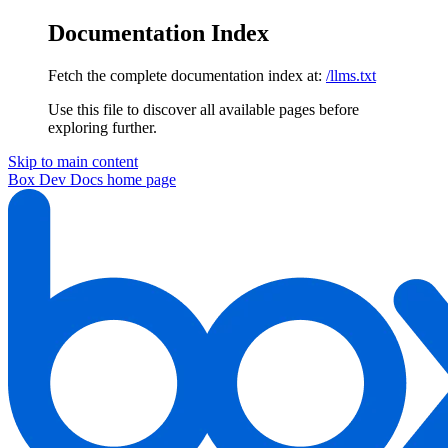
Documentation Index
Fetch the complete documentation index at:
/llms.txt
Use this file to discover all available pages before
exploring further.
Skip to main content
Box Dev Docs
home page