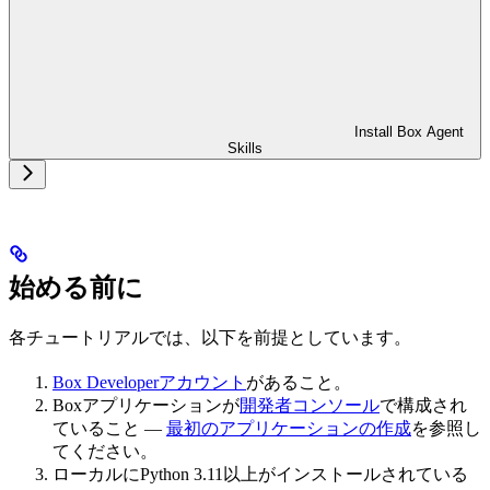
Install Box Agent
Skills
始める前に
各チュートリアルでは、以下を前提としています。
Box Developerアカウント
があること。
Boxアプリケーションが
開発者コンソール
で構成され
ていること —
最初のアプリケーションの作成
を参照し
てください。
ローカルにPython 3.11以上がインストールされている