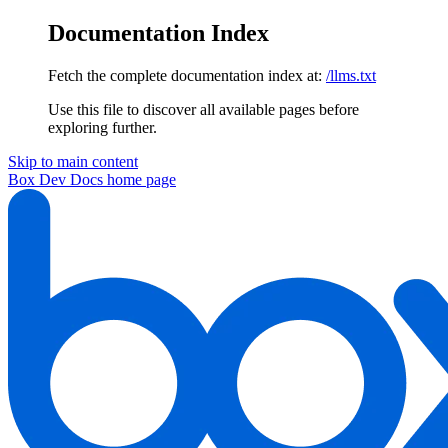
Documentation Index
Fetch the complete documentation index at:
/llms.txt
Use this file to discover all available pages before
exploring further.
Skip to main content
Box Dev Docs
home page