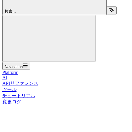
検索...
Navigation
Platform
AI
APIリファレンス
ツール
チュートリアル
変更ログ