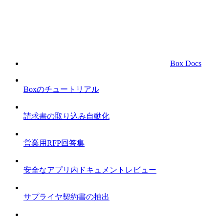
Box Docs
Boxのチュートリアル
請求書の取り込み自動化
営業用RFP回答集
安全なアプリ内ドキュメントレビュー
サプライヤ契約書の抽出