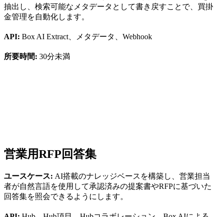
抽出し、検索可能なメタデータとして書き戻すことで、買掛
金管理を自動化します。
API:
Box AI Extract、メタデータ、Webhook
所要時間:
30分未満
営業用RFP回答集
ユースケース:
AI搭載のナレッジベースを構築し、営業担当
者が自然言語を使用して承認済みの提案書やRFPに基づいた
回答集を照会できるようにします。
API:
Hub、Hub項目、Hubコラボレーション、Box AIによる