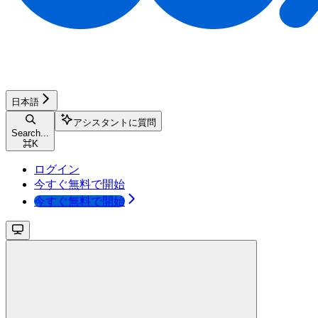
日本語
アシスタントに質問
Search...
⌘
K
ログイン
今すぐ無料で開始
今すぐ無料で開始