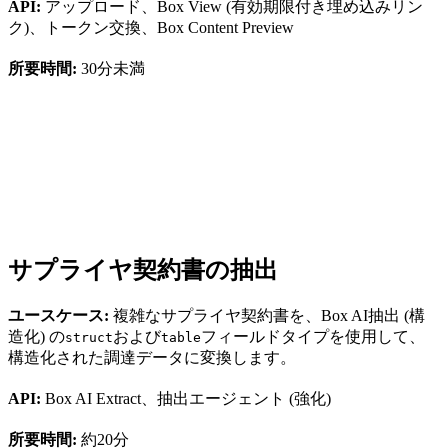
API:
アップロード、Box View (有効期限付き埋め込みリン
ク)、トークン交換、Box Content Preview
所要時間:
30分未満
サプライヤ契約書の抽出
ユースケース:
複雑なサプライヤ契約書を、Box AI抽出 (構
造化) の
および
フィールドタイプを使用して、
struct
table
構造化された調達データに変換します。
API:
Box AI Extract、抽出エージェント (強化)
所要時間:
約20分