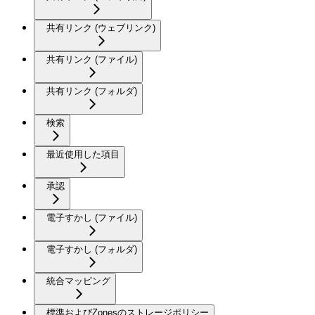
共有リンク (ウェブリンク)
共有リンク (ファイル)
共有リンク (フォルダ)
検索
最近使用した項目
承認
電子すかし (ファイル)
電子すかし (フォルダ)
統合マッピング
標準およびZonesのストレージポリシー