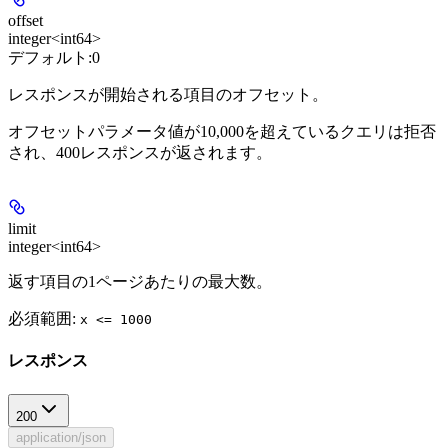
offset
integer<int64>
デフォルト:
0
レスポンスが開始される項目のオフセット。
オフセットパラメータ値が10,000を超えているクエリは拒否
され、400レスポンスが返されます。
limit
integer<int64>
返す項目の1ページあたりの最大数。
必須範囲
:
x <= 1000
レスポンス
200
application/json