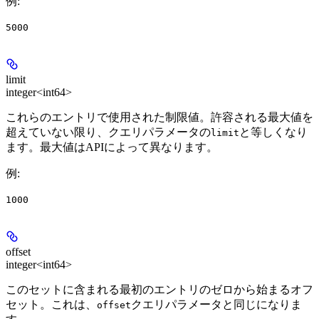
例
:
5000
limit
integer<int64>
これらのエントリで使用された制限値。許容される最大値を
超えていない限り、クエリパラメータの
と等しくなり
limit
ます。最大値はAPIによって異なります。
例
:
1000
offset
integer<int64>
このセットに含まれる最初のエントリのゼロから始まるオフ
セット。これは、
クエリパラメータと同じになりま
offset