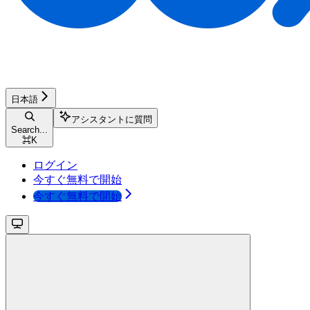
日本語
アシスタントに質問
Search...
⌘
K
ログイン
今すぐ無料で開始
今すぐ無料で開始