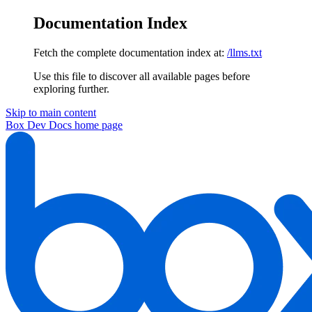
Documentation Index
Fetch the complete documentation index at:
/llms.txt
Use this file to discover all available pages before
exploring further.
Skip to main content
Box Dev Docs
home page