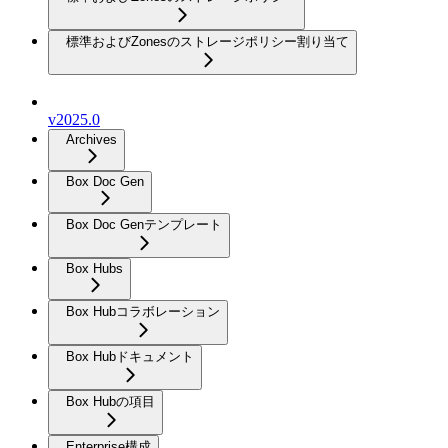
標準およびZonesのストレージポリシー割り当て
v2025.0
Archives
Box Doc Gen
Box Doc Genテンプレート
Box Hubs
Box Hubコラボレーション
Box Hubドキュメント
Box Hubの項目
Enterprise構成