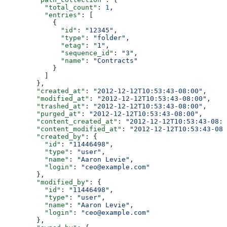
          "total_count"
: 
1
,
          "entries"
: [
            {
              "id"
: 
"12345"
,
              "type"
: 
"folder"
,
              "etag"
: 
"1"
,
              "sequence_id"
: 
"3"
,
              "name"
: 
"Contracts"
            }
          ]
        },
        "created_at"
: 
"2012-12-12T10:53:43-08:00"
,
        "modified_at"
: 
"2012-12-12T10:53:43-08:00"
,
        "trashed_at"
: 
"2012-12-12T10:53:43-08:00"
,
        "purged_at"
: 
"2012-12-12T10:53:43-08:00"
,
        "content_created_at"
: 
"2012-12-12T10:53:43-08:0
        "content_modified_at"
: 
"2012-12-12T10:53:43-08:
        "created_by"
: {
          "id"
: 
"11446498"
,
          "type"
: 
"user"
,
          "name"
: 
"Aaron Levie"
,
          "login"
: 
"ceo@example.com"
        },
        "modified_by"
: {
          "id"
: 
"11446498"
,
          "type"
: 
"user"
,
          "name"
: 
"Aaron Levie"
,
          "login"
: 
"ceo@example.com"
        },