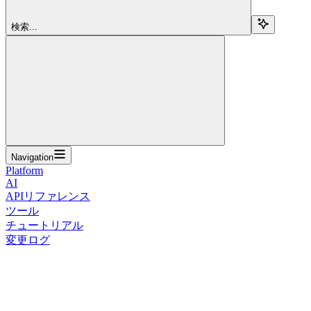
検索...
Navigation
Platform
AI
APIリファレンス
ツール
チュートリアル
変更ログ