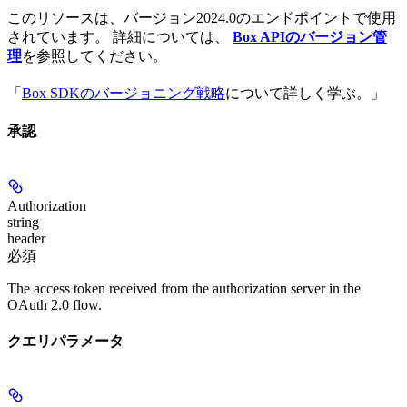
このリソースは、バージョン2024.0のエンドポイントで使用
されています。 詳細については、
Box APIのバージョン管
理
を参照してください。
「
Box SDKのバージョニング戦略
について詳しく学ぶ。」
承認
Authorization
string
header
必須
The access token received from the authorization server in the
OAuth 2.0 flow.
クエリパラメータ