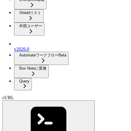
Shieldリスト
外部ユーザー
v2026.0
Automateワークフロー
Beta
Box Noteに変換
Query
cURL