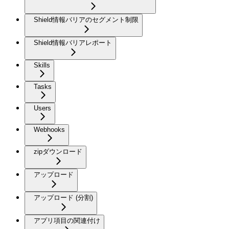
Shield情報バリアのセグメント制限
Shield情報バリアレポート
Skills
Tasks
Users
Webhooks
zipダウンロード
アップロード
アップロード (分割)
アプリ項目の関連付け