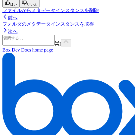
はい
いいえ
ファイルからメタデータインスタンスを削除
前へ
フォルダのメタデータインスタンスを取得
次へ
⌘
I
Box Dev Docs
home page