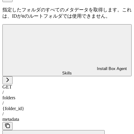
指定したフォルダのすべてのメタデータを取得します。これ
は、IDが
のルートフォルダでは使用できません。
0
Install Box Agent
Skills
GET
/
folders
/
{folder_id}
/
metadata