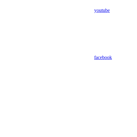
youtube
facebook
Assistant