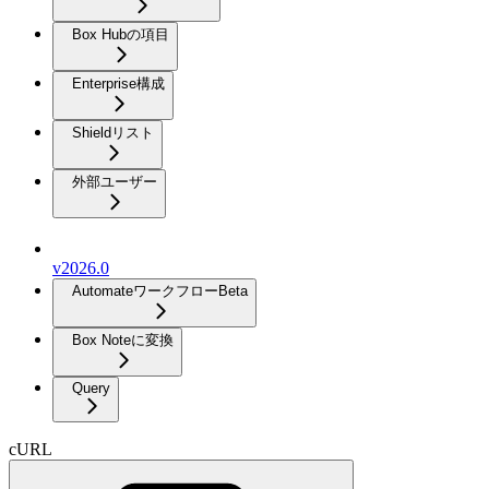
Box Hubの項目
Enterprise構成
Shieldリスト
外部ユーザー
v2026.0
Automateワークフロー
Beta
Box Noteに変換
Query
cURL