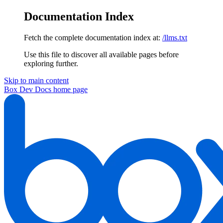
Documentation Index
Fetch the complete documentation index at:
/llms.txt
Use this file to discover all available pages before
exploring further.
Skip to main content
Box Dev Docs
home page