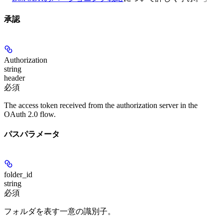
承認
Authorization
string
header
必須
The access token received from the authorization server in the
OAuth 2.0 flow.
パスパラメータ
folder_id
string
必須
フォルダを表す一意の識別子。