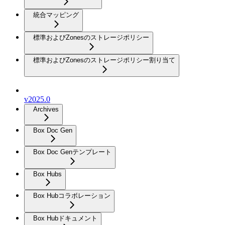
統合マッピング
標準およびZonesのストレージポリシー
標準およびZonesのストレージポリシー割り当て
v2025.0
Archives
Box Doc Gen
Box Doc Genテンプレート
Box Hubs
Box Hubコラボレーション
Box Hubドキュメント