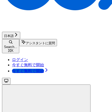
日本語
アシスタントに質問
Search...
⌘
K
ログイン
今すぐ無料で開始
今すぐ無料で開始