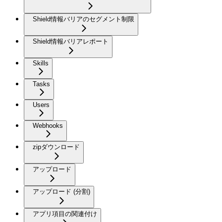
Shield情報バリアのセグメント制限
Shield情報バリアレポート
Skills
Tasks
Users
Webhooks
zipダウンロード
アップロード
アップロード (分割)
アプリ項目の関連付け