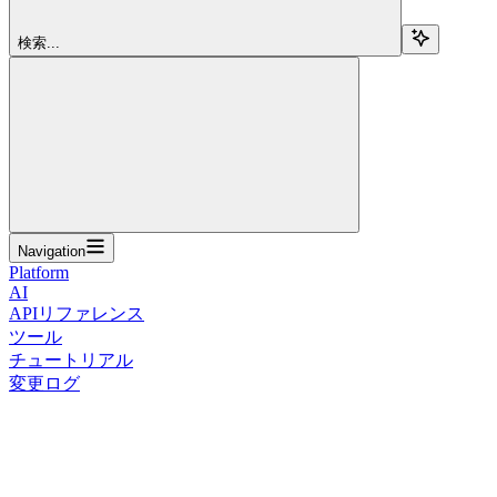
検索...
Navigation
Platform
AI
APIリファレンス
ツール
チュートリアル
変更ログ