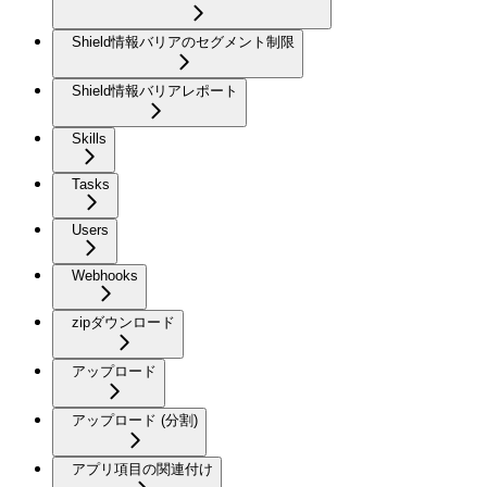
Shield情報バリアのセグメント制限
Shield情報バリアレポート
Skills
Tasks
Users
Webhooks
zipダウンロード
アップロード
アップロード (分割)
アプリ項目の関連付け