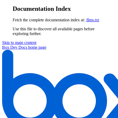
Documentation Index
Fetch the complete documentation index at:
/llms.txt
Use this file to discover all available pages before
exploring further.
Skip to main content
Box Dev Docs
home page