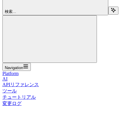
検索...
Navigation
Platform
AI
APIリファレンス
ツール
チュートリアル
変更ログ