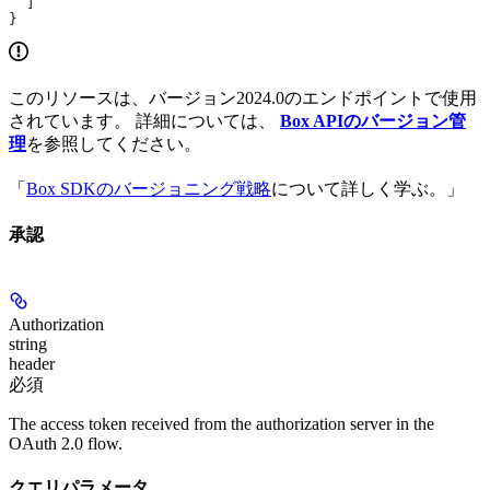
  ]
}
このリソースは、バージョン2024.0のエンドポイントで使用
されています。 詳細については、
Box APIのバージョン管
理
を参照してください。
「
Box SDKのバージョニング戦略
について詳しく学ぶ。」
承認
Authorization
string
header
必須
The access token received from the authorization server in the
OAuth 2.0 flow.
クエリパラメータ