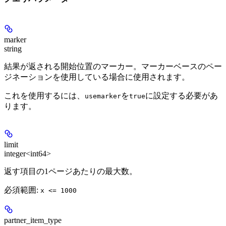
marker
string
結果が返される開始位置のマーカー。マーカーベースのペー
ジネーションを使用している場合に使用されます。
これを使用するには、
を
に設定する必要があ
usemarker
true
ります。
limit
integer<int64>
返す項目の1ページあたりの最大数。
必須範囲
:
x <= 1000
partner_item_type