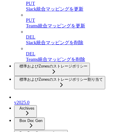
PUT
Slack統合マッピングを更新
PUT
Teams統合マッピングを更新
DEL
Slack統合マッピングを削除
DEL
Teams統合マッピングを削除
標準およびZonesのストレージポリシー
標準およびZonesのストレージポリシー割り当て
v2025.0
Archives
Box Doc Gen