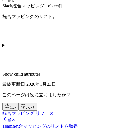
entries
Slack統合マッピング · object[]
統合マッピングのリスト。
Show
child attributes
最終更新日
2026年1月23日
このページは役に立ちましたか？
はい
いいえ
統合マッピング リソース
前へ
Teams統合マッピングのリストを取得