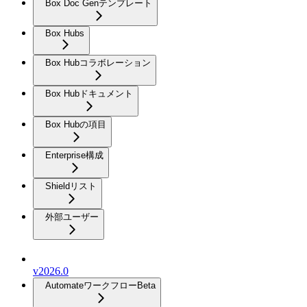
Box Doc Genテンプレート
Box Hubs
Box Hubコラボレーション
Box Hubドキュメント
Box Hubの項目
Enterprise構成
Shieldリスト
外部ユーザー
v2026.0
Automateワークフロー
Beta