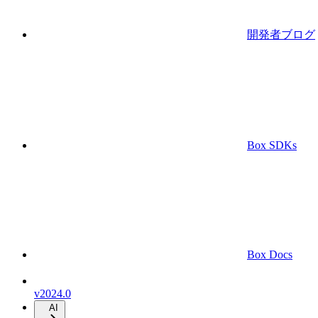
開発者ブログ
Box SDKs
Box Docs
v2024.0
AI