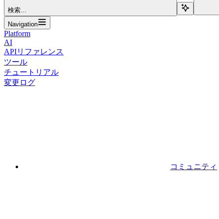
検索...
Navigation
Platform
AI
APIリファレンス
ツール
チュートリアル
変更ログ
コミュニティ