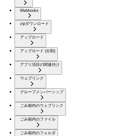
Webhooks
zipダウンロード
アップロード
アップロード (分割)
アプリ項目の関連付け
ウェブリンク
グループメンバーシップ
ごみ箱内のウェブリンク
ごみ箱内のファイル
ごみ箱内のフォルダ