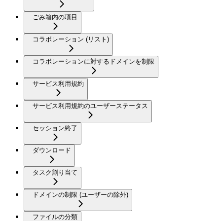
ごみ箱内の項目
コラボレーション (リスト)
コラボレーションに対するドメインを制限
サービス利用規約
サービス利用規約のユーザーステータス
セッション終了
ダウンロード
タスク割り当て
ドメインの制限 (ユーザーの除外)
ファイルの分類