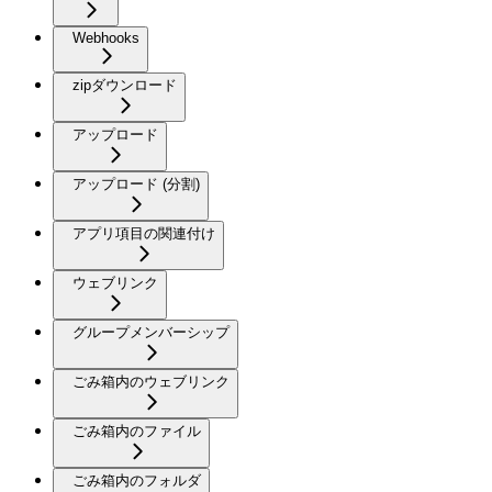
Webhooks
zipダウンロード
アップロード
アップロード (分割)
アプリ項目の関連付け
ウェブリンク
グループメンバーシップ
ごみ箱内のウェブリンク
ごみ箱内のファイル
ごみ箱内のフォルダ