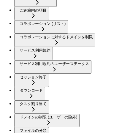
ごみ箱内の項目
コラボレーション (リスト)
コラボレーションに対するドメインを制限
サービス利用規約
サービス利用規約のユーザーステータス
セッション終了
ダウンロード
タスク割り当て
ドメインの制限 (ユーザーの除外)
ファイルの分類