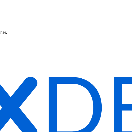
ther.