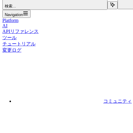
検索...
Navigation
Platform
AI
APIリファレンス
ツール
チュートリアル
変更ログ
コミュニティ