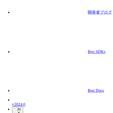
開発者ブログ
Box SDKs
Box Docs
v2024.0
AI