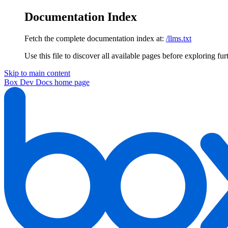
Documentation Index
Fetch the complete documentation index at:
/llms.txt
Use this file to discover all available pages before exploring fur
Skip to main content
Box Dev Docs
home page