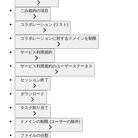
ごみ箱内の項目
コラボレーション (リスト)
コラボレーションに対するドメインを制限
サービス利用規約
サービス利用規約のユーザーステータス
セッション終了
ダウンロード
タスク割り当て
ドメインの制限 (ユーザーの除外)
ファイルの分類