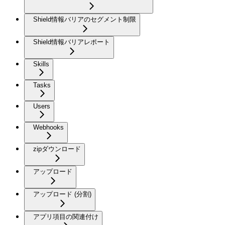
Shield情報バリアのセグメント制限
Shield情報バリアレポート
Skills
Tasks
Users
Webhooks
zipダウンロード
アップロード
アップロード (分割)
アプリ項目の関連付け