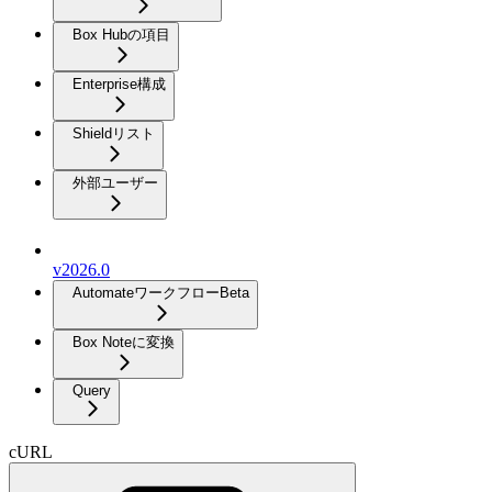
Box Hubの項目
Enterprise構成
Shieldリスト
外部ユーザー
v2026.0
Automateワークフロー
Beta
Box Noteに変換
Query
cURL