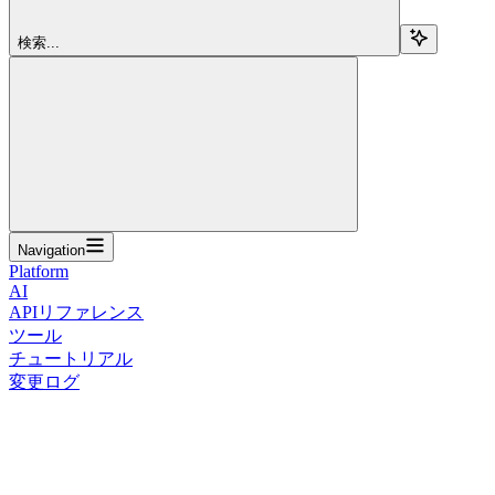
検索...
Navigation
Platform
AI
APIリファレンス
ツール
チュートリアル
変更ログ