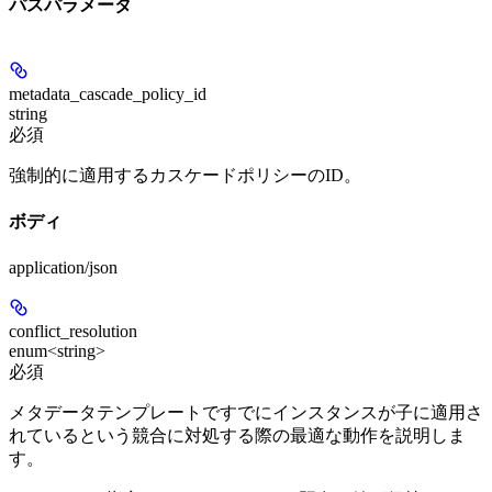
パスパラメータ
metadata_cascade_policy_id
string
必須
強制的に適用するカスケードポリシーのID。
ボディ
application/json
conflict_resolution
enum<string>
必須
メタデータテンプレートですでにインスタンスが子に適用さ
れているという競合に対処する際の最適な動作を説明しま
す。