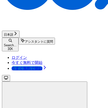
日本語
アシスタントに質問
Search...
⌘
K
ログイン
今すぐ無料で開始
今すぐ無料で開始