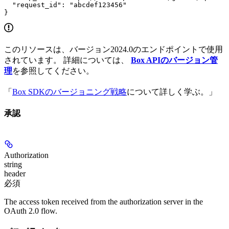
  "request_id": "abcdef123456"

}
このリソースは、バージョン2024.0のエンドポイントで使用
されています。 詳細については、
Box APIのバージョン管
理
を参照してください。
「
Box SDKのバージョニング戦略
について詳しく学ぶ。」
承認
Authorization
string
header
必須
The access token received from the authorization server in the
OAuth 2.0 flow.