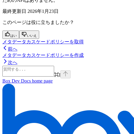
ためのAPIはありません。
最終更新日
2026年1月23日
このページは役に立ちましたか？
はい
いいえ
メタデータカスケードポリシーを取得
前へ
メタデータカスケードポリシーを作成
次へ
⌘
I
Box Dev Docs
home page