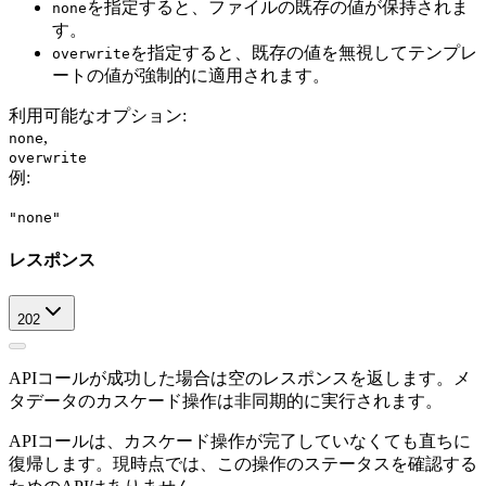
を指定すると、ファイルの既存の値が保持されま
none
す。
を指定すると、既存の値を無視してテンプレ
overwrite
ートの値が強制的に適用されます。
利用可能なオプション
:
,
none
overwrite
例
:
"none"
レスポンス
202
APIコールが成功した場合は空のレスポンスを返します。メ
タデータのカスケード操作は非同期的に実行されます。
APIコールは、カスケード操作が完了していなくても直ちに
復帰します。現時点では、この操作のステータスを確認する