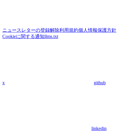
ニュースレターの登録解除
利用規約
個人情報保護方針
Cookieに関する通知
llms.txt
x
github
linkedin