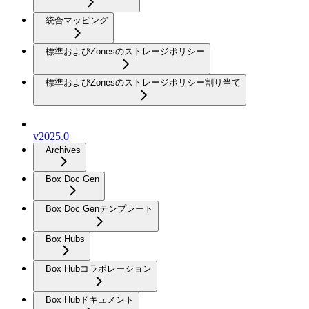
統合マッピング
標準およびZonesのストレージポリシー
標準およびZonesのストレージポリシー割り当て
v2025.0
Archives
Box Doc Gen
Box Doc Genテンプレート
Box Hubs
Box Hubコラボレーション
Box Hubドキュメント