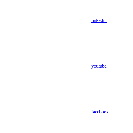
linkedin
youtube
facebook