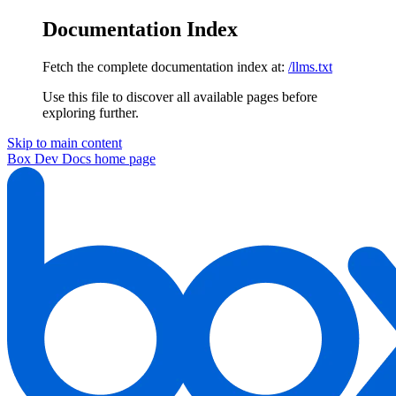
Documentation Index
Fetch the complete documentation index at:
/llms.txt
Use this file to discover all available pages before
exploring further.
Skip to main content
Box Dev Docs
home page